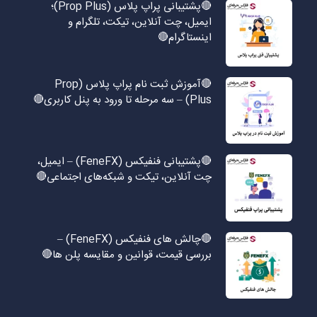
🔴پشتیبانی پراپ پلاس (Prop Plus)؛
ایمیل، چت آنلاین، تیکت، تلگرام و
اینستاگرام🔴
🔴آموزش ثبت نام پراپ پلاس (Prop
Plus) – سه مرحله تا ورود به پنل کاربری🔴
🔴پشتیبانی فنفیکس (FeneFX) – ایمیل،
چت آنلاین، تیکت و شبکه‌های اجتماعی🔴
🔴چالش های فنفیکس (FeneFX) –
بررسی قیمت، قوانین و مقایسه پلن ها🔴