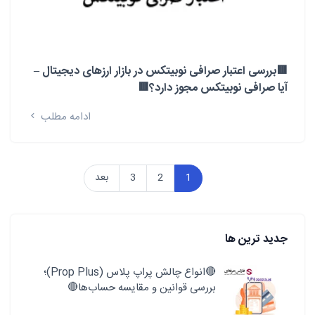
🟥بررسی اعتبار صرافی نوبیتکس در بازار ارزهای دیجیتال –
آیا صرافی نوبیتکس مجوز دارد؟🟥
ادامه مطلب
1
2
3
بعد
جدید ترین ها
🔴انواع چالش پراپ پلاس (Prop Plus)؛
بررسی قوانین و مقایسه حساب‌ها🔴