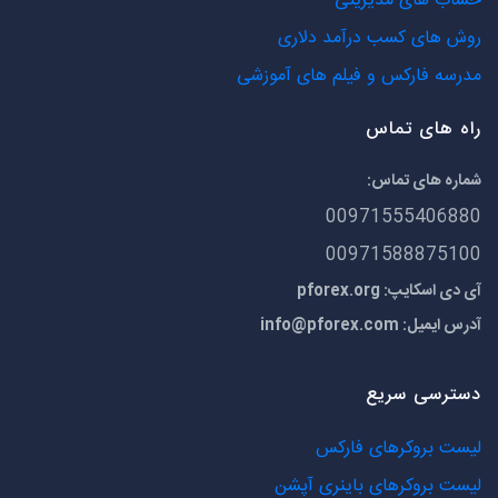
حساب های مدیریتی
روش های کسب درآمد دلاری
مدرسه فارکس و فیلم های آموزشی
راه های تماس
شماره های تماس:
00971555406880
00971588875100
آی دی اسکایپ: pforex.org
آدرس ایمیل:
info@pforex.com
دسترسی سریع
لیست بروکرهای فارکس
لیست بروکرهای باینری آپشن