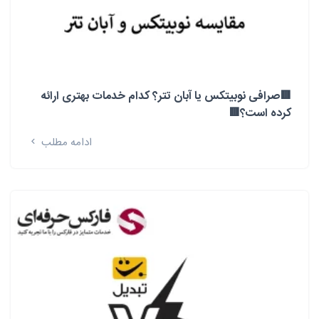
🟥صرافی نوبیتکس یا آبان تتر؟ کدام خدمات بهتری ارائه
کرده است؟🟥
ادامه مطلب