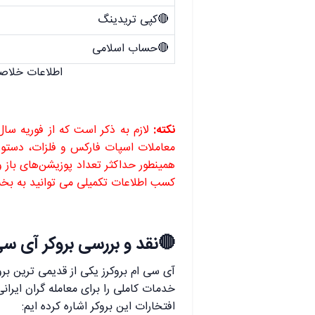
🔴کپی تریدینگ
🔴حساب اسلامی
اطلاعات خلاصه 
.
نکته:
معاملات اسپات فارکس و فلزات، دستور
کسب اطلاعات تکمیلی می توانید به بخش
.
🔴نقد و بررسی بروکر آی سی ام بروکر
آی سی ام بروکرز یکی از قدیمی ترین برو
خدمات کاملی را برای معامله گران ایرانی
افتخارات این بروکر اشاره کرده ایم: