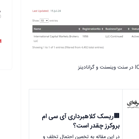
🟥ریسک کلاهبرداری آی سی ام
بروکرز چقدر است؟
در این مقاله به تخمین احتمال تخلف و