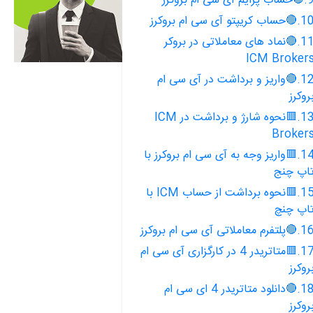
 پرایم آی سی ام بروکرز
حساب کریپتو آی سی ام بروکرز
11.🔴نماد های معاملاتی در بروکر
ICM Broker
12.🔴واریز و برداشت در آی سی ام
روکرز
13.🟥نحوه شارژ و برداشت در ICM
Broker
14.🟥واریز وجه به آی سی ام بروکرز با
اپ چنج
15.🟥نحوه برداشت از حساب ICM با
اپ چنچ
پلتفرم معاملاتی آی سی ام بروکرز
17.🟥متاتریدر 4 در کارگزاری آی سی ام
روکرز
18.🔴دانلود متاتریدر 4 ای سی ام
روکرز