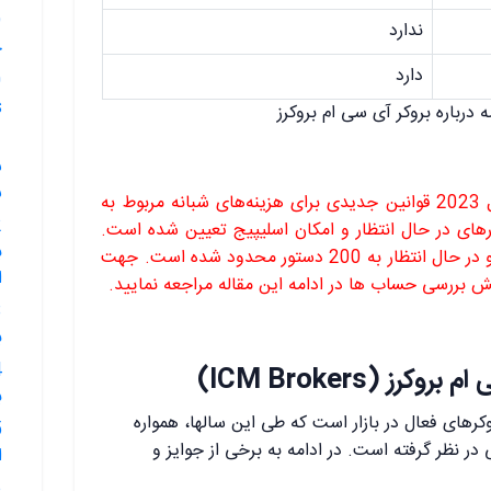
ندارد
خ
دارد
s
درباره بروکر آی سی ام بروکرز
س
س
لازم به ذکر است که از فوریه سال 2023 قوانین جدیدی برای هزینه‌های شبانه مربوط به
های در حال انتظار و امکان اسلیپیج تعیین شده است.
ب
همینطور حداکثر تعداد پوزیشن‌های باز و در حال انتظار به 200 دستور محدود شده است. جهت
ا
 بررسی حساب ها در ادامه این مقاله مراجعه نمایید.
ب
ز (ICM Brokers)
ب
کرهای فعال در بازار است که طی این سالها، همواره
 در نظر گرفته است. در ادامه به برخی از جوایز و
ا