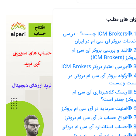
وان های مطلب
1.🔴ICM Brokers چیست؟ - بررسی
دمات بروکر ای سی ام در ایران
2.🔴نقد و بررسی بروکر آی سی ام
روکرز (ICM Brokers)
ی اعتبار بروکر ICM Brokers
4.🔴رگوله بروکر آی سی ام بروکرز در
نت وینسنت
5.🟥ریسک کلاهبرداری آی سی ام
روکرز چقدر است؟
 سرمایه در آی سی ام بروکرز
ع حساب در آی سی ام بروکرز
 استاندارد آی سی ام بروکرز