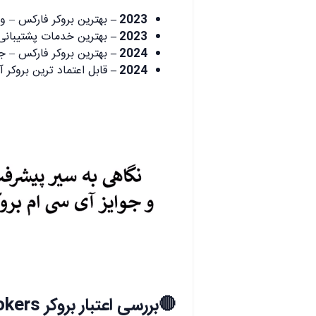
2023 –
بهترین بروکر فارکس – وبسایت Info.com
2023 –
بهترین خدمات پشتیبانی – وبسایت om
2024 –
بهترین بروکر فارکس – جشنوا
2024 –
قابل اعتماد ترین بروکر آسی
.
.
🔴بررسی اعتبار بروکر ICM Brokers