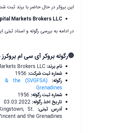
این بروکر در حال حاضر با برند ثبت ش
apital Markets Brokers LLC
در ادامه به بررسی رگوله و اسناد ثبتی ای
.
🔴رگوله بروکر آی سی ام بروکر
نام برند:
Markets Brokers LLC
شماره ثبت شرکت:
1956
رگوله:
ent & the
Grenadines
شماره ثبت رگوله:
1956
تاریخ اخذ رگوله:
03.03.2022
آدرس ثبتی:
ingstown, St.
Vincent and the Grenadines
.