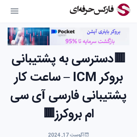
🟥دسترسی به پشتیبانی
بروکر ICM – ساعت کار
پشتیبانی فارسی آی سی
ام بروکرز🟥
آگوست 17, 2024