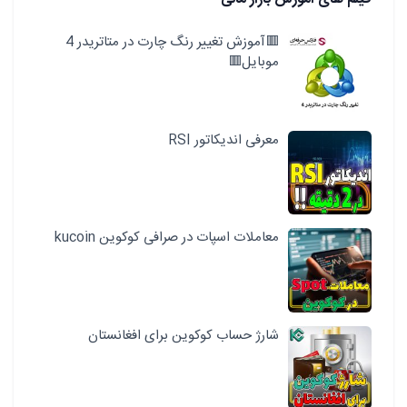
🟥آموزش تغییر رنگ چارت در متاتریدر 4
موبایل🟥
معرفی اندیکاتور RSI
معاملات اسپات در صرافی کوکوین kucoin
شارژ حساب کوکوین برای افغانستان