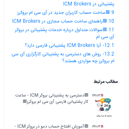
پشتیبانی در ICM Brokers
9.🟥ساخت حساب کاربران جدید در آی سی ام بروکرز
10.🟥راهنمای ساخت حساب مجازی در ICM Brokers
11.🟥سوالات متداول درباره خدمات پشتیبانی در بروکر
آی سی ام
12.1- آیا ICM Brokers پشتیبانی فارسی دارد؟
13.2- روش های دسترسی به پشتیبانی کارگزاری آی سی
ام بروکرز چه مواردی هستند؟
مطالب مرتبط
🟥دسترسی به پشتیبانی بروکر ICM - ساعت
کار پشتیبانی فارسی آی سی ام بروکرز🟥
🟥آموزش افتتاح حساب دمو در بروکر ICM -