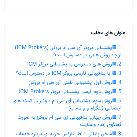
عنوان های مطلب
1.🟥پشتیبانی بروکر آی سی ام بروکرز (ICM Brokers)
از چه روش هایی در دسترس است؟
2.🟥روش های دسترسی به پشتیبانی بروکر ICM
3.🟥آیا پشتیبانی فارسی بروکر ICM در دسترس است؟
4.🟥روش اول: پشتیبانی تلفنی آی سی ام بروکرز
5.🟥روش دوم: ایمیل پشتیبانی بروکر ICM Brokers
6.🟥روش سوم: پشتیبانی آی سی ام بروکرز در شبکه های
اجتماعی (تلگرام و واتساپ)
7.🟥روش چهارم: پشتیبانی آی سی ام بروکرز به صورت
گفتگوی زنده وبسایت
8.🟥سخن پایانی - نظر فارکس حرفه ای درباره خدمات