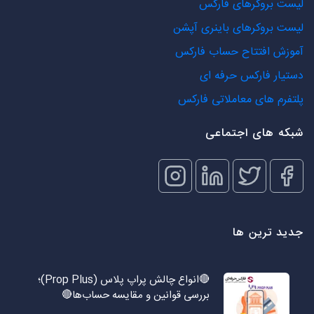
لیست بروکرهای فارکس
لیست بروکرهای باینری آپشن
آموزش افتتاح حساب فارکس
دستیار فارکس حرفه ای
پلتفرم های معاملاتی فارکس
شبکه های اجتماعی
جدید ترین ها
🔴انواع چالش پراپ پلاس (Prop Plus)؛
بررسی قوانین و مقایسه حساب‌ها🔴