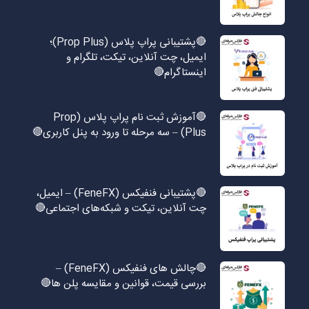
🔴پشتیبانی پراپ پلاس (Prop Plus)؛
ایمیل، چت آنلاین، تیکت، تلگرام و
اینستاگرام🔴
🔴آموزش ثبت نام پراپ پلاس (Prop
Plus) – سه مرحله تا ورود به پنل کاربری🔴
🔴پشتیبانی فنفیکس (FeneFX) – ایمیل،
چت آنلاین، تیکت و شبکه‌های اجتماعی🔴
🔴چالش های فنفیکس (FeneFX) –
بررسی قیمت، قوانین و مقایسه پلن ها🔴