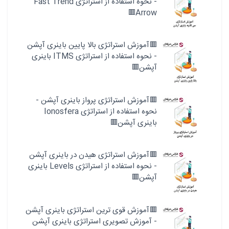
- نحوه استفاده از استراتژی Fast Trend
Arrow🟥
🟥آموزش استراتژی بالا پایین باینری آپشن
- نحوه استفاده از استراتژی ITMS باینری
آپشن🟥
🟥آموزش استراتژی پرواز باینری آپشن -
نحوه استفاده از استراتژی Ionosfera
باینری آپشن🟥
🟥آموزش استراتژی هیدن در باینری آپشن
- نحوه استفاده از استراتژی Levels باینری
آپشن🟥
🟥آموزش قوی ترین استراتژی باینری آپشن
- آموزش تصویری استراتژی باینری آپشن