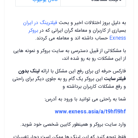
به دلیل بروز اختلالات اخیر و بحث
فیلترینگ در ایران
بسیاری از کاربران و معامله گران ایرانی که در
بروکر
Exness
حساب داشته اند و معامله می کردند.
با مشکلاتی از قبیل دسترسی به سایت بروکر و نمونه هایی
از این مشکلات رو به رو شده اند،
فارکس حرفه ای برای رفع این مشکل با ارائه
لینک بدون
فیلتر سایت
این بروکر یک گام رو به جلوی دیگر برای راحتی
و رفع مشکلات کاربران برداشته و
شما به راحتی می توانید با ورود به آدرس:
www.exness.asia/a/t9hfl9hf
وارد سایت بروکر و همینطور کابین شخصی خود شوید.
فقط توجه کنید که این لینک ها ممکن است دچار تغییرات