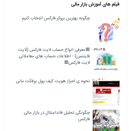
فیلم های آموزش بازار مالی
چگونه بهترین بروکر فارکس انتخاب کنیم
🟥معرفی انواع حساب لایت فارکس (لایت
فایننس) - اطلاعات حساب های معاملاتی
لایت فارکس🟥
نحوه ی احراز هویت کیف پول پرفکت مانی
چگونگی تحلیل فاندامنتال در بازار مالی
فارکس