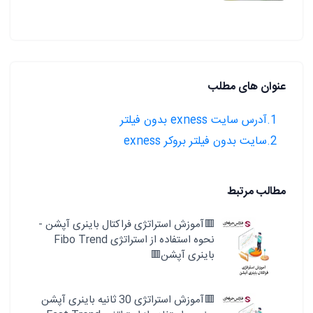
عنوان های مطلب
1.آدرس سایت exness بدون فیلتر
2.سایت بدون فیلتر بروکر exness
مطالب مرتبط
🟥آموزش استراتژی فراکتال باینری آپشن -
نحوه استفاده از استراتژی Fibo Trend
باینری آپشن🟥
🟥آموزش استراتژی 30 ثانیه باینری آپشن