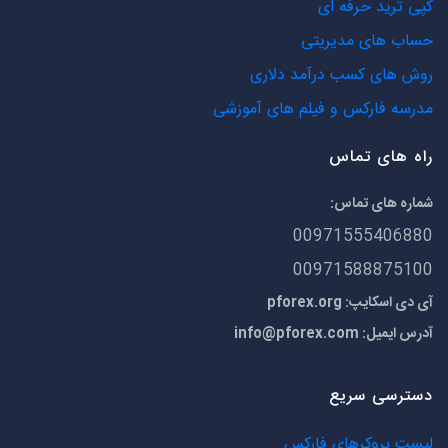
کپی ترید حرفه ای
حساب های مدیریتی
روش های کسب درآمد دلاری
مدرسه فارکس و فیلم های آموزشی
راه های تماس
شماره های تماس:
00971555406880
00971588875100
آی دی اسکایپ: pforex.org
آدرس ایمیل:
info@pforex.com
دسترسی سریع
لیست بروکرهای فارکس