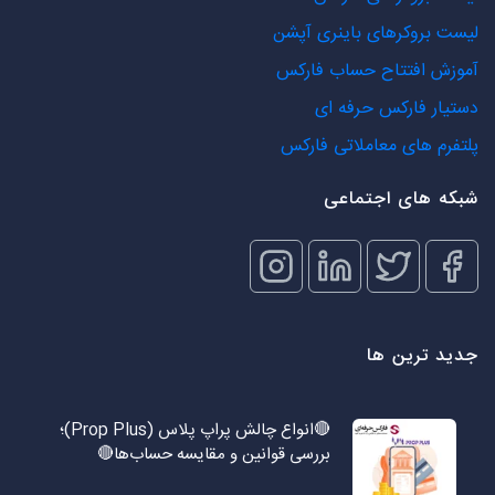
لیست بروکرهای باینری آپشن
آموزش افتتاح حساب فارکس
دستیار فارکس حرفه ای
پلتفرم های معاملاتی فارکس
شبکه های اجتماعی
جدید ترین ها
🔴انواع چالش پراپ پلاس (Prop Plus)؛
بررسی قوانین و مقایسه حساب‌ها🔴