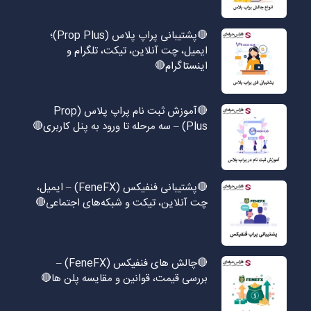
🔴پشتیبانی پراپ پلاس (Prop Plus)؛
ایمیل، چت آنلاین، تیکت، تلگرام و
اینستاگرام🔴
🔴آموزش ثبت نام پراپ پلاس (Prop
Plus) – سه مرحله تا ورود به پنل کاربری🔴
🔴پشتیبانی فنفیکس (FeneFX) – ایمیل،
چت آنلاین، تیکت و شبکه‌های اجتماعی🔴
🔴چالش های فنفیکس (FeneFX) –
بررسی قیمت، قوانین و مقایسه پلن ها🔴