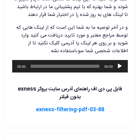
شوند و شما بهتره که با تیم پشتیبانی ما در ارتباط باشید
تا لینک های به روز شده را در اختیار شما قرار دهند
و در آخر توصیه ما به شما این است که از لینک هایی که
توسط مراجع معتبر و مورد تایید دریافت می کنید وارد
شوید و بر روی هر لینک یا آدرسی کلیک نکنید تا از
اطلاعات شخصی شما سوءاستفاده نشه.
پخش‌کننده
00:00
00:00
صوت
فایل پی دی اف راهنمای آدرس سایت بروکر exness
بدون فیلتر
03-88-exness-filtering-pdf