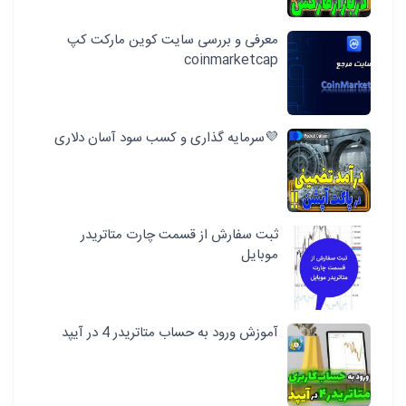
معرفی و بررسی سایت کوین مارکت کپ
coinmarketcap
💜سرمایه گذاری و کسب سود آسان دلاری
ثبت سفارش از قسمت چارت متاتریدر
موبایل
آموزش ورود به حساب متاتریدر 4 در آیپد