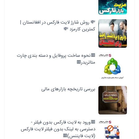
💸 روش شارژ لایت فارکس در افغانستان |
کمترین کارمزد 💸
🟥نحوه ساخت پروفایل و دسته بندی چارت
متاتریدر🟥
بررسی تاریخچه بازارهای مالی
🟥ورود به لایت فارکس بدون فیلتر -
دسترسی به لینک بدون فیلتر لایت فارکس
(لایت فایننس)🟥