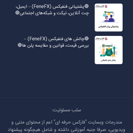
🔴پشتیبانی فنفیکس (FeneFX) – ایمیل،
چت آنلاین، تیکت و شبکه‌های اجتماعی🔴
🔴چالش های فنفیکس (FeneFX) –
بررسی قیمت، قوانین و مقایسه پلن ها🔴
سلب مسئولیت:
مندرجات وبسایت "فارکس حرفه ای" اعم از محتوای متنی و
ویدیویی، صرفا جنبه آموزشی داشته و شامل هیچگونه پیشنهاد