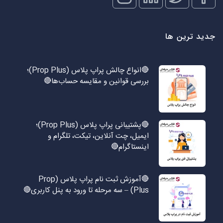
جدید ترین ها
🔴انواع چالش پراپ پلاس (Prop Plus)؛
بررسی قوانین و مقایسه حساب‌ها🔴
🔴پشتیبانی پراپ پلاس (Prop Plus)؛
ایمیل، چت آنلاین، تیکت، تلگرام و
اینستاگرام🔴
🔴آموزش ثبت نام پراپ پلاس (Prop
Plus) – سه مرحله تا ورود به پنل کاربری🔴