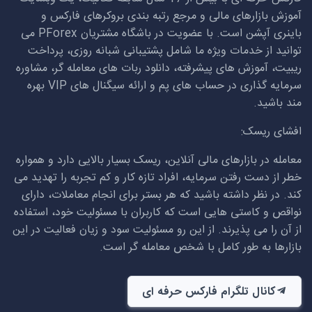
آموزش بازارهای مالی و مرجع رتبه بندی بروکرهای فارکس و
باینری آپشن است. با عضویت در باشگاه مشتریان
PForex
می
توانید از خدمات ویژه ما شامل پشتیبانی شبانه روزی، پرداخت
ریبیت، آموزش های پیشرفته، دانلود ربات های معامله گر، مشاوره
سرمایه گذاری در حساب های پم و ارائه سیگنال های
VIP
بهره
مند باشید.
افشای ریسک:
معامله در بازارهای مالی آنلاین، ریسک بسیار بالایی دارد و همواره
خطر از دست رفتن سرمایه، افراد تازه کار و کم تجربه را تهدید می
کند. در نظر داشته باشید که هر بستر برای انجام معاملات، دارای
نواقص و کاستی هایی است که کاربران با مسئولیت خود، استفاده
از آن را می پذیرند. از این رو مسئولیت سود و زیان فعالیت در این
بازارها به طور کامل با شخص معامله گر است.
کانال تلگرام فارکس حرفه ای