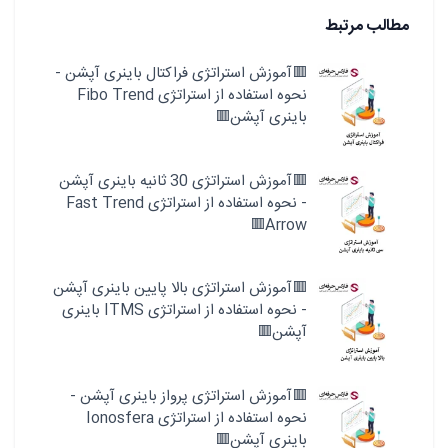
مطالب مرتبط
🟥آموزش استراتژی فراکتال باینری آپشن -
نحوه استفاده از استراتژی Fibo Trend
باینری آپشن🟥
🟥آموزش استراتژی 30 ثانیه باینری آپشن
- نحوه استفاده از استراتژی Fast Trend
Arrow🟥
🟥آموزش استراتژی بالا پایین باینری آپشن
- نحوه استفاده از استراتژی ITMS باینری
آپشن🟥
🟥آموزش استراتژی پرواز باینری آپشن -
نحوه استفاده از استراتژی Ionosfera
باینری آپشن🟥