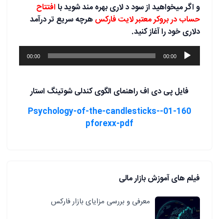
و اگر میخواهید از سود د لاری بهره مند شوید با
افتتاح
حساب در بروکر معتبر لایت فارکس
هرچه سریع تر درآمد
دلاری خود را آغاز کنید.
پخش‌کننده
00:00
00:00
صوت
فایل پی دی اف راهنمای الگوی کندلی شوتینگ استار
01-160-Psychology-of-the-candlesticks-
pforexx-pdf
فیلم های آموزش بازار مالی
معرفی و بررسی مزایای بازار فارکس