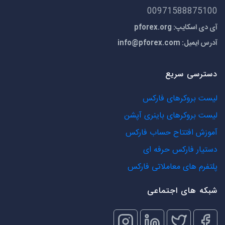
00971588875100
آی دی اسکایپ: pforex.org
آدرس ایمیل:
info@pforex.com
دسترسی سریع
لیست بروکرهای فارکس
لیست بروکرهای باینری آپشن
آموزش افتتاح حساب فارکس
دستیار فارکس حرفه ای
پلتفرم های معاملاتی فارکس
شبکه های اجتماعی