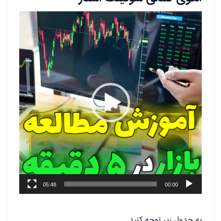
نمایشگر
ویدیو
05:48
00:00
به جدول زیر توجه کنید