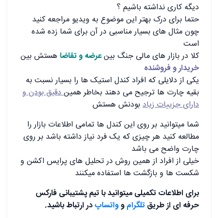
دیگه کاری نداشته باشیم ؟
حتما برای درک بهتر این موضوع به ویدیو مراجعه کنید
چون مثال های بسیار مناسبی در آن برای شما زده شده
است
کلا در بازار های مالی جنگ بین
عرضه و تقاضا
هستش بین
خریدار و فروشنده
یکی از دلایلی که افراد کندل استیک ها را بسیار نسبت به
بقیه چارت ها ترجیح می دهند بخاطر همین
دقیق بودن و
دارای جزییات زیاد
بودنش هستش
شما میتوانید بر روی این کندل ها تمامی اطلاعات بازار را
مطالعه کنید هر چیزی که یک فرد نیاز داشته باشد بر روی
چارت واضح می باشد
خیلی از افراد از همین روش در تحلیل های پرایس اکشن و
شکست ها و بازگشت ها استفاده میکنند
برای اطلاعات تکمیلی میتوانید با تیم پشتیبانی فارکس
حرفه ای از طریق
تلگرام
و
واتساپ
در ارتباط باشید.