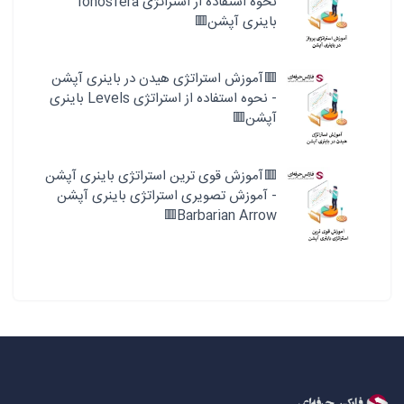
نحوه استفاده از استراتژی Ionosfera
باینری آپشن🟥
🟥آموزش استراتژی هیدن در باینری آپشن
- نحوه استفاده از استراتژی Levels باینری
آپشن🟥
🟥آموزش قوی ترین استراتژی باینری آپشن
- آموزش تصویری استراتژی باینری آپشن
Barbarian Arrow🟥