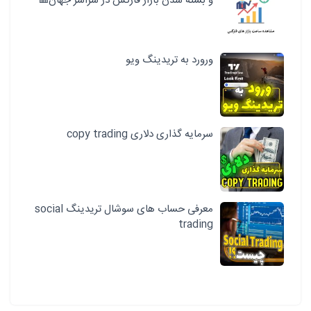
و بسته شدن بازار فارکس در سراسر جهان🟥
ورورد به تریدینگ ویو
سرمایه گذاری دلاری copy trading
معرفی حساب های سوشال تریدینگ social
trading