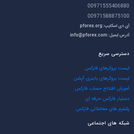
00971555406880
00971588875100
آی دی اسکایپ: pforex.org
آدرس ایمیل:
info@pforex.com
دسترسی سریع
لیست بروکرهای فارکس
لیست بروکرهای باینری آپشن
آموزش افتتاح حساب فارکس
دستیار فارکس حرفه ای
پلتفرم های معاملاتی فارکس
شبکه های اجتماعی