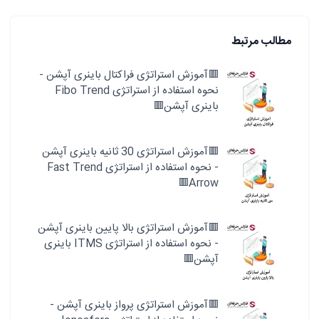
مطالب مرتبط
🟥آموزش استراتژی فراکتال باینری آپشن -
نحوه استفاده از استراتژی Fibo Trend
باینری آپشن🟥
🟥آموزش استراتژی 30 ثانیه باینری آپشن
- نحوه استفاده از استراتژی Fast Trend
Arrow🟥
🟥آموزش استراتژی بالا پایین باینری آپشن
- نحوه استفاده از استراتژی ITMS باینری
آپشن🟥
🟥آموزش استراتژی پرواز باینری آپشن -