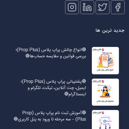
جدید ترین ها
🔴انواع چالش پراپ پلاس (Prop Plus)؛
بررسی قوانین و مقایسه حساب‌ها🔴
🔴پشتیبانی پراپ پلاس (Prop Plus)؛
ایمیل، چت آنلاین، تیکت، تلگرام و
اینستاگرام🔴
🔴آموزش ثبت نام پراپ پلاس (Prop
Plus) – سه مرحله تا ورود به پنل کاربری🔴