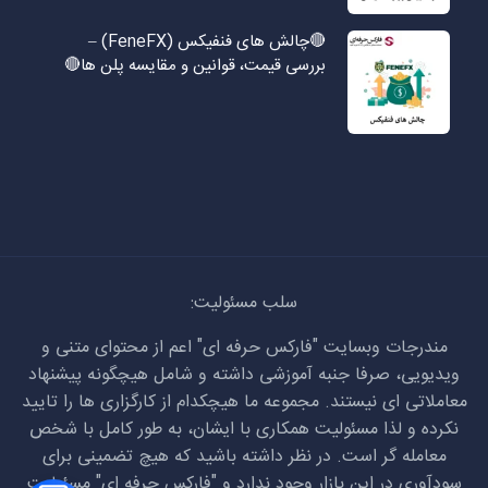
🔴چالش های فنفیکس (FeneFX) –
بررسی قیمت، قوانین و مقایسه پلن ها🔴
سلب مسئولیت:
مندرجات وبسایت "فارکس حرفه ای" اعم از محتوای متنی و
ویدیویی، صرفا جنبه آموزشی داشته و شامل هیچگونه پیشنهاد
معاملاتی ای نیستند. مجموعه ما هیچکدام از کارگزاری ها را تایید
نکرده و لذا مسئولیت همکاری با ایشان، به طور کامل با شخص
معامله گر است. در نظر داشته باشید که هیچ تضمینی برای
سودآوری در این بازار وجود ندارد و "فارکس حرفه ای" مسئولیت