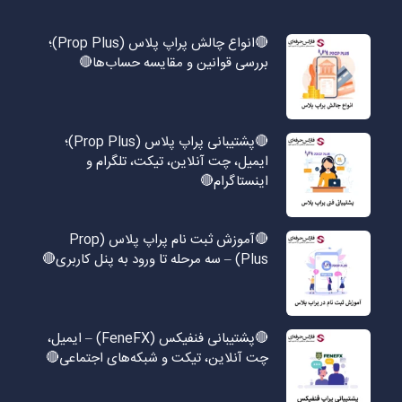
🔴انواع چالش پراپ پلاس (Prop Plus)؛
بررسی قوانین و مقایسه حساب‌ها🔴
🔴پشتیبانی پراپ پلاس (Prop Plus)؛
ایمیل، چت آنلاین، تیکت، تلگرام و
اینستاگرام🔴
🔴آموزش ثبت نام پراپ پلاس (Prop
Plus) – سه مرحله تا ورود به پنل کاربری🔴
🔴پشتیبانی فنفیکس (FeneFX) – ایمیل،
چت آنلاین، تیکت و شبکه‌های اجتماعی🔴