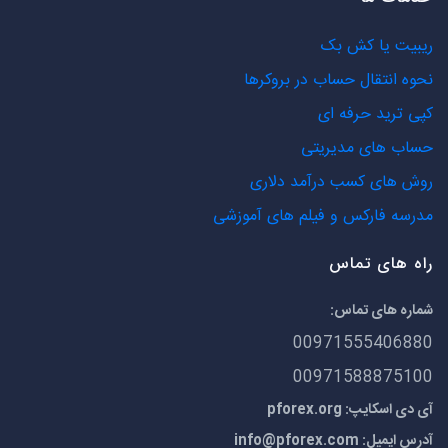
ریبیت یا کش بک
نحوه انتقال حساب در بروکرها
کپی ترید حرفه ای
حساب های مدیریتی
روش های کسب درآمد دلاری
مدرسه فارکس و فیلم های آموزشی
راه های تماس
شماره های تماس:
00971555406880
00971588875100
آی دی اسکایپ: pforex.org
آدرس ایمیل:
info@pforex.com