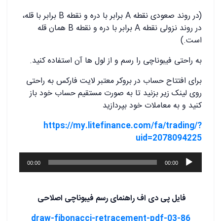
(در روند صعودی نقطه A برابر با دره و نقطه B برابر با قله،
در روند نزولی نقطه A برابر با دره و نقطه B همان قله
است.)
به راحتی فیبوناچی را رسم و از لول ها آن استفاده کنید.
برای افتتاح حساب در بروکر معتبر لایت فارکس به راحتی
روی لینک زیر بزنید تا به صورت مستقیم حساب خود باز
کنید و به معاملات خود بپردازید
https://my.litefinance.com/fa/trading/?
uid=2078094225
پخش‌کننده
00:00
00:00
صوت
فایل پی دی اف راهنمای رسم فیبوناچی اصلاحی
03-86-draw-fibonacci-retracement-pdf