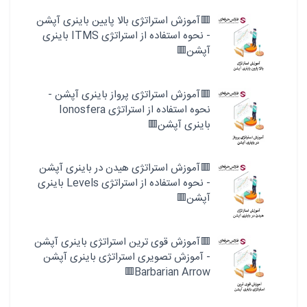
🟥آموزش استراتژی بالا پایین باینری آپشن
- نحوه استفاده از استراتژی ITMS باینری
آپشن🟥
🟥آموزش استراتژی پرواز باینری آپشن -
نحوه استفاده از استراتژی Ionosfera
باینری آپشن🟥
🟥آموزش استراتژی هیدن در باینری آپشن
- نحوه استفاده از استراتژی Levels باینری
آپشن🟥
🟥آموزش قوی ترین استراتژی باینری آپشن
- آموزش تصویری استراتژی باینری آپشن
Barbarian Arrow🟥