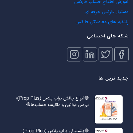
آموزش افتتاح حساب فارکس
دستیار فارکس حرفه ای
پلتفرم های معاملاتی فارکس
شبکه های اجتماعی
جدید ترین ها
🔴انواع چالش پراپ پلاس (Prop Plus)؛
بررسی قوانین و مقایسه حساب‌ها🔴
🔴پشتیبانی پراپ پلاس (Prop Plus)؛