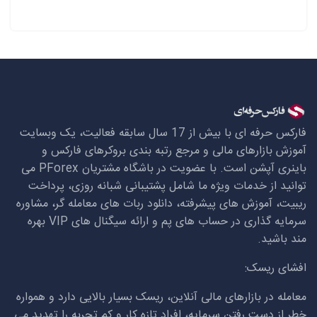
فارکس حرفه ای با بیش از 17 سال سابقه فعالیت، یک وبسایت
آموزش بازارهای مالی و مرجع رتبه بندی بروکرهای فارکس و
باینری آپشن است. با عضویت در باشگاه مشتریان
PForex
می
توانید از خدمات ویژه ما شامل پشتیبانی شبانه روزی، پرداخت
ریبیت، آموزش های پیشرفته، دانلود ربات های معامله گر، مشاوره
سرمایه گذاری در حساب های پم و ارائه سیگنال های
VIP
بهره
مند باشید.
افشای ریسک:
معامله در بازارهای مالی آنلاین، ریسک بسیار بالایی دارد و همواره
خطر از دست رفتن سرمایه، افراد تازه کار و کم تجربه را تهدید می