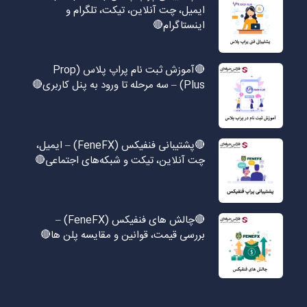
ایمیل، چت آنلاین، تیکت، تلگرام و
اینستاگرام🔴
🔴آموزش ثبت نام پراپ پلاس (Prop
Plus) – سه مرحله تا ورود به پنل کاربری🔴
🔴پشتیبانی فنفیکس (FeneFX) – ایمیل،
چت آنلاین، تیکت و شبکه‌های اجتماعی🔴
🔴چالش های فنفیکس (FeneFX) –
بررسی قیمت، قوانین و مقایسه پلن ها🔴