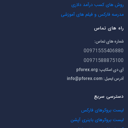
روش های کسب درآمد دلاری
مدرسه فارکس و فیلم های آموزشی
راه های تماس
شماره های تماس:
00971555406880
00971588875100
آی دی اسکایپ: pforex.org
آدرس ایمیل:
info@pforex.com
دسترسی سریع
لیست بروکرهای فارکس
لیست بروکرهای باینری آپشن