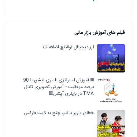
فیلم های آموزش بازار مالی
ارز دیجیتال آوالانچ اضافه شد
🟥آموزش استراتژی باینری آپشن با 90
درصد موفقیت - آموزش تصویری کانال
TMA در باینری آپشن🟥
خطای واریز با تاپ چنج به لایت فارکس