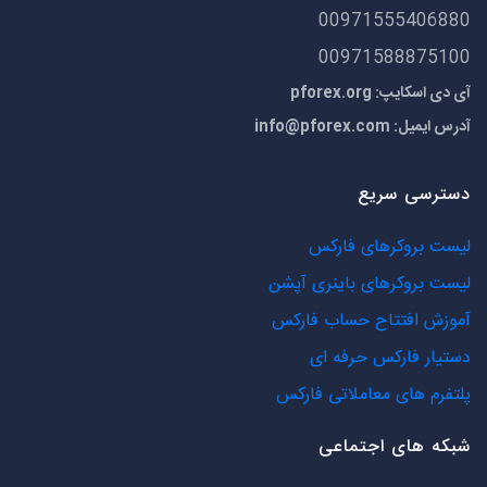
00971555406880
00971588875100
آی دی اسکایپ: pforex.org
آدرس ایمیل:
info@pforex.com
دسترسی سریع
لیست بروکرهای فارکس
لیست بروکرهای باینری آپشن
آموزش افتتاح حساب فارکس
دستیار فارکس حرفه ای
پلتفرم های معاملاتی فارکس
شبکه های اجتماعی