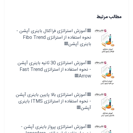
مطالب مرتبط
🟥آموزش استراتژی فراکتال باینری آپشن -
نحوه استفاده از استراتژی Fibo Trend
باینری آپشن🟥
🟥آموزش استراتژی 30 ثانیه باینری آپشن
- نحوه استفاده از استراتژی Fast Trend
Arrow🟥
🟥آموزش استراتژی بالا پایین باینری آپشن
- نحوه استفاده از استراتژی ITMS باینری
آپشن🟥
🟥آموزش استراتژی پرواز باینری آپشن -