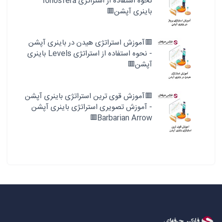
نحوه استفاده از استراتژی Ionosfera
باینری آپشن🟥
🟥آموزش استراتژی هیدن در باینری آپشن
- نحوه استفاده از استراتژی Levels باینری
آپشن🟥
🟥آموزش قوی ترین استراتژی باینری آپشن
- آموزش تصویری استراتژی باینری آپشن
Barbarian Arrow🟥