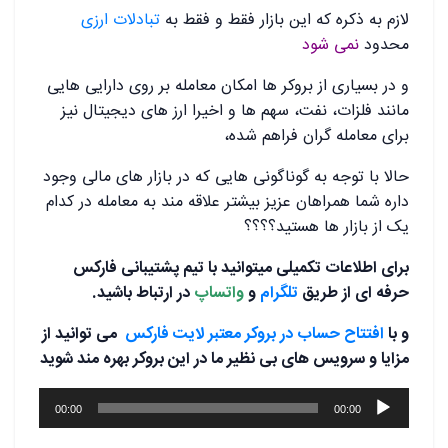
لازم به ذکره که این بازار فقط و فقط به
تبادلات ارزی
محدود
نمی شود
و در بسیاری از بروکر ها امکان معامله بر روی دارایی هایی
مانند فلزات، نفت، سهم ها و اخیرا ارز های دیجیتال نیز
برای معامله گران فراهم شده،
حالا با توجه به گوناگونی هایی که در بازار های مالی وجود
داره شما همراهان عزیز بیشتر علاقه مند به معامله در کدام
یک از بازار ها هستید؟؟؟؟
برای اطلاعات تکمیلی میتوانید با تیم پشتیبانی فارکس
حرفه ای از طریق
تلگرام
و
واتساپ
در ارتباط باشید.
و با
افتتاح حساب در بروکر معتبر لایت فارکس
می توانید از
مزایا و سرویس های بی نظیر ما در این بروکر بهره مند شوید
پخش‌کننده
00:00
00:00
صوت