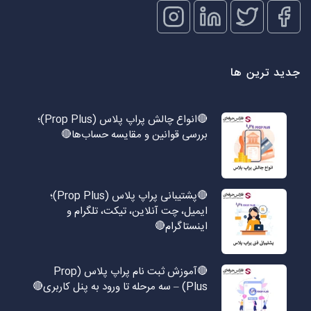
جدید ترین ها
🔴انواع چالش پراپ پلاس (Prop Plus)؛
بررسی قوانین و مقایسه حساب‌ها🔴
🔴پشتیبانی پراپ پلاس (Prop Plus)؛
ایمیل، چت آنلاین، تیکت، تلگرام و
اینستاگرام🔴
🔴آموزش ثبت نام پراپ پلاس (Prop
Plus) – سه مرحله تا ورود به پنل کاربری🔴