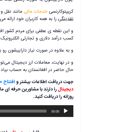
کریپتوکارنسی
خدمات مالی
مانند نقل و 
نقدینگی
را به همه کاربران خود ارائه می
و این نقطه ی عطفی برای مردم کشور اف
کسب درآمد دلاری و تجارتی الکترونیک 
و به علاوه در صورت نیاز داراییشون رو به
و در نهایت، معاملات ارز دیجیتال می‌تو
حال حاضر در افغانستان به حساب بیاد 
جهت دریافت اطلاعات بیشتر و
افتتاح 
دیجیتال
را دارند با
مشاورین حرفه ای ما 
روزانه را دریافت کنید.
پخش‌کننده
00:00
صوت