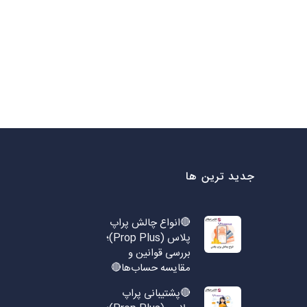
جدید ترین ها
🔴انواع چالش پراپ
پلاس (Prop Plus)؛
بررسی قوانین و
مقایسه حساب‌ها🔴
🔴پشتیبانی پراپ