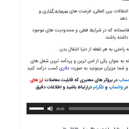
انتقالات بین المللی، فرصت های
سرمایه گذاری و
 دهد
غانستانه که در شرایط فعلی و محدودیت های موجود
داشته باشند
 راحتی به هر نقطه از دنیا انتقال بدن .
نه به عنوان یکی از امن ترین و پردآمد ترین شغل های
و شما عزیزان میتونید به صورت
دلاری
کسب درآمد کنید
حساب
در بروکر های معتبری که قابلیت معاملات
ارز های
در
واتساپ
و
تلگرام
درارتباط باشید و اطلاغات دقیق
برای
00:00
افزایش
یا
کاهش