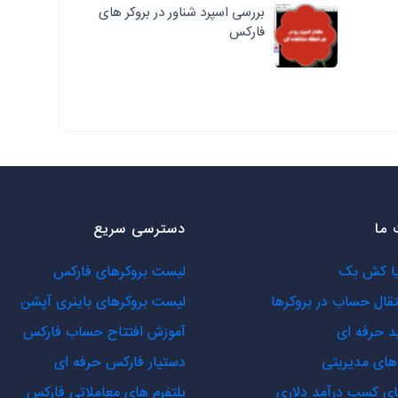
بررسی اسپرد شناور در بروکر های
فارکس
ما
دسترسی سریع
یا کش بک
لیست بروکرهای فارکس
تقال حساب در بروکرها
لیست بروکرهای باینری آپشن
د حرفه ای
آموزش افتتاح حساب فارکس
ای مدیریتی
دستیار فارکس حرفه ای
ی کسب درآمد دلاری
پلتفرم های معاملاتی فارکس