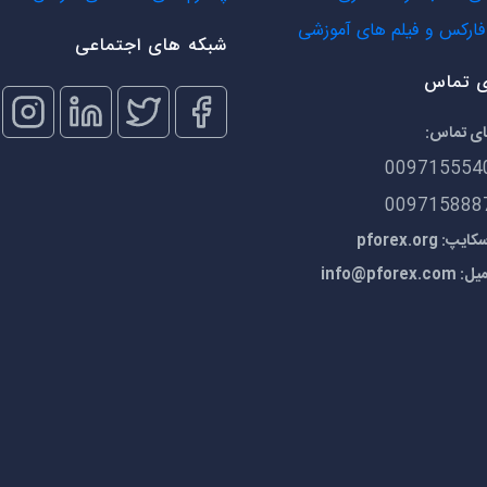
ارکس و فیلم های آموزشی
شبکه های اجتماعی
ی تماس
ای تماس:
009715554
009715888
 pforex.org
میل:
info@pforex.com