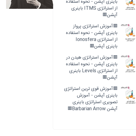
باینری آپشن - نحوه استفاده
از استراتژی ITMS باینری
آپشن🟥
🟥آموزش استراتژی پرواز
باینری آپشن - نحوه استفاده
از استراتژی Ionosfera
باینری آپشن🟥
🟥آموزش استراتژی هیدن در
باینری آپشن - نحوه استفاده
از استراتژی Levels باینری
آپشن🟥
🟥آموزش قوی ترین استراتژی
باینری آپشن - آموزش
تصویری استراتژی باینری
آپشن Barbarian Arrow🟥