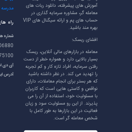
آموزش های پیشرفته، دانلود ربات های
مدرسه ف
معامله گر، مشاوره سرمایه گذاری در
حساب های پم و ارائه سیگنال های
VIP
راه ها
بهره مند باشید.
شماره ه
افشای ریسک:
06880
معامله در بازارهای مالی آنلاین، ریسک
75100
بسیار بالایی دارد و همواره خطر از دست
آی دی اسکایپ:
رفتن سرمایه، افراد تازه کار و کم تجربه
را تهدید می کند. در نظر داشته باشید
آدرس ای
که هر بستر برای انجام معاملات، دارای
نواقص و کاستی هایی است که کاربران
با مسئولیت خود، استفاده از آن را می
پذیرند. از این رو مسئولیت سود و زیان
فعالیت در این بازارها به طور کامل با
شخص معامله گر است.