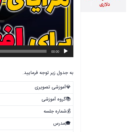
00:00
به جدول زیر توجه فرمایید.
💎آموزشی تصویری
📚گروه آموزشی
💰شماره جلسه
🎓مدرس