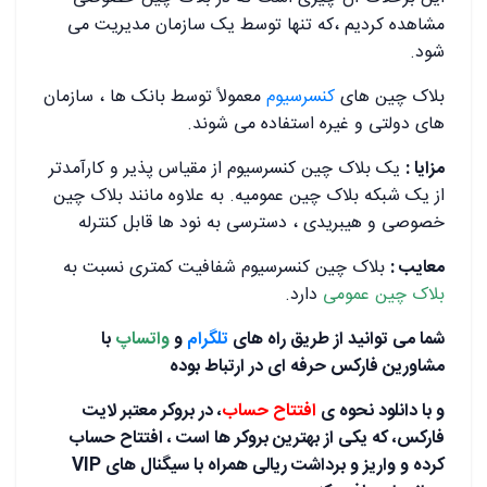
مشاهده کردیم ،که تنها توسط یک سازمان مدیریت می
شود.
بلاک چین های
کنسرسیوم
معمولاً توسط بانک ها ، سازمان
های دولتی و غیره استفاده می شوند.
مزایا :
یک بلاک چین کنسرسیوم از مقیاس پذیر و کارآمدتر
از یک شبکه بلاک چین عمومیه. به علاوه مانند بلاک چین
خصوصی و هیبریدی ، دسترسی به نود ها قابل کنترله
معایب :
بلاک چین کنسرسیوم شفافیت کمتری نسبت به
بلاک چین عمومی
دارد.
شما می توانید از طریق راه های
تلگرام
و
واتساپ
با
مشاورین فارکس حرفه ای در ارتباط بوده
و با دانلود نحوه ی
افتتاح حساب
، در بروکر معتبر لایت
فارکس، که یکی از بهترین بروکر ها است ، افتتاح حساب
کرده و واریز و برداشت ریالی همراه با سیگنال های VIP