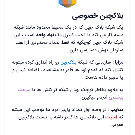
بلاکچین خصوصی
یک شبکه بلاک چین که در یک محیط محدود مانند شبکه
بسته کار می کند یا تحت کنترل یک
نهاد واحد
است ، این
شبکه بلاک چین کوچکیه که فقط تعداد محدودی از اعضا
سازمان بهش دسترسی دارن
مزایا :
سازمانی که شبکه
بلاکچین
رو راه اندازی کرده میتونه
کنترل کنه که کدوم نود ها قادر به مشاهده ، اضافه کردن و
یا تغییر داده هاست .
به علاوه بخاطر کوچک بودن شبکه تراکنش ها با
سرعت
بیشتری
انجام میگیرن
معایب :
در وحله اول تعداد پایین نود ها موجب این میشه
که
امنیت
این بلاکچین ها کمتر باشه به نسبت بلاکچین
عمومی .