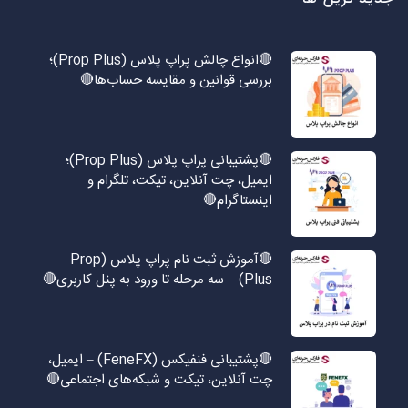
🔴انواع چالش پراپ پلاس (Prop Plus)؛
بررسی قوانین و مقایسه حساب‌ها🔴
🔴پشتیبانی پراپ پلاس (Prop Plus)؛
ایمیل، چت آنلاین، تیکت، تلگرام و
اینستاگرام🔴
🔴آموزش ثبت نام پراپ پلاس (Prop
Plus) – سه مرحله تا ورود به پنل کاربری🔴
🔴پشتیبانی فنفیکس (FeneFX) – ایمیل،
چت آنلاین، تیکت و شبکه‌های اجتماعی🔴