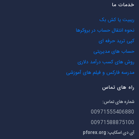
خدمات ما
ریبیت یا کش بک
نحوه انتقال حساب در بروکرها
کپی ترید حرفه ای
حساب های مدیریتی
روش های کسب درآمد دلاری
مدرسه فارکس و فیلم های آموزشی
راه های تماس
شماره های تماس:
00971555406880
00971588875100
آی دی اسکایپ: pforex.org