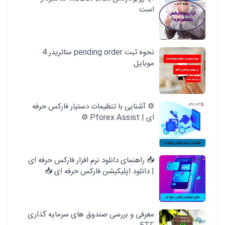
است
نحوه ثبت pending order متاتریدر 4
موبایل
⚙️ آشنایی با تنظیمات دستیار فارکس حرفه
ای | Pforex Assist ⚙️
📥 راهنمای دانلود نرم افزار فارکس حرفه ای
| دانلود اپلیکیشن فارکس حرفه ای 📥
معرفی و بررسی صندوق های سرمایه گذاری