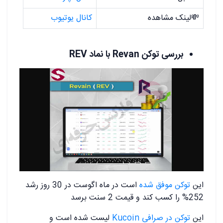
💸لینک مشاهده
کانال یوتیوب
بررسی توکن Revan با نماد REV
این
توکن موفق شده
است در ماه اگوست در 30 روز رشد
252% را کسب کند و قیمت 2 سنت برسد
این
توکن در صرافی Kucoin
لیست شده است و