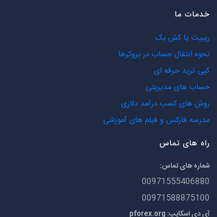
خدمات ما
ریبیت یا کش بک
نحوه انتقال حساب در بروکرها
کپی ترید حرفه ای
حساب های مدیریتی
روش های کسب درآمد دلاری
مدرسه فارکس و فیلم های آموزشی
راه های تماس
شماره های تماس:
00971555406880
00971588875100
آی دی اسکایپ: pforex.org