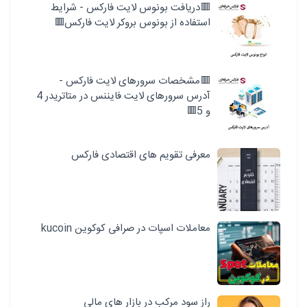
🟥دریافت بونوس لایت فارکس - شرایط
استفاده از بونوس بروکر لایت فارکس🟥
🟥مشخصات سرورهای لایت فارکس -
آدرس سرورهای لایت فایننس در متاتریدر 4
و 5🟥
معرفی تقویم های اقتصادی فارکس
معاملات اسپات در صرافی کوکوین kucoin
راز سود مرکب در بازار های مالی