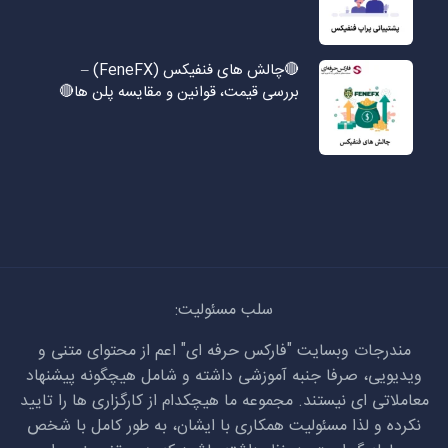
🔴چالش های فنفیکس (FeneFX) –
بررسی قیمت، قوانین و مقایسه پلن ها🔴
سلب مسئولیت:
مندرجات وبسایت "فارکس حرفه ای" اعم از محتوای متنی و
ویدیویی، صرفا جنبه آموزشی داشته و شامل هیچگونه پیشنهاد
معاملاتی ای نیستند. مجموعه ما هیچکدام از کارگزاری ها را تایید
نکرده و لذا مسئولیت همکاری با ایشان، به طور کامل با شخص