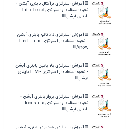
🟥آموزش استراتژی فراکتال باینری آپشن -
نحوه استفاده از استراتژی Fibo Trend
باینری آپشن🟥
🟥آموزش استراتژی 30 ثانیه باینری آپشن
- نحوه استفاده از استراتژی Fast Trend
Arrow🟥
🟥آموزش استراتژی بالا پایین باینری آپشن
- نحوه استفاده از استراتژی ITMS باینری
آپشن🟥
🟥آموزش استراتژی پرواز باینری آپشن -
نحوه استفاده از استراتژی Ionosfera
باینری آپشن🟥
🟥آموزش استراتژی هیدن در باینری آپشن