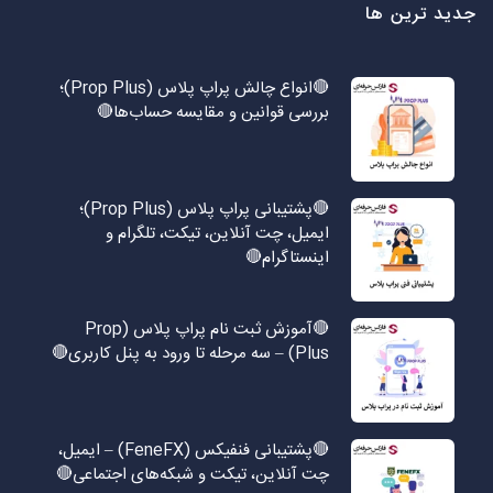
جدید ترین ها
🔴انواع چالش پراپ پلاس (Prop Plus)؛
بررسی قوانین و مقایسه حساب‌ها🔴
🔴پشتیبانی پراپ پلاس (Prop Plus)؛
ایمیل، چت آنلاین، تیکت، تلگرام و
اینستاگرام🔴
🔴آموزش ثبت نام پراپ پلاس (Prop
Plus) – سه مرحله تا ورود به پنل کاربری🔴
🔴پشتیبانی فنفیکس (FeneFX) – ایمیل،
چت آنلاین، تیکت و شبکه‌های اجتماعی🔴