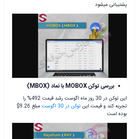
پشتیبانی میشود
بررسی توکن MOBOX با نماد (MBOX)
این توکن در 30 روز ماه اگوست رشد قیمت 492% را
تجربه کند و قیمت این
توکن در 30 اگوست
مبلغ 9.26$
بوده است