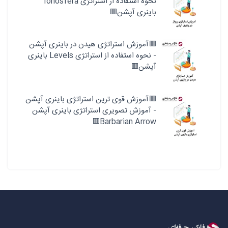
نحوه استفاده از استراتژی Ionosfera
باینری آپشن🟥
🟥آموزش استراتژی هیدن در باینری آپشن
- نحوه استفاده از استراتژی Levels باینری
آپشن🟥
🟥آموزش قوی ترین استراتژی باینری آپشن
- آموزش تصویری استراتژی باینری آپشن
Barbarian Arrow🟥