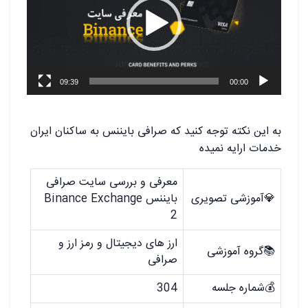
09:39
00:00
به این نکته توجه کنید که صرافی بایننس به ساکنان ایران
خدمات ارایه نمیده
معرفی و بررسی سایت صرافی
💎آموزشی تصویری
بایننس Binance Exchange
2
ارز های دیجیتال و رمز ارز و
📚گروه آموزشی
صرافی
💰شماره جلسه
304