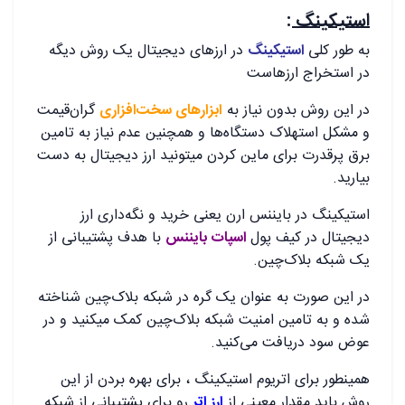
استیکینگ
:
به طور کلی
استیکینگ
در ارزهای دیجیتال یک روش دیگه
در استخراج ارزهاست
در این روش بدون نیاز به
ابزارهای سخت‌افزاری
گران‌قیمت
و مشکل استهلاک دستگاه‌ها و همچنین عدم نیاز به تامین
برق پرقدرت برای ماین کردن میتونید ارز دیجیتال به دست
بیارید.
استیکینگ در بایننس ارن یعنی خرید و نگه‌داری ارز
دیجیتال در کیف‌ پول
اسپات بایننس
با هدف پشتیبانی از
یک شبکه‌ بلاک‌چین.
در این صورت به عنوان یک گره در شبکه‌ بلاک‌چین شناخته
شده و به تامین امنیت شبکه‌ بلاک‌چین کمک میکنید و در
عوض سود دریافت می‌کنید.
همینطور برای اتریوم استیکینگ ، برای بهره بردن از این
روش باید مقدار معینی از
ارز اتر
رو برای پشتیبانی از شبکه‌