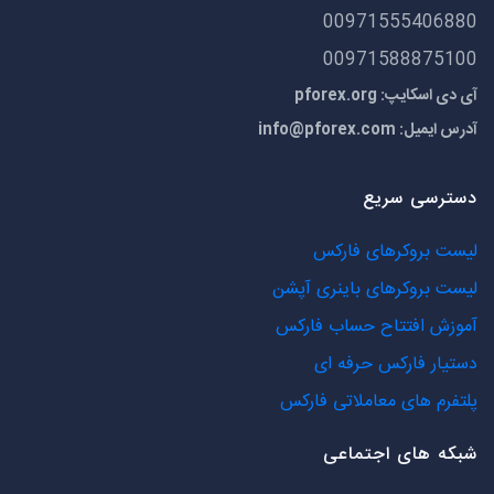
00971555406880
00971588875100
آی دی اسکایپ: pforex.org
آدرس ایمیل:
info@pforex.com
دسترسی سریع
لیست بروکرهای فارکس
لیست بروکرهای باینری آپشن
آموزش افتتاح حساب فارکس
دستیار فارکس حرفه ای
پلتفرم های معاملاتی فارکس
شبکه های اجتماعی