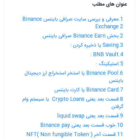
عنوان های مطلب
1.معرفی و بررسی سایت صرافی بایننس Binance
Exchange 2
2.بخش Binance Earn صرافی بایننس
3.Saving یا ذخیره کردن :
4.BNB Vault :
5.استیکینگ :
6.Binance Pool یا استخر استخراج ارز دیجیتال
بایننس
7.Binance Card یا کارت بایننس
8.قسمت بعد یعنی Crypto Loans یا سیستم وام
گرفتن
9.قسمت بعد یعنی liquid swap
10.خوب قسمت بعد یعنی Binance pay
11.قسمت آخر NFT( Non fungible Token )