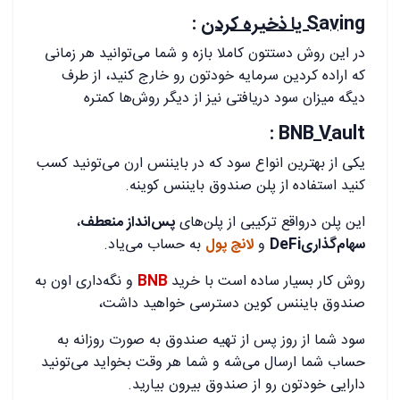
Saving
یا ذخیره کردن
:
در این روش دستتون کاملا بازه و شما می‌توانید هر زمانی
که اراده کردین سرمایه‌ خودتون رو خارج کنید، از طرف
دیگه میزان سود دریافتی نیز از دیگر روش‌ها کمتره
:
BNB Vault
یکی از بهترین انواع سود که در بایننس ارن می‌تونید کسب
کنید استفاده از پلن صندوق بایننس کوینه.
این پلن درواقع ترکیبی از پلن‌های
پس‌انداز منعطف
،
سهام‌گذاریDeFi
و
لانچ ‌پول
به حساب می‌یاد.
روش کار بسیار ساده است با خرید
BNB
و نگه‌داری اون به
صندوق بایننس کوین دسترسی خواهید داشت،
سود شما از روز پس از تهیه‌ صندوق به صورت روزانه به
حساب شما ارسال می‌شه و شما هر وقت بخواید می‌تونید
دارایی خودتون رو از صندوق بیرون بیارید.