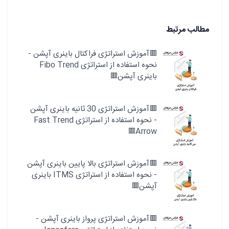
مطالب مرتبط
🟥آموزش استراتژی فراکتال باینری آپشن -
نحوه استفاده از استراتژی Fibo Trend
باینری آپشن🟥
🟥آموزش استراتژی 30 ثانیه باینری آپشن
- نحوه استفاده از استراتژی Fast Trend
Arrow🟥
🟥آموزش استراتژی بالا پایین باینری آپشن
- نحوه استفاده از استراتژی ITMS باینری
آپشن🟥
🟥آموزش استراتژی پرواز باینری آپشن -