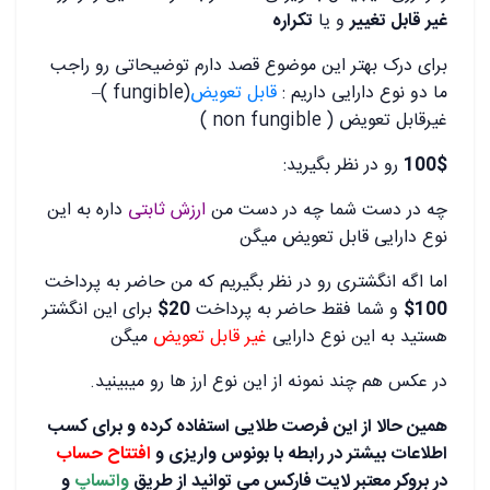
غیر قابل تغییر
و یا
تکراره
برای درک بهتر این موضوع قصد دارم توضیحاتی رو راجب
ما دو نوع دارایی داریم :
قابل تعویض
(fungible )–
غیرقابل تعویض ( non fungible )
100$
رو در نظر بگیرید:
چه در دست شما چه در دست من
ارزش ثابتی
داره به این
نوع دارایی قابل تعویض میگن
اما اگه انگشتری رو در نظر بگیریم که من حاضر به پرداخت
100$
و شما فقط حاضر به پرداخت
20$
برای این انگشتر
هستید به این نوع دارایی
غیر قابل تعویض
میگن
در عکس هم چند نمونه از این نوع ارز ها رو میبینید.
همین حالا از این فرصت طلایی استفاده کرده و برای کسب
اطلاعات بیشتر در رابطه با بونوس واریزی و
افتتاح حساب
در بروکر معتبر لایت فارکس می توانید از طریق
واتساپ
و