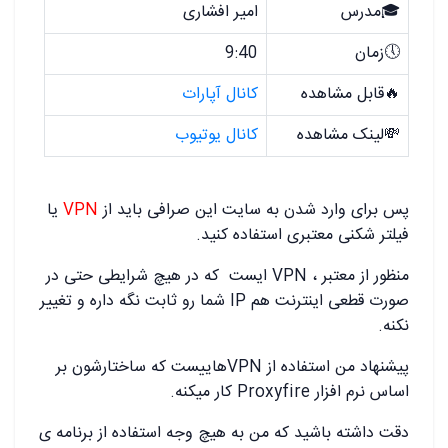
🎓مدرس
امیر افشاری
🕔زمان
9:40
🔥قابل مشاهده
کانال آپارات
💸لینک مشاهده
کانال یوتیوب
پس برای وارد شدن به سایت این صرافی باید از
VPN
یا
فیلتر شکنی معتبری استفاده کنید.
منظور از معتبر ، VPN ایست که در هیچ شرایطی حتی در
صورت قطعی اینترنت هم IP شما رو ثابت نگه داره و تغییر
نکنه.
پیشنهاد من استفاده از VPNهاییست که ساختارشون بر
اساس نرم افزار Proxyfire کار میکنه.
دقت داشته باشید که من به هیچ وجه استفاده از برنامه ی