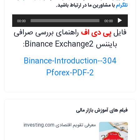
تلگرام
با مشاورین ما در ارتباط باشید.
پخش‌کننده
00:00
00:00
صوت
فایل
پی دی اف
راهنمای بررسی صرافی
بایننس Binance Exchange2:
304-Binance-Introduction-
Pforex-PDF-2
فیلم های آموزش بازار مالی
معرفی تقویم اقتصادی investing.com