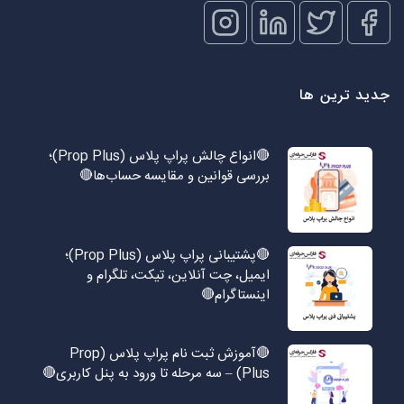
جدید ترین ها
🔴انواع چالش پراپ پلاس (Prop Plus)؛
بررسی قوانین و مقایسه حساب‌ها🔴
🔴پشتیبانی پراپ پلاس (Prop Plus)؛
ایمیل، چت آنلاین، تیکت، تلگرام و
اینستاگرام🔴
🔴آموزش ثبت نام پراپ پلاس (Prop
Plus) – سه مرحله تا ورود به پنل کاربری🔴