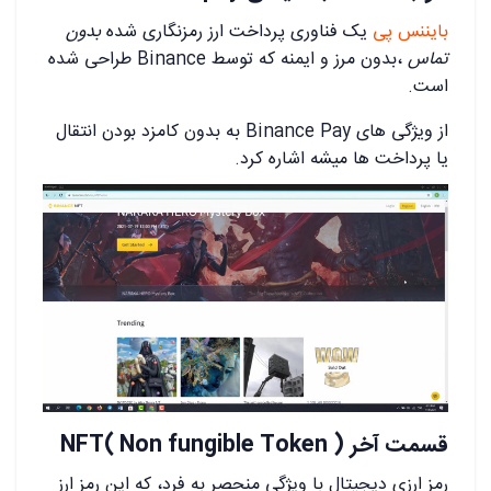
بایننس پی
یک فناوری پرداخت ارز رمزنگاری شده
بدون
تماس
،بدون مرز و ایمنه که توسط Binance طراحی شده
است.
از ویژگی های Binance Pay به بدون کامزد بودن انتقال
یا پرداخت ها میشه اشاره کرد.
قسمت آخر NFT( Non fungible Token )
رمز ارزی دیجیتال با ویژگی منحصر به فرد، که این رمز ارز