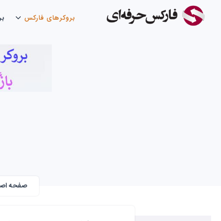
بروکرهای فارکس
بر
صفحه اص