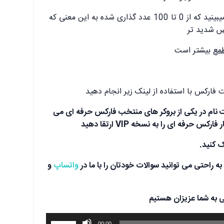
مخصوصی رو میبینید که از 0 تا 100 عدد گذاری شده به این معنی که
س
شدید تر
مع
بیشتر است
ت فارکس با استفاده از لینک زیر انجام دهید
بت نام در یکی از بروکر های منتخب فارکس حرفه ای می
 حرفه ای را به نسخه VIP ارتقا دهید
 کنید.
ه راحتی می توانید سوالات خودتان را با ما در
واتساپ
و
ی به شما عزیزان هستیم
برای
00:00