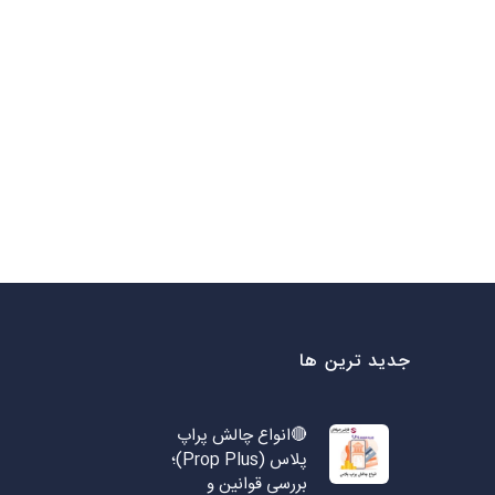
جدید ترین ها
🔴انواع چالش پراپ
پلاس (Prop Plus)؛
بررسی قوانین و