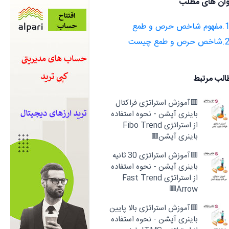
وان های مطلب
م شاخص حرص و طمع
ص حرص و طمع چیست
الب مرتبط
🟥آموزش استراتژی فراکتال
باینری آپشن - نحوه استفاده
از استراتژی Fibo Trend
باینری آپشن🟥
🟥آموزش استراتژی 30 ثانیه
باینری آپشن - نحوه استفاده
از استراتژی Fast Trend
Arrow🟥
🟥آموزش استراتژی بالا پایین
باینری آپشن - نحوه استفاده