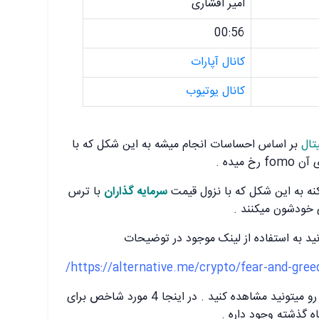
امیر افشاری
00:56
کانال آپارات
کانال یوتیوب
تال
بر اساس احساسات انجام میشه به این شکل که با
میده .
نه به این شکل که با نزول قیمت
سرمایه گذاران
با ترس
ی خودشون میکنند .
 به استفاده از لینک موجود در توضیحات
https://alternative.me/crypto/fear-and-greed
در این صفحه شاخص ترس طمع امروز رو میتونید مشاهده کنید . در اینجا 4 مورد شاخص برای
ه گذشته وجود داره .