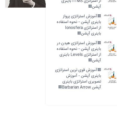
از استراتژی ITMS باینری
آپشن🟥
🟥آموزش استراتژی پرواز
باینری آپشن - نحوه استفاده
از استراتژی Ionosfera
باینری آپشن🟥
🟥آموزش استراتژی هیدن در
باینری آپشن - نحوه استفاده
از استراتژی Levels باینری
آپشن🟥
🟥آموزش قوی ترین استراتژی
باینری آپشن - آموزش
تصویری استراتژی باینری
آپشن Barbarian Arrow🟥