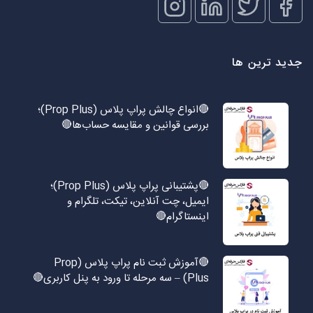
جدید ترین ها
🔴انواع چالش پراپ پلاس (Prop Plus)؛
بررسی قوانین و مقایسه حساب‌ها🔴
🔴پشتیبانی پراپ پلاس (Prop Plus)؛
ایمیل، چت آنلاین، تیکت، تلگرام و
اینستاگرام🔴
🔴آموزش ثبت نام پراپ پلاس (Prop
Plus) – سه مرحله تا ورود به پنل کاربری🔴