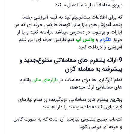
برروی معاملات باز شما اعمال میکند
که برای اطلاعات بیشترمیتوانید به فیلم آموزشی جلسه
پنجم آموزش های بازارمالی توسط فارکس حرفه ای که در
آپارات
و یوتیوب در دسترس میباشد مراجعه کنید و یا از
طریق
تلگرام
و
واتس آپ
تیم فارکس حرفه ای این فیلم
آموزشی را دریافت کنید
9-ارائه پلتفرم های معاملاتی متنوع،جدید و
پیشرفته به معامله گران
تمام کارگزاری ها برای معاملات در
بازارهای مالی
پلتفرم
های معاملاتی ارائه میدهند،
بهترین پلتفرم های معاملاتی دربرگیرنده ی تمام نیازهای
لازم برای یک معامله
سودمند
را دارا هستند
انتخاب چنین پلتفرمی نیازمند آن است که به صورت کامل
و حرفه ای بررسی شود