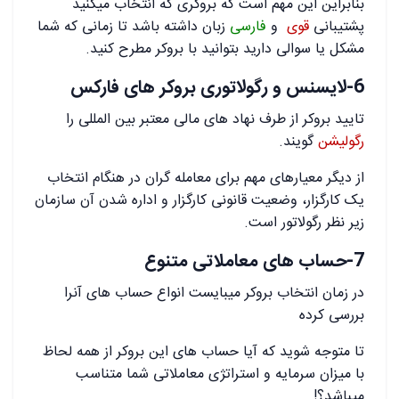
بنابراین این مهم است که بروکری که انتخاب میکنید
پشتیبانی
قوی
و
فارسی
زبان داشته باشد تا زمانی که شما
مشکل یا سوالی دارید بتوانید با بروکر مطرح کنید.
6-لایسنس و رگولاتوری بروکر های فارکس
تایید بروکر از طرف نهاد های مالی معتبر بین المللی را
رگولیشن
گویند.
از دیگر معیارهای مهم برای معامله گران در هنگام انتخاب
یک کارگزار، وضعیت قانونی کارگزار و اداره شدن آن سازمان
زیر نظر رگولاتور است.
7-حساب های معاملاتی متنوع
در زمان انتخاب بروکر میبایست انواع حساب های آنرا
بررسی کرده
تا متوجه شوید که آیا حساب های این بروکر از همه لحاظ
با میزان سرمایه و استراتژی معاملاتی شما متناسب
میباشد؟!