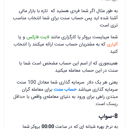
به طور مثال اگر شما فردی هستید که تازه با بازار مالی
آشنا شده اید پس حساب سنت برای شما انتخاب مناسب
تری است
شما میبایست بروکر یا کارگزاری مانند
لایت فارکس
و یا
آلپاری
که به مشتریان حساب سنت ارائه میکنند را انتخاب
کنید
همینجوری که از اسم این حساب مشخص است شما با
سنت در این حساب معامله میکنید
یعنی هر یک دلار سرمایه گذاری شما معادل 100 سنت
سرمایه گذاری میباشد
حساب سنت
برای معامله گران
مبتدی
راهی برای ورود به دنیای معامله‌ی واقعی با
حداقل
ریسک
است.
8-
سواپ
به نرخ بهره شبانه ای که در ساعت
00:00
بروکر شما