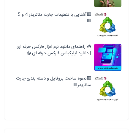
🟥آشنایی با تنظیمات چارت متاتریدر 4 و 5
🟥
📥 راهنمای دانلود نرم افزار فارکس حرفه ای
| دانلود اپلیکیشن فارکس حرفه ای 📥
🟥نحوه ساخت پروفایل و دسته بندی چارت
متاتریدر🟥