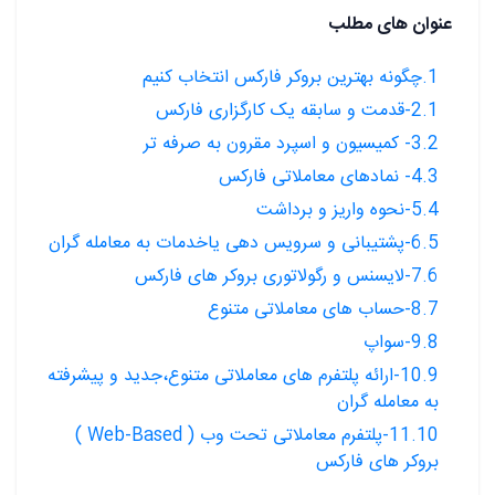
عنوان های مطلب
1.چگونه بهترین بروکر فارکس انتخاب کنیم
2.1-قدمت و سابقه یک کارگزاری فارکس
3.2- کمیسیون و اسپرد مقرون به صرفه تر
4.3- نمادهای معاملاتی فارکس
5.4-نحوه واریز و برداشت
6.5-پشتیبانی و سرویس دهی یاخدمات به معامله گران
7.6-لایسنس و رگولاتوری بروکر های فارکس
8.7-حساب های معاملاتی متنوع
9.8-سواپ
10.9-ارائه پلتفرم های معاملاتی متنوع،جدید و پیشرفته
به معامله گران
11.10-پلتفرم معاملاتی تحت وب ( Web-Based )
بروکر های فارکس