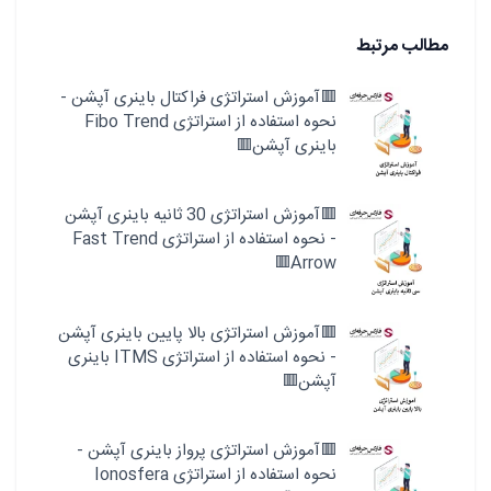
مطالب مرتبط
🟥آموزش استراتژی فراکتال باینری آپشن -
نحوه استفاده از استراتژی Fibo Trend
باینری آپشن🟥
🟥آموزش استراتژی 30 ثانیه باینری آپشن
- نحوه استفاده از استراتژی Fast Trend
Arrow🟥
🟥آموزش استراتژی بالا پایین باینری آپشن
- نحوه استفاده از استراتژی ITMS باینری
آپشن🟥
🟥آموزش استراتژی پرواز باینری آپشن -
نحوه استفاده از استراتژی Ionosfera