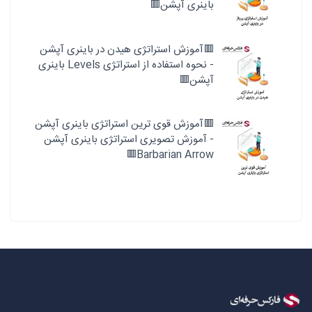
باینری آپشن🟥
🟥آموزش استراتژی هیدن در باینری آپشن
- نحوه استفاده از استراتژی Levels باینری
آپشن🟥
🟥آموزش قوی ترین استراتژی باینری آپشن
- آموزش تصویری استراتژی باینری آپشن
Barbarian Arrow🟥