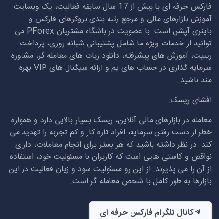
فارکس حرفه ای با بیش از 17 سال سابقه فعالیت، یک وبسایت
آموزش بازارهای مالی و مرجع رتبه بندی بروکرهای فارکس و
باینری آپشن است. با عضویت در باشگاه مشتریان
PForex
می
توانید از خدمات ویژه ما شامل پشتیبانی شبانه روزی، پرداخت
ریبیت، آموزش های پیشرفته، دانلود ربات های معامله گر، مشاوره
سرمایه گذاری در حساب های پم و ارائه سیگنال های
VIP
بهره
مند باشید.
افشای ریسک:
معامله در بازارهای مالی آنلاین، ریسک بسیار بالایی دارد و همواره
خطر از دست رفتن سرمایه، افراد تازه کار و کم تجربه را تهدید می
کند. در نظر داشته باشید که هر بستر برای انجام معاملات، دارای
نواقص و کاستی هایی است که کاربران با مسئولیت خود، استفاده
از آن را می پذیرند. از این رو مسئولیت سود و زیان فعالیت در این
بازارها به طور کامل با شخص معامله گر است.
کانال تلگرام فارکس حرفه ای