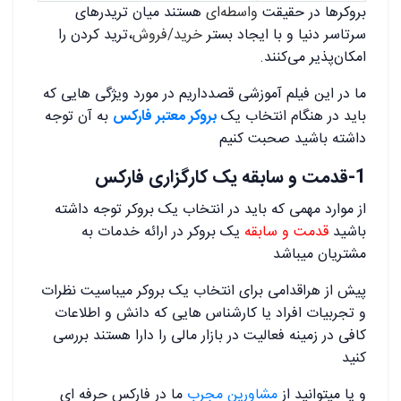
بروکرها در حقیقت
واسطه‌ای
هستند میان تریدرهای
سرتاسر دنیا و با ایجاد بستر
خرید/فروش
،ترید کردن را
امکان‌پذیر می‌کنند.
ما در این فیلم آموزشی قصدداریم در مورد ویژگی هایی که
باید در هنگام انتخاب یک
بروکر معتبر فارکس
به آن توجه
داشته باشید صحبت کنیم
1-قدمت و سابقه یک کارگزاری فارکس
از موارد مهمی که باید در انتخاب یک بروکر توجه داشته
باشید
قدمت و سابقه
یک بروکر در ارائه خدمات به
مشتریان میباشد
پیش از هراقدامی برای انتخاب یک بروکر میباسیت نظرات
و تجربیات افراد یا کارشناس هایی که دانش و اطلاعات
کافی در زمینه فعالیت در بازار مالی را دارا هستند بررسی
کنید
و یا میتوانید از
مشاورین مجرب
ما در فارکس حرفه ای