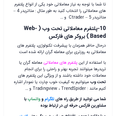
تا شما با توجه به نیاز معاملاتی خود یکی از انواع پلتفرم
های معاملاتی را انتخاب کنید به طور مثال : متاتریدر 4 –
متاتریدر 5 – Ctrader و …
10-پلتفرم معاملاتی تحت وب ( Web-
Based ) بروکر های فارکس
درحال حاظر همزمان با پیشرفت تکنولوژی، پلتفرم های
معاملاتی به روزتری برای معامله گران ارائه شده است
با استفاده از این
پلتفرم های معاملاتی
معامله گران یا
تریدرها میتوانند تجربه بهتر و راحتی را برای انجام
معاملات خود داشته باشند و از ویژگی این پلتفرم های
تحت وب
میتوانیم به کیفیت خوب چارت یا نمودار اشاره
کنیم مانند : Tradingview ، TrendSpider و …
شما می توانید از طریق راه های
تلگرام
و
واتساپ
با
مشاورین فارکس حرفه ای در ارتباط بوده