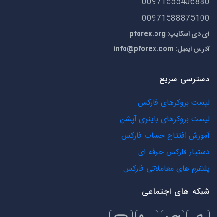
00971555406880
00971588875100
آی دی اسکایپ: pforex.org
آدرس ایمیل:
info@pforex.com
دسترسی سریع
لیست بروکرهای فارکس
لیست بروکرهای باینری آپشن
آموزش افتتاح حساب فارکس
دستیار فارکس حرفه ای
پلتفرم های معاملاتی فارکس
شبکه های اجتماعی