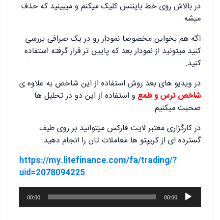
در بالاش روی خط بایننس کلیک میکنم و میبینید که حذف
میشه.
اگه هم بخواین مخصوصا نمودار رو در یک صرافی بررسی
کنید میتونید از نمودار بعد که پایین تر قرار گرفته استفاده
کنید.
در ویدیو های بعد روش استفاده از این شاخص به علاوه ی
شاخص ترس و طمع
و استفاده از این دو در تحلیل ها
صحبت میکنیم
در کارگزاری معتبر لایت فارکس میتوانید بر روی طیف
گسترده ای از کریپتو ها معاملات تان را انجام دهید:
https://my.litefinance.com/fa/trading/?
uid=2078094225
پخش‌کننده
00:00
00:00
صوت