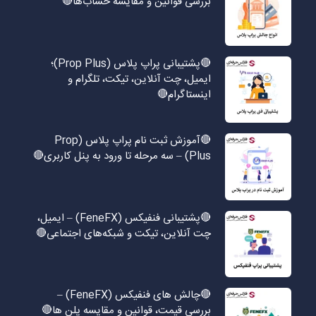
بررسی قوانین و مقایسه حساب‌ها🔴
🔴پشتیبانی پراپ پلاس (Prop Plus)؛
ایمیل، چت آنلاین، تیکت، تلگرام و
اینستاگرام🔴
🔴آموزش ثبت نام پراپ پلاس (Prop
Plus) – سه مرحله تا ورود به پنل کاربری🔴
🔴پشتیبانی فنفیکس (FeneFX) – ایمیل،
چت آنلاین، تیکت و شبکه‌های اجتماعی🔴
🔴چالش های فنفیکس (FeneFX) –
بررسی قیمت، قوانین و مقایسه پلن ها🔴