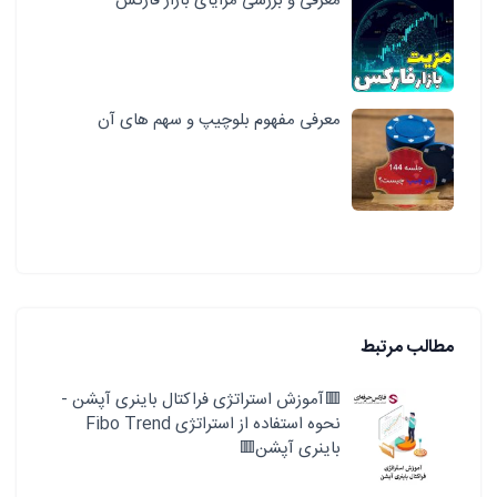
معرفی و بررسی مزایای بازار فارکس
معرفی مفهوم بلوچیپ و سهم های آن
مطالب مرتبط
🟥آموزش استراتژی فراکتال باینری آپشن -
نحوه استفاده از استراتژی Fibo Trend
باینری آپشن🟥