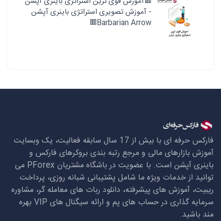
🟥آموزش قوی ترین استراتژی باینری آپشن
- آموزش تصویری استراتژی باینری آپشن
Barbarian Arrow🟥
فارکس حرفه ای با بیش از 17 سال سابقه فعالیت، یک وبسایت
آموزش بازارهای مالی و مرجع رتبه بندی بروکرهای فارکس و
باینری آپشن است. با عضویت در باشگاه مشتریان
PForex
می
توانید از خدمات ویژه ما شامل پشتیبانی شبانه روزی، پرداخت
ریبیت، آموزش های پیشرفته، دانلود ربات های معامله گر، مشاوره
سرمایه گذاری در حساب های پم و ارائه سیگنال های
VIP
بهره
مند باشید.