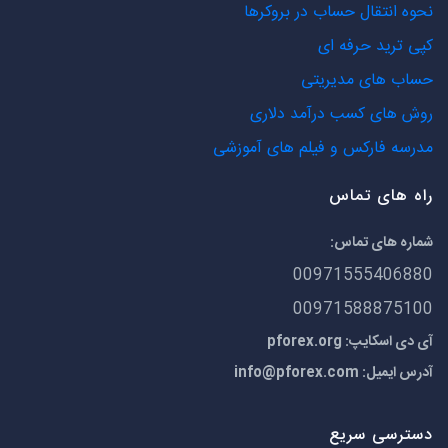
نحوه انتقال حساب در بروکرها
کپی ترید حرفه ای
حساب های مدیریتی
روش های کسب درآمد دلاری
مدرسه فارکس و فیلم های آموزشی
راه های تماس
شماره های تماس:
00971555406880
00971588875100
آی دی اسکایپ: pforex.org
آدرس ایمیل:
info@pforex.com
دسترسی سریع