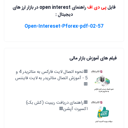
فایل
پی دی اف
راهنمای open interest در بازار ارز های
دیجیتال :
02-57-Open-Intereset-Pforex-pdf
فیلم های آموزش بازار مالی
🟥نحوه اتصال لایت فارکس به متاتریدر 4 و
5 - آموزش اتصال متاتریدر به لایت فایننس
🟥
🟥راهنمای دریافت ریبیت (کش بک)
اکسپرت آپشن🟥