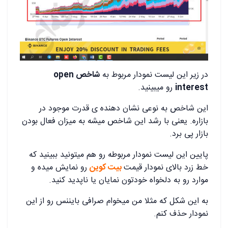
در زیر این لیست نمودار مربوط به
شاخص open
interest
رو میبینید.
این شاخص به نوعی نشان دهنده ی قدرت موجود در
بازاره. یعنی با رشد این شاخص میشه به میزان فعال بودن
بازار پی برد.
پایین این لیست نمودار مربوطه رو هم میتونید ببینید که
خط زرد بالای نمودار قیمت
بیت کوین
رو نمایش میده و
موارد رو به دلخواه خودتون نمایان یا ناپدید کنید.
به این شکل که مثلا من میخوام صرافی بایننس رو از این
نمودار حذف کنم.