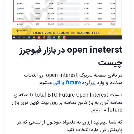
open ineterst در بازار فیوچرز
چیست
در بالای صفحه سربرگ open interest رو انتخاب
میکنیم و وارد زیرگروه
future یا آتی
میشیم.
قسمت total BTC Future Open Interest یا علاقه ی
معامله گران به باز کردن معامله بر روی بیت کوین توی بازار
future میبینیم.
که شما میتونید ارز رو به دلخواه خودتون از لیستی که در
پایینش قرار داره انتخاب کنید