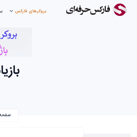
بروکرهای فارکس
بر
بازیاب
صفحه 