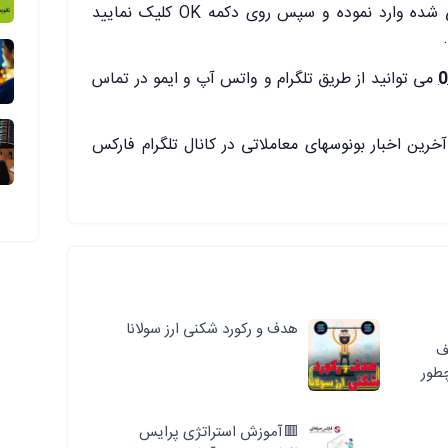
4.کد ارسال شده را در قسمت مشخص شده وارد نموده و سپس روی دکمه OK کلیک نمایید
می توانید از طریق تلگرام و واتس آپ و ایمو در تماس
خرین اخبار بونوسھای معاملاتی در کانال تلگرام فارکس
هدف و رکورد شکنی ارز سولانا
ف
طور
🟥آموزش استراتژی پرایس