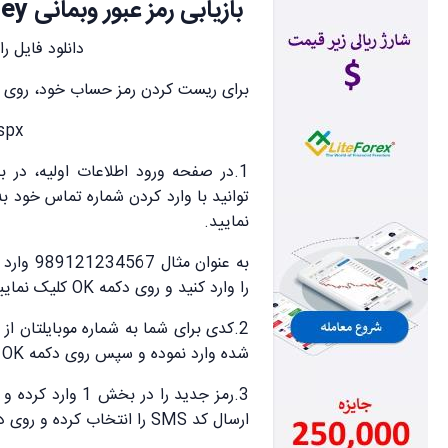
بازیابی رمز عبور وبمانی WebMoney
دانلود فایل را
برای ریست کردن رمز حساب خود، روی لی
spx
نمایید.
را وارد کنید و روی دکمه OK کلیک نمایید.
2.کدی برای شما به شماره موبایلتان
شده وارد نموده و سپس روی دکمه OK کلیک نمایید.
ارسال کد SMS را انتخاب کرده و روی دکمه OK کلیک نمایید.