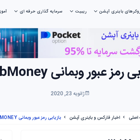
وکرهای باینری آپشن
ریبیت
سرمایه گذاری حرفه ای
آمو
ی رمز عبور وبمانی WebMoney
ژانویه 23, 2020
اصلی
اخبار فارکس و باینری آپشن
بازیابی رمز عبور وبمانی WEBMONEY