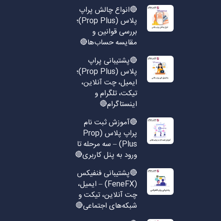
🔴انواع چالش پراپ
پلاس (Prop Plus)؛
بررسی قوانین و
مقایسه حساب‌ها🔴
🔴پشتیبانی پراپ
پلاس (Prop Plus)؛
ایمیل، چت آنلاین،
تیکت، تلگرام و
اینستاگرام🔴
🔴آموزش ثبت نام
پراپ پلاس (Prop
Plus) – سه مرحله تا
ورود به پنل کاربری🔴
🔴پشتیبانی فنفیکس
(FeneFX) – ایمیل،
چت آنلاین، تیکت و
شبکه‌های اجتماعی🔴