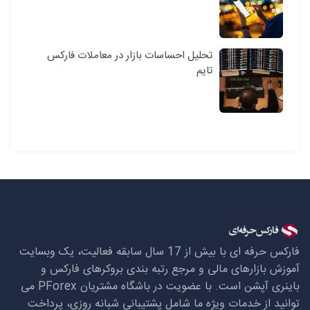
تحلیل احساسات بازار در معاملات فارکس
تایم
فارکس حرفه ای با بیش از 17 سال سابقه فعالیت، یک وبسایت
آموزش بازارهای مالی و مرجع رتبه بندی بروکرهای فارکس و
باینری آپشن است. با عضویت در باشگاه مشتریان
PForex
می
توانید از خدمات ویژه ما شامل پشتیبانی شبانه روزی، پرداخت