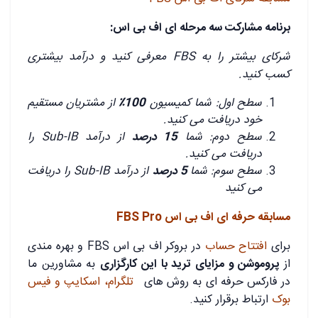
برنامه مشارکت سه مرحله ای اف بی اس:
شرکای بیشتر را به FBS معرفی کنید و درآمد بیشتری
کسب کنید.
سطح اول: شما کمیسیون
100٪
از مشتریان مستقیم
خود دریافت می کنید.
سطح دوم: شما
15 درصد
از درآمد Sub-IB را
دریافت می کنید.
سطح سوم: شما
5 درصد
از درآمد Sub-IB را دریافت
می کنید
مسابقه حرفه ای اف بی اس FBS Pro
برای
افتتاح حساب
در بروکر اف بی اس FBS و بهره مندی
از
پروموشن و مزایای ترید با این کارگزاری
به مشاورین ما
در فارکس حرفه ای به روش های
تلگرام، اسکایپ و فیس
بوک
ارتباط برقرار کنید.