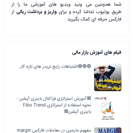
شما همچنین می ونید ویدیو های آموزشی ما را از
طریق
یوتیوب تماشا کرده و برای
واریز و برداشت ریالی
از
فارکس حرفه ای کمک بگیرید.
فیلم های آموزش بازار مالی
🔴🔴🔴اشتباهات رایج تریدر های تازه کار
🟥آموزش استراتژی فراکتال باینری آپشن -
نحوه استفاده از استراتژی Fibo Trend
باینری آپشن🟥
مفهوم مارجین در معاملات فارکس margin