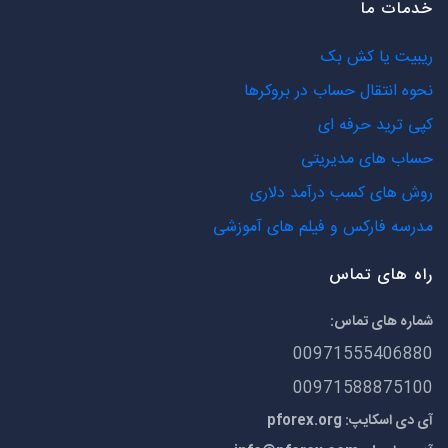
خدمات ما
ریبیت یا کش بک
نحوه انتقال حساب در بروکرها
کپی ترید حرفه ای
حساب های مدیریتی
روش های کسب درآمد دلاری
مدرسه فارکس و فیلم های آموزشی
راه های تماس
شماره های تماس:
00971555406880
00971588875100
آی دی اسکایپ: pforex.org