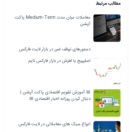
مطالب مرتبط
معاملات میان مدت Medium-Term پاکت
آپشن
دستورهای توقف ضرر در بازار لایت فارکس
اسلیپیج یا لغزش در بازار فارکس تایم
📅 آموزش تقویم اقتصادی پاکت آپشن |
دنبال کردن روزانه اخبار اقتصادی 📅
انواع سبک‌ های معاملاتی در لایت فارکس