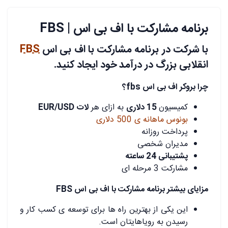
برنامه مشارکت با اف بی اس | FBS
با شرکت در برنامه مشارکت با اف بی اس
FBS
انقلابی بزرگ در درآمد خود ایجاد کنید.
چرا بروکر اف بی اس fbs؟
کمیسیون
15 دلاری
به ازای هر
لات EUR/USD
بونوس ماهانه ی 500 دلاری
پرداخت روزانه
مدیران شخصی
پشتیبانی 24 ساعته
مشارکت 3 مرحله ای
مزایای بیشتر برنامه مشارکت با اف بی اس FBS
این یکی از بهترین راه ها برای توسعه ی کسب کار و
رسیدن به رویاهایتان است.