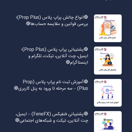
🔴انواع چالش پراپ پلاس (Prop Plus)؛
بررسی قوانین و مقایسه حساب‌ها🔴
🔴پشتیبانی پراپ پلاس (Prop Plus)؛
ایمیل، چت آنلاین، تیکت، تلگرام و
اینستاگرام🔴
🔴آموزش ثبت نام پراپ پلاس (Prop
Plus) – سه مرحله تا ورود به پنل کاربری🔴
🔴پشتیبانی فنفیکس (FeneFX) – ایمیل،
چت آنلاین، تیکت و شبکه‌های اجتماعی🔴