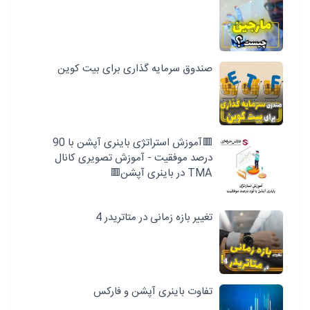
صندوق سرمایه گذاری برای بیت کوین
🟥آموزش استراتژی باینری آپشن با 90
درصد موفقیت - آموزش تصویری کانال
TMA در باینری آپشن🟥
تغییر بازه زمانی در متاتریدر 4
تفاوت باینری آپشن و فارکس