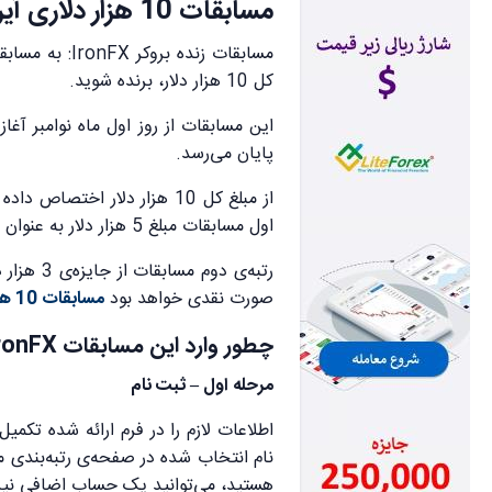
مسابقات 10 هزار دلاری آیرون اف ایکس | IronFX
کل 10 هزار دلار، برنده شوید.
پایان می‌رسد.
اول مسابقات مبلغ 5 هزار دلار به عنوان بهترین معامله‌گر اهدا می‌شود.
صورت نقدی خواهد بود
مسابقات 10 هزار دلاری آیرون اف ایکس IronFX
چطور وارد این مسابقات
ronFX
مرحله اول – ثبت نام
اطلاعات لازم را در فرم ارائه شده تکمی
هستید،‌ می‌توانید یک حساب اضافی نیز ب