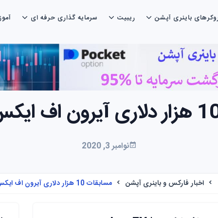
وکرهای باینری آپشن
ریبیت
سرمایه گذاری حرفه ای
آمو
نوامبر 3, 2020
اخبار فارکس و باینری آپشن
مسابقات 10 هزار دلاری آیرون اف ایکس IRONFX