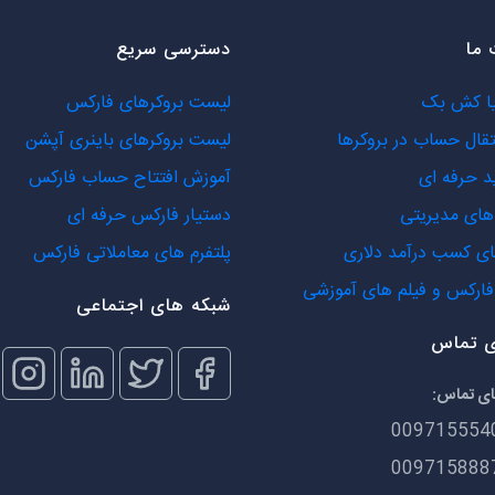
ما
دسترسی سریع
یا کش بک
لیست بروکرهای فارکس
تقال حساب در بروکرها
لیست بروکرهای باینری آپشن
د حرفه ای
آموزش افتتاح حساب فارکس
ای مدیریتی
دستیار فارکس حرفه ای
ی کسب درآمد دلاری
پلتفرم های معاملاتی فارکس
ارکس و فیلم های آموزشی
شبکه های اجتماعی
ی تماس
ای تماس:
009715554
009715888