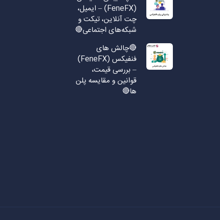
(FeneFX) – ایمیل،
چت آنلاین، تیکت و
شبکه‌های اجتماعی🔴
🔴چالش های
فنفیکس (FeneFX)
– بررسی قیمت،
قوانین و مقایسه پلن
ها🔴