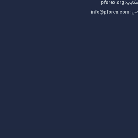
 pforex.org
میل:
info@pforex.com