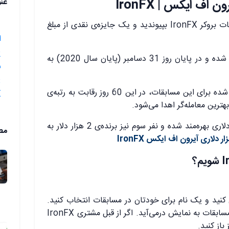
عن
مسابقات زنده بروکر IronFX: به مسابقات بروکر IronFX بپیوندید و یک جایز‌ه‌ی نقدی از مبلغ
ا
این مسابقات از روز اول ماه نوامبر آغاز شده و در پایان روز 31 دسامبر (پایان سال 2020) به
ش
از مبلغ کل 10 هزار دلار اختصاص داده شده برای این مسابقات، در این 60 روز رقابت به رتبه‌ی
X
رتبه‌ی دوم مسابقات از جایزه‌ی 3 هزار دلاری بهره‌مند شده و نفر سوم نیز برنده‌ی 2 هزار دلار به
مط
I
شویم؟
ل کنید و یک نام برای خودتان در مسابقات انتخاب کنید.
نام انتخاب شده در صفحه‌ی رتبه‌بندی مسابقات به نمایش درمی‌آید. اگر از قبل مشتری IronFX
از کنید.