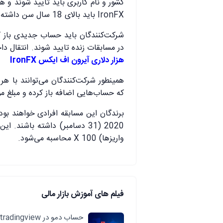
کشور و نام کاربری باید تایید شوند و 
IronFX باید بالای 18 سال سن داشته باشند.
در مسابقات زنده تایید شوند. انتقال 
هزار دلاری آیرون اف ایکس IronFX
همینطور شرکت‌کنندگان می‌توانند با 
که حساب‌هایی اضافه باز کرده و مبلغ مور
برندگان این مسابقه افرادی خواهند بود 
2020 (31 دسامبر) داشته باش
واریزها) X 100 محاسبه می‌شود.
فیلم های آموزش بازار مالی
حساب دمو در tradingview