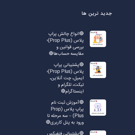
جدید ترین ها
🔴انواع چالش پراپ
پلاس (Prop Plus)؛
بررسی قوانین و
مقایسه حساب‌ها🔴
🔴پشتیبانی پراپ
پلاس (Prop Plus)؛
ایمیل، چت آنلاین،
تیکت، تلگرام و
اینستاگرام🔴
🔴آموزش ثبت نام
پراپ پلاس (Prop
Plus) – سه مرحله تا
ورود به پنل کاربری🔴
🔴پشتیبانی فنفیکس