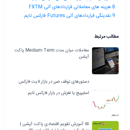
8.هزینه های معاملاتی قراردادهای آتی FXTM
9.نقدینگی قراردادهای آتی Futures فارکس تایم
مطالب مرتبط
معاملات میان مدت Medium-Term پاکت
آپشن
دستورهای توقف ضرر در بازار لایت فارکس
اسلیپیج یا لغزش در بازار فارکس تایم
📅 آموزش تقویم اقتصادی پاکت آپشن |