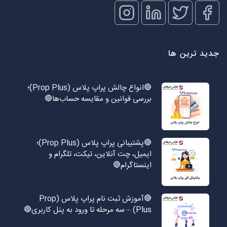
جدید ترین ها
🔴انواع چالش پراپ پلاس (Prop Plus)؛
بررسی قوانین و مقایسه حساب‌ها🔴
🔴پشتیبانی پراپ پلاس (Prop Plus)؛
ایمیل، چت آنلاین، تیکت، تلگرام و
اینستاگرام🔴
🔴آموزش ثبت نام پراپ پلاس (Prop
Plus) – سه مرحله تا ورود به پنل کاربری🔴