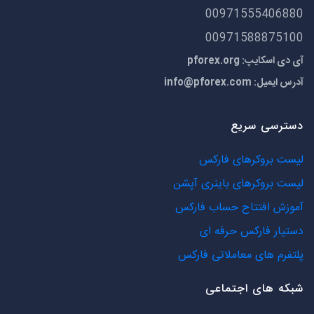
00971555406880
00971588875100
آی دی اسکایپ: pforex.org
آدرس ایمیل:
info@pforex.com
دسترسی سریع
لیست بروکرهای فارکس
لیست بروکرهای باینری آپشن
آموزش افتتاح حساب فارکس
دستیار فارکس حرفه ای
پلتفرم های معاملاتی فارکس
شبکه های اجتماعی