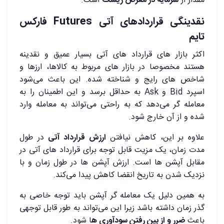
مقدار از
سرمایه‌ در معرض ریسک
است.
نقدینگی قراردادهای آتی
Futures
فارکس
تایم
اکثر بازار های قرارداد های آتی بسیار عمیق و نقدینه
هستند مخصوصا در بازار های مربوط به کالاها، ارزها و
شاخص‌ های رایج و شناخته شده. این باعث می‌شود
اسپرد Bid و Ask به حداقل برسد و این اطمینان را به
معامله ‌گر می‌دهد که به راحتی می‌تواند به معامله وارد
شده و از آن خارج شود.
علاوه بر این، کاهش نیافتن
ارزش قرارداد آتی
در طول
مدت زمان، یک مزیت قابل توجه برای قرارداد های آتی در
مقابل آپشن ‌ها است. ارزش آپشن‌ ها در طول زمان و با
نزدیک شدن به تاریخ انقضا کاهش پیدا می‌کند.
به همین دلیل یک معامله‌ گر آپشن باید توجه خاصی به
گذر زمان داشته باشد زیرا این می‌تواند به طور قابل توجهی
باعث
ضرر و از بین رفتن سودآوری‌ ه
ا شود.