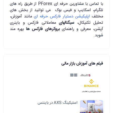
با تماس با مشاورین حرفه ای PForex از طریق راه های
تلگرام، اسکایپ و فیس بوک می توانید از بخش های
مختلف
اپلیکیشن دستیار فارکس حرفه ای
مانند آموزش،
تحلیل تکنیکال،
سیگنالهای
معاملاتی فارکس و باینری
آپشن، معرفی و راهنمای
بروکرهای فارکس ها
بهره مند
شوبد.
فیلم های آموزش بازار مالی
🟥🟥
استیکینگ AXS در بایننس