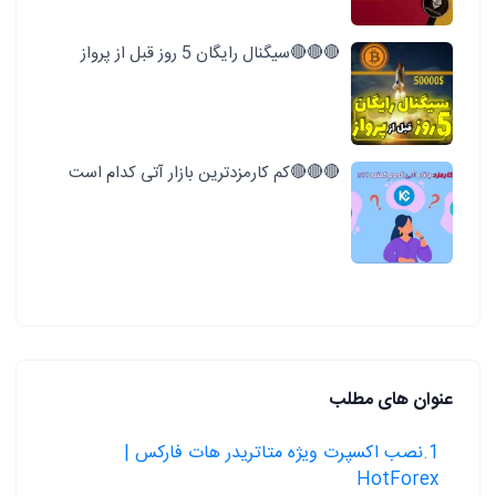
🔴🔴🔴سیگنال رایگان 5 روز قبل از پرواز
🔴🔴🔴کم کارمزدترین بازار آتی کدام است
عنوان های مطلب
1.نصب اکسپرت ویژه متاتریدر هات فارکس |
HotForex