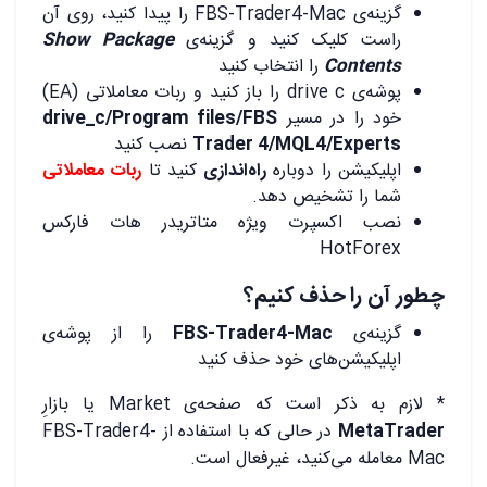
گزینه‌ی FBS-Trader4-Mac را پیدا کنید، روی آن
راست کلیک کنید و گزینه‌ی
Show Package
Contents
را انتخاب کنید
پوشه‌ی drive c را باز کنید و ربات معاملاتی (EA)
خود را در مسیر
drive_c/Program files/FBS
Trader 4/MQL4/Experts
نصب کنید
اپلیکیشن را دوباره
راه‌اندازی
کنید تا
ربات معاملاتی
شما را تشخیص دهد.
نصب اکسپرت ویژه متاتریدر هات فارکس
HotForex
چطور آن را حذف کنیم؟
گزینه‌ی
FBS-Trader4-Mac
را از پوشه‌ی
اپلیکیشن‌های خود حذف کنید
* لازم به ذکر است که صفحه‌ی Market یا بازارِ
MetaTrader
در حالی که با استفاده از FBS-Trader4-
Mac معامله می‌کنید، غیرفعال است.