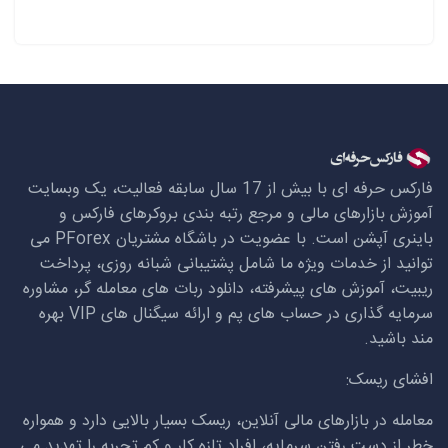
فارکس حرفه ای با بیش از 17 سال سابقه فعالیت، یک وبسایت
آموزش بازارهای مالی و مرجع رتبه بندی بروکرهای فارکس و
باینری آپشن است. با عضویت در باشگاه مشتریان
PForex
می
توانید از خدمات ویژه ما شامل پشتیبانی شبانه روزی، پرداخت
ریبیت، آموزش های پیشرفته، دانلود ربات های معامله گر، مشاوره
سرمایه گذاری در حساب های پم و ارائه سیگنال های
VIP
بهره
مند باشید.
افشای ریسک:
معامله در بازارهای مالی آنلاین، ریسک بسیار بالایی دارد و همواره
خطر از دست رفتن سرمایه، افراد تازه کار و کم تجربه را تهدید می