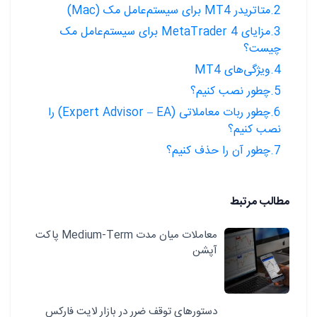
2.متاتریدر MT4 برای سیستم‌عامل مک (Mac)
3.مزایای MetaTrader 4 برای سیستم‌عامل مک
چیست؟
4.ویژگی‌های MT4
5.چطور نصب کنیم؟
6.چطور ربات معاملاتی (Expert Advisor – EA) را
نصب کنیم؟
7.چطور آن را حذف کنیم؟
مطالب مرتبط
معاملات میان مدت Medium-Term پاکت
آپشن
دستورهای توقف ضرر در بازار لایت فارکس