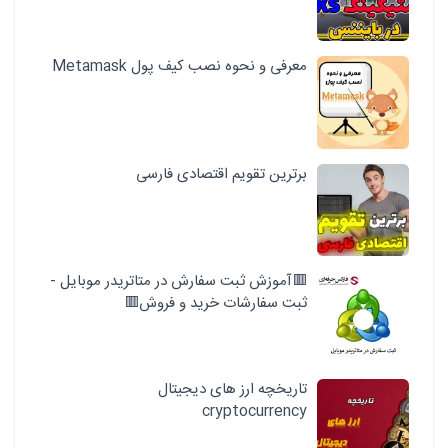
معرفی و نحوه نصب کیف پول Metamask
برترین تقویم اقتصادی فارسی
🟥آموزش ثبت سفارش در متاتریدر موبایل -
ثبت سفارشات خرید و فروش🟥
تاریخچه ارز های دیجیتال
cryptocurrency