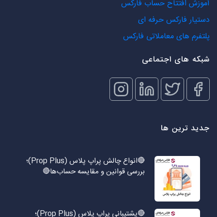
آموزش افتتاح حساب فارکس
دستیار فارکس حرفه ای
پلتفرم های معاملاتی فارکس
شبکه های اجتماعی
جدید ترین ها
🔴انواع چالش پراپ پلاس (Prop Plus)؛
بررسی قوانین و مقایسه حساب‌ها🔴
🔴پشتیبانی پراپ پلاس (Prop Plus)؛