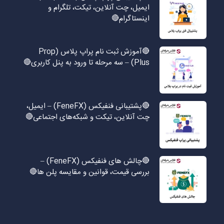
ایمیل، چت آنلاین، تیکت، تلگرام و
اینستاگرام🔴
🔴آموزش ثبت نام پراپ پلاس (Prop
Plus) – سه مرحله تا ورود به پنل کاربری🔴
🔴پشتیبانی فنفیکس (FeneFX) – ایمیل،
چت آنلاین، تیکت و شبکه‌های اجتماعی🔴
🔴چالش های فنفیکس (FeneFX) –
بررسی قیمت، قوانین و مقایسه پلن ها🔴