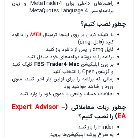
راهنماهای داخلی برای MetaTrader4 و زبان
برنامه‌نویسیِ MetaQuotes Language 4
چطور نصب کنیم؟
با کلیک کردن بر روی اینجا ترمینال
MT4
را دانلود
کنید (فایل .dmg)
فایل dmg را پس از دانلود باز کنید
برنامه را به پوشه برنامه‌های خود منتقل کنید
بر روی اپلیکیشن
FBS-Trader4-Mac
کلیک کنید
و گزینه‌ی Open را انتخاب کنید
زمانی که برنامه را برای اولین بار اجرا کنید، منویِ
ورود را شاهد خواهید بود
اطلاعات حساب واقعی یا دموی خود را وارد کنید
چطور ربات معاملاتی (
Expert Advisor –
EA
) را نصب کنیم؟
Finder را باز کنید
به سراغ پوشه اپلیکیشن‌ها بروید