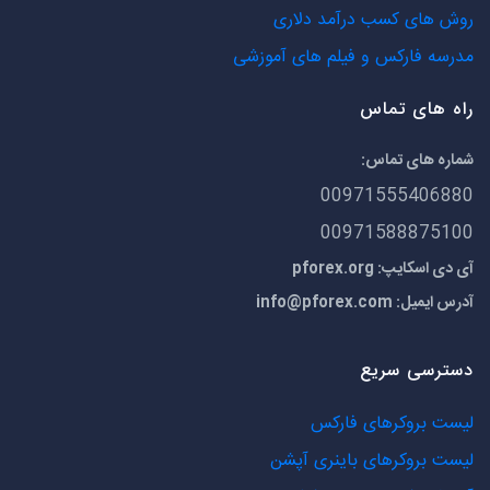
روش های کسب درآمد دلاری
مدرسه فارکس و فیلم های آموزشی
راه های تماس
شماره های تماس:
00971555406880
00971588875100
آی دی اسکایپ: pforex.org
آدرس ایمیل:
info@pforex.com
دسترسی سریع
لیست بروکرهای فارکس
لیست بروکرهای باینری آپشن