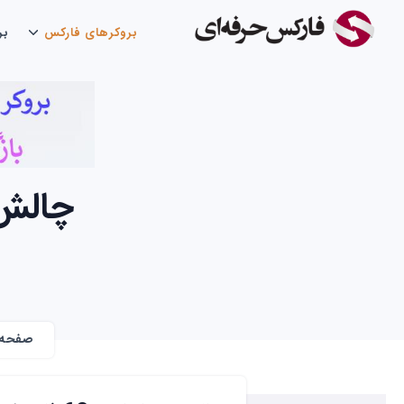
بروکرهای فارکس
بر
چالش معاملات
صفحه 