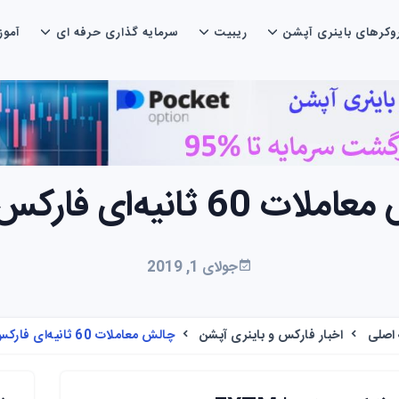
وکرهای باینری آپشن
ریبیت
سرمایه گذاری حرفه ای
آمو
 60 ثانیه‌ای فارکس تایم
جولای 1, 2019
اصلی
اخبار فارکس و باینری آپشن
چالش معاملات 60 ثانیه‌ای فارکس تایم