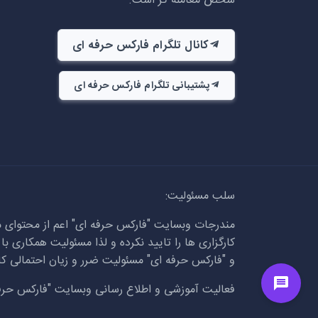
شخص معامله گر است.
کانال تلگرام فارکس حرفه ای
پشتیبانی تلگرام فارکس حرفه ای
سلب مسئولیت:
مندرجات وبسایت "فارکس حرفه ای" اعم از محتوای م
کارگزاری ها را تایید نکرده و لذا مسئولیت همکاری ب
و "فارکس حرفه ای" مسئولیت ضرر و زیان احتمالی کارب
فعالیت آموزشی و اطلاع رسانی وبسایت "فارکس حرفه