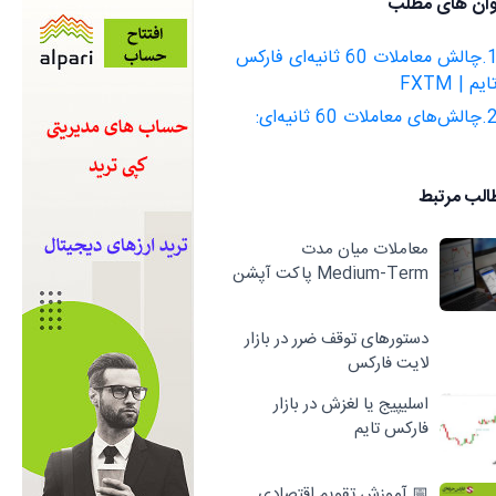
وان های مطلب
1.چالش معاملات 60 ثانیه‌ای فارکس
ایم | FXTM
ای معاملات 60 ثانیه‌ای:
الب مرتبط
معاملات میان مدت
Medium-Term پاکت آپشن
دستورهای توقف ضرر در بازار
لایت فارکس
اسلیپیج یا لغزش در بازار
فارکس تایم
📅 آموزش تقویم اقتصادی