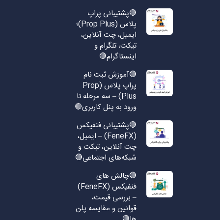
🔴پشتیبانی پراپ
پلاس (Prop Plus)؛
ایمیل، چت آنلاین،
تیکت، تلگرام و
اینستاگرام🔴
🔴آموزش ثبت نام
پراپ پلاس (Prop
Plus) – سه مرحله تا
ورود به پنل کاربری🔴
🔴پشتیبانی فنفیکس
(FeneFX) – ایمیل،
چت آنلاین، تیکت و
شبکه‌های اجتماعی🔴
🔴چالش های
فنفیکس (FeneFX)
– بررسی قیمت،
قوانین و مقایسه پلن
ها🔴