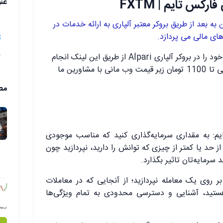
عن
تبر فارکس تایم FXTM از این به بعد از طریق بروکر معتبر آلپاری به ارائه خدمات در
رهای مالی می پردازد.
ت
2.چالش‌ه
شما به راحتی می توانید افتتاح حساب خود را در بروکر آلپاری Alpari از طریق این لینک انجام
دهید و سپس برای واریز و برداشت ریالی تا 1100 تومان زیر قیمت وب مانی با مشاورین ما
مط
‌ای فارکس تایم: به مقداری سرمایه‌گذاری کنید که مناسب موجودی
 حد یا کمتر از چیزی که توانش را دارید، نپردازید چون
سرمایه‌تان تاثیر بگذارد.
ر روی یک معامله نپردازید؛ از آنجایی که در معاملات
هستید، آشنایی و دسترسی محدودی به تمام ویژگی‌ها