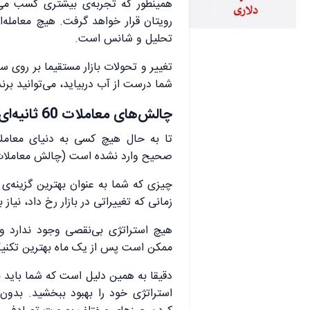
همینطور که تجربه‌ی بیشتری کسب می‌
رویتان قرار خواهد گرفت. هیچ معامله‌ا
تحلیل و شانس است.
تغییر و تحولات بازار مستقیما بر روی س
شما درست از آب دربیاید، می‌توانید برن
چالش‌های معاملات 60 ثانیه‌ای:
تا به حال هیچ کسی به دنیای معامل
صحیح وارد نشده است (چالش معاملات 60 ثانیه‌ای فارکس تای
چیزی که شما به عنوان بهترین گزینه‌ی س
زمانی که تغییراتی در بازار رخ داد، نیاز 
هیچ استراتژی بی‌نقصی وجود ندارد و
ممکن است پس از یک ماه بهترین تکنیک 
دقیقا به همین دلیل است که شما باید به 
استراتژی خود را بهبود ببخشید. بدو