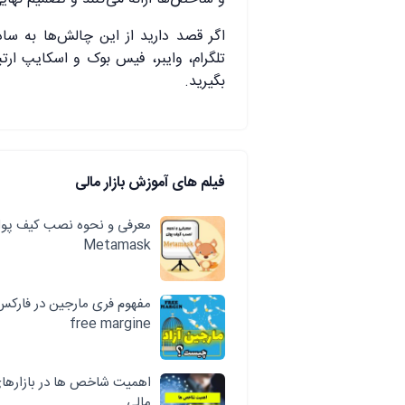
اگر قصد دارید از این چالش‌ها به ساد
تلگرام، وایبر، فیس بوک و اسکایپ ارتبا
بگیرید.
فیلم های آموزش بازار مالی
معرفی و نحوه نصب کیف پو
Metamask
مفهوم فری مارجین در فارکس
free margine
اهمیت شاخص ها در بازارها
مالی