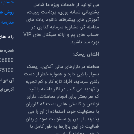
حساب ه
می توانید از خدمات ویژه ما شامل
پشتیبانی شبانه روزی، پرداخت ریبیت،
روش ها
آموزش های پیشرفته، دانلود ربات های
مدرسه ف
معامله گر، مشاوره سرمایه گذاری در
حساب های پم و ارائه سیگنال های
VIP
راه ها
بهره مند باشید.
شماره ه
افشای ریسک:
06880
معامله در بازارهای مالی آنلاین، ریسک
75100
بسیار بالایی دارد و همواره خطر از دست
آی دی اسکایپ:
رفتن سرمایه، افراد تازه کار و کم تجربه
را تهدید می کند. در نظر داشته باشید
آدرس ای
که هر بستر برای انجام معاملات، دارای
نواقص و کاستی هایی است که کاربران
با مسئولیت خود، استفاده از آن را می
پذیرند. از این رو مسئولیت سود و زیان
فعالیت در این بازارها به طور کامل با