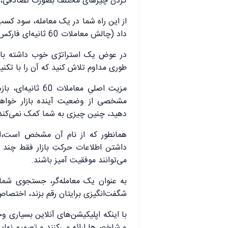
کردن چیزهای مختلف بصورت تصادفی، به
از این راه شما در یک معامله، سود کسب
داد (چالش معاملات 60 ثانیه‌ای فارکس تایم).
در عوض یک استراتژی خوب داشته باشید
طوری مداوم تلاش کنید که آن را با تکنیک‌
مزیت اصلیِ معاملا
دهید، چنین چیزی به شما کمک نمی‌کند
همانطور که از نام آن مشخص است،‌این
داشتن اطلاعات حرکتِ بازار فقط چند ث
می‌توانند موفقیت آمیز باشند.
به عنوان یک معامله‌گر، جستجوی شما ب
شگفت‌انگیزی برایتان رقم بزند، اختصاص
با اینکه اپلیکیشن‌های آنلاین بسیاری وجو
و شاخص‌ها ارائه می‌کنند و تصمیم نهایی