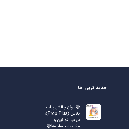
جدید ترین ها
🔴انواع چالش پراپ
پلاس (Prop Plus)؛
بررسی قوانین و
مقایسه حساب‌ها🔴