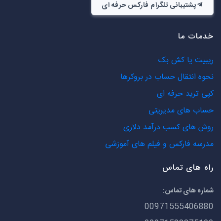
پشتیبانی تلگرام فارکس حرفه ای
خدمات ما
ریبیت یا کش بک
نحوه انتقال حساب در بروکرها
کپی ترید حرفه ای
حساب های مدیریتی
روش های کسب درآمد دلاری
مدرسه فارکس و فیلم های آموزشی
راه های تماس
شماره های تماس:
00971555406880