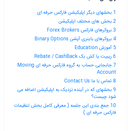
1.بخشهای دیگر اپلیکیشن فارکس حرفه ای
2.بخش های مختلف اپلیکیشن
3.بروکرهای فارکس Forex Brokers
4.بروکرهای باینری آپشن Binary Options
5.آموزش Education
6.ریبیت یا کش بک Rebate / CashBack
7.جابجایی حساب به گروه فارکس حرفه ای Moving
Account
8.تماس با ما Contact Us
9.بخشهای که در آینده نزدیک به اپلیکیشن اضافه می
شود چیست؟
10.جمع بندی این جلسه ( معرفی کامل بخش تنظیمات
فارکس حرفه ای )