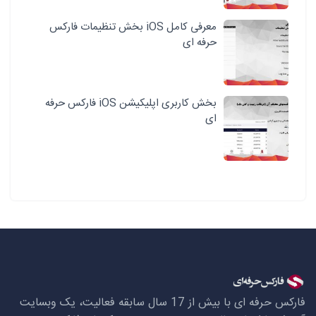
معرفی کامل iOS بخش تنظیمات فارکس
حرفه ای
بخش کاربری اپلیکیشن iOS فارکس حرفه
ای
فارکس حرفه ای با بیش از 17 سال سابقه فعالیت، یک وبسایت