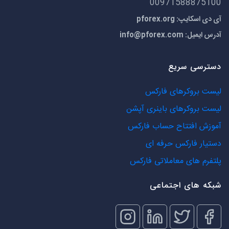
00971588875100
آی دی اسکایپ: pforex.org
آدرس ایمیل:
info@pforex.com
دسترسی سریع
لیست بروکرهای فارکس
لیست بروکرهای باینری آپشن
آموزش افتتاح حساب فارکس
دستیار فارکس حرفه ای
پلتفرم های معاملاتی فارکس
شبکه های اجتماعی