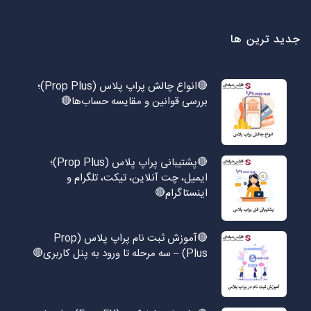
جدید ترین ها
🔴انواع چالش پراپ پلاس (Prop Plus)؛
بررسی قوانین و مقایسه حساب‌ها🔴
🔴پشتیبانی پراپ پلاس (Prop Plus)؛
ایمیل، چت آنلاین، تیکت، تلگرام و
اینستاگرام🔴
🔴آموزش ثبت نام پراپ پلاس (Prop
Plus) – سه مرحله تا ورود به پنل کاربری🔴