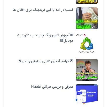
کسب در آمد با کپی تریدینگ برای افغان ها
🟥آموزش تغییر رنگ چارت در متاتریدر 4
موبایل🟥
🌟 درامد آنلاین دلاری مطمئن و امن🌟
معرفی و بررسی صرافی Huobi