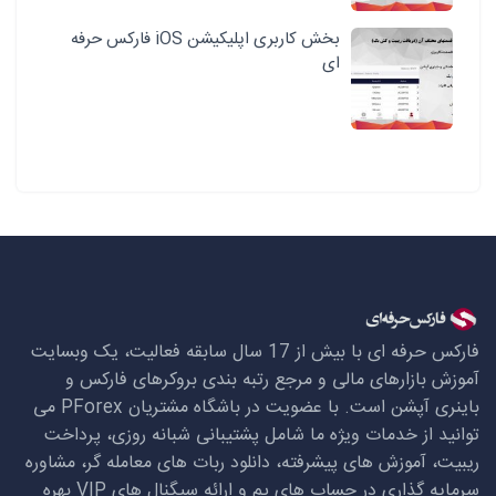
بخش کاربری اپلیکیشن iOS فارکس حرفه
ای
فارکس حرفه ای با بیش از 17 سال سابقه فعالیت، یک وبسایت
آموزش بازارهای مالی و مرجع رتبه بندی بروکرهای فارکس و
باینری آپشن است. با عضویت در باشگاه مشتریان
PForex
می
توانید از خدمات ویژه ما شامل پشتیبانی شبانه روزی، پرداخت
ریبیت، آموزش های پیشرفته، دانلود ربات های معامله گر، مشاوره
سرمایه گذاری در حساب های پم و ارائه سیگنال های
VIP
بهره