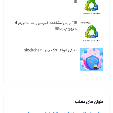
🟥
🟥آموزش مشاهده کمیسیون در متاتریدر 4
بر روی چارت🟥
معرفی انواع بلاک چین blockchain
عنوان های مطلب