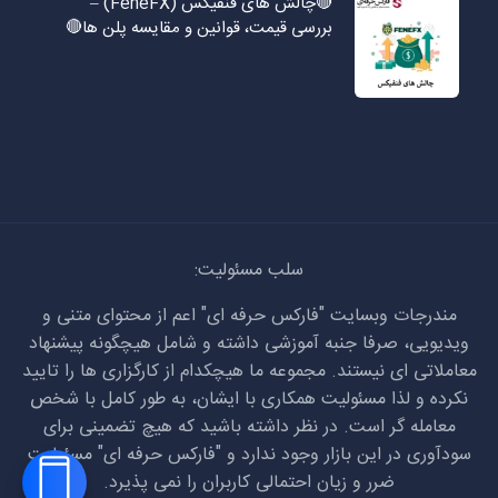
🔴چالش های فنفیکس (FeneFX) –
بررسی قیمت، قوانین و مقایسه پلن ها🔴
سلب مسئولیت:
مندرجات وبسایت "فارکس حرفه ای" اعم از محتوای متنی و
ویدیویی، صرفا جنبه آموزشی داشته و شامل هیچگونه پیشنهاد
معاملاتی ای نیستند. مجموعه ما هیچکدام از کارگزاری ها را تایید
نکرده و لذا مسئولیت همکاری با ایشان، به طور کامل با شخص
معامله گر است. در نظر داشته باشید که هیچ تضمینی برای
سودآوری در این بازار وجود ندارد و "فارکس حرفه ای" مسئولیت
ضرر و زیان احتمالی کاربران را نمی پذیرد.