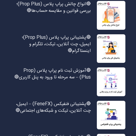
🔴انواع چالش پراپ پلاس (Prop Plus)؛
بررسی قوانین و مقایسه حساب‌ها🔴
🔴پشتیبانی پراپ پلاس (Prop Plus)؛
ایمیل، چت آنلاین، تیکت، تلگرام و
اینستاگرام🔴
🔴آموزش ثبت نام پراپ پلاس (Prop
Plus) – سه مرحله تا ورود به پنل کاربری🔴
🔴پشتیبانی فنفیکس (FeneFX) – ایمیل،
چت آنلاین، تیکت و شبکه‌های اجتماعی🔴