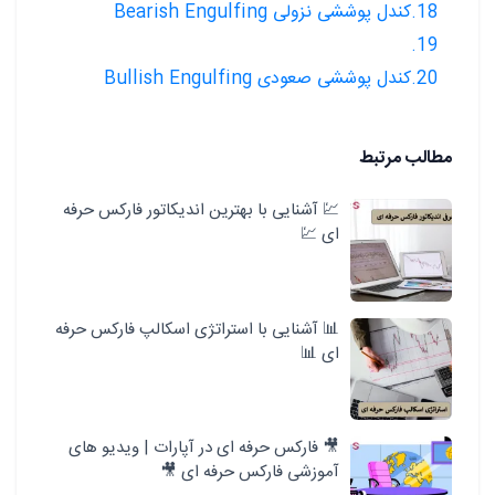
18.کندل پوششی نزولی Bearish Engulfing
19.
20.کندل پوششی صعودی Bullish Engulfing
مطالب مرتبط
💹 آشنایی با بهترین اندیکاتور فارکس حرفه
ای 💹
📊 آشنایی با استراتژی اسکالپ فارکس حرفه
ای 📊
🎥 فارکس حرفه ای در آپارات | ویدیو های
آموزشی فارکس حرفه ای 🎥