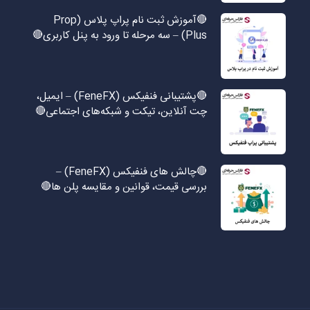
🔴آموزش ثبت نام پراپ پلاس (Prop
Plus) – سه مرحله تا ورود به پنل کاربری🔴
🔴پشتیبانی فنفیکس (FeneFX) – ایمیل،
چت آنلاین، تیکت و شبکه‌های اجتماعی🔴
🔴چالش های فنفیکس (FeneFX) –
بررسی قیمت، قوانین و مقایسه پلن ها🔴