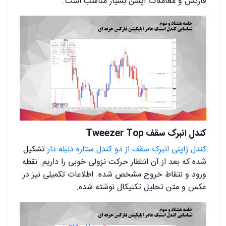
فارکس و معاملات آپشن بسیار مناسب است.
کندل انبرک سقف Tweezer Top
کندل ژاپنی انبرک سقف از دو کندل ستاره دنبله دار
تشکیل
شده که بعد از آن انتظار حرکت نزولی خوبی را داریم. نقطه
ورود و نتقاط خروج مشخص شده. اطلاعات تکمیلی نیز در
عکس و متن تحلیل تکنیکال نوشته شده.