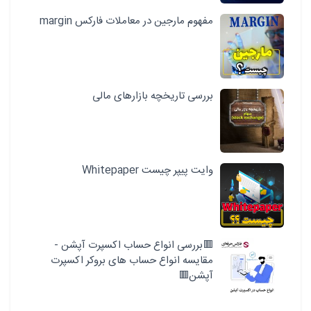
مفهوم مارجین در معاملات فارکس margin
بررسی تاریخچه بازارهای مالی
وایت پیپر چیست Whitepaper
🟥بررسی انواع حساب اکسپرت آپشن -
مقایسه انواع حساب های بروکر اکسپرت
آپشن🟥