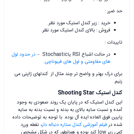
حد ضرر :
خرید : زیر کندل استیک مورد نظر.
فروش : بالای کندل استیک مورد نظر.
تاییدات :
در حالت اشباع RSI یاStochastic –
در حدود لول
های مقاومتی و لول های فیبوناچی.
برای درک بهتر و واضح تر چند مثال از کندلهای ژاپنی می
زنیم.
کندل استیک Shooting Star
این کندل استیک که در پایان یک روند صعودی به وجود
آمده و نسبت سایه بالای به بدنه و نسبت بدنه به سایه
پایین فوق العاده ایده آل بوده. با توجه به توضیحات داده
شده در
فیلم آموزشی کندل ستاره دنباله دار
، نقطه وررد
کمی زیر low کند بوده و همانطور که در شکل مشخص