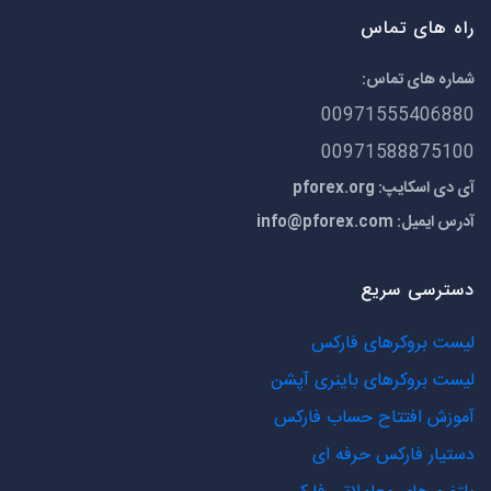
راه های تماس
شماره های تماس:
00971555406880
00971588875100
آی دی اسکایپ: pforex.org
آدرس ایمیل:
info@pforex.com
دسترسی سریع
لیست بروکرهای فارکس
لیست بروکرهای باینری آپشن
آموزش افتتاح حساب فارکس
دستیار فارکس حرفه ای