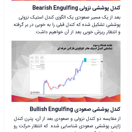
کندل پوششی نزولی Bearish Engulfing
بعد از یک مسیر صعودی یک الگوی کندل استیک نزولی
پوششی تشکیل شده که کندل قبلی را به خوبی در بر گرفته
و انتظار ریزش خوبی بعد از آن خواهیم داشت.
کندل پوششی صعودی Bullish Engulfing
از مقایسه دو کندل نزولی و صعودی بعد از آن، پترن کندل
ژاپنی پوششی صعودی شناسایی شده. که انتظار حرکت رو