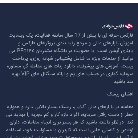
فارکس حرفه ای با بیش از 17 سال سابقه فعالیت، یک وبسایت
آموزش بازارهای مالی و مرجع رتبه بندی بروکرهای فارکس و
باینری آپشن است. با عضویت در باشگاه مشتریان
PForex
می
توانید از خدمات ویژه ما شامل پشتیبانی شبانه روزی، پرداخت
ریبیت، آموزش های پیشرفته، دانلود ربات های معامله گر، مشاوره
سرمایه گذاری در حساب های پم و ارائه سیگنال های
VIP
بهره
مند باشید.
افشای ریسک:
معامله در بازارهای مالی آنلاین، ریسک بسیار بالایی دارد و همواره
خطر از دست رفتن سرمایه، افراد تازه کار و کم تجربه را تهدید می
کند. در نظر داشته باشید که هر بستر برای انجام معاملات، دارای
نواقص و کاستی هایی است که کاربران با مسئولیت خود، استفاده
از آن را می پذیرند. از این رو مسئولیت سود و زیان فعالیت در این