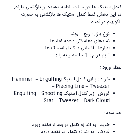
کندل استیک ها دو حالت ادامه دهنده و بازگشتی دارند.
در این بخش فقط کندل استیک ها بازگشتی به صورت
الگوریتم در آمده.
نوع بازار : رنج – روند
نمادهای معاملاتی : همه نمادها
ابزارها : آشنایی با کندل استیک ها
تایم فریم : 1 ساعته و به بالا
نقطه ورود :
خرید : بالای کندل استیکHammer – Engulfing
– Piecing Line – Tweezer
فروش : زیر کندل استیک Engulfing – Shooting
Star – Tweezer – Dark Cloud
حد سود :
خرید : به اندازه کندل در بعد از نطقه ورود.
فروش : به اندازه کندل زیر نقطه ورود.