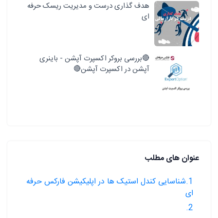
هدف گذاری درست و مدیریت ریسک حرفه
ای
🔴بررسی بروکر اکسپرت آپشن - باینری
آپشن در اکسپرت آپشن🔴
عنوان های مطلب
1.شناسایی کندل استیک ها در اپلیکیشن فارکس حرفه
ای
2.