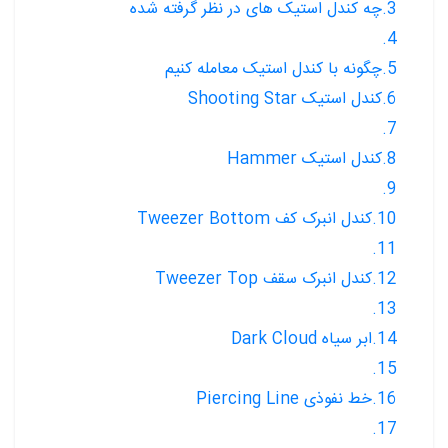
3.چه کندل استیک های در نظر گرفته شده
4.
5.چگونه با کندل استیک معامله کنیم
6.کندل استیک Shooting Star
7.
8.کندل استیک Hammer
9.
10.کندل انبرک کف Tweezer Bottom
11.
12.کندل انبرک سقف Tweezer Top
13.
14.ابر سیاه Dark Cloud
15.
16.خط نفوذی Piercing Line
17.