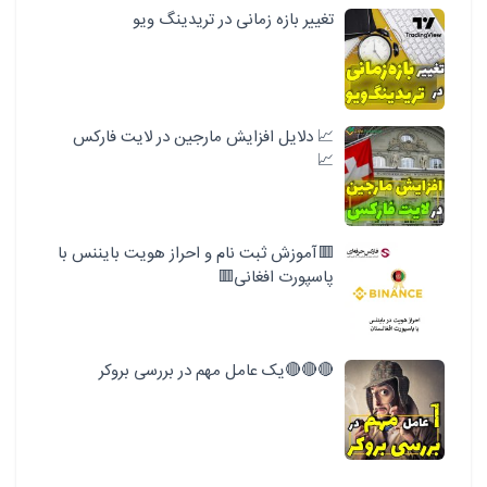
تغییر بازه زمانی در تریدینگ ویو
📈 دلایل افزایش مارجین در لایت فارکس
📈
🟥آموزش ثبت نام و احراز هویت بایننس با
پاسپورت افغانی🟥
🔴🔴🔴یک عامل مهم در بررسی بروکر