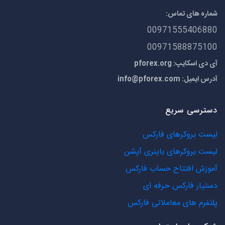
شماره های تماس:
00971555406880
00971588875100
آی دی اسکایپ: pforex.org
آدرس ایمیل:
info@pforex.com
دسترسی سریع
لیست بروکرهای فارکس
لیست بروکرهای باینری آپشن
آموزش افتتاح حساب فارکس
دستیار فارکس حرفه ای
پلتفرم های معاملاتی فارکس