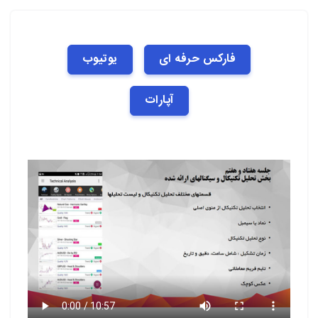
فارکس حرفه ای
یوتیوب
آپارات