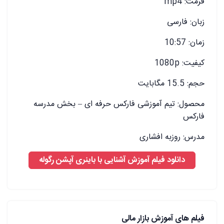
فرمت: mp4
زبان: فارسی
زمان: 10:57
کیفیت: 1080p
حجم: 15.5 مگابایت
محصول: تیم آموزشی فارکس حرفه ای – بخش مدرسه
فارکس
مدرس: روزبه افشاری
دانلود فیلم آموزش آشنایی با باینری آپشن رگوله
فیلم های آموزش بازار مالی