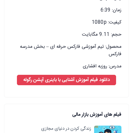
زمان: 6:39
کیفیت: 1080p
حجم: 9.11 مگابایت
محصول: تیم آموزشی فارکس حرفه ای – بخش مدرسه
فارکس
مدرس: روزبه افشاری
دانلود فیلم آموزش آشنایی با باینری آپشن رگوله
فیلم های آموزش بازار مالی
زندگی کردن در دنیای مجازی