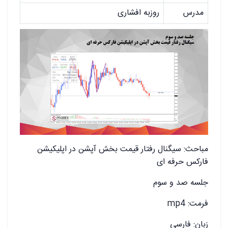
مدرس
روزبه افشاری
مباحث: سیگنال رفتار قیمت بخش آپشن در اپلیکیشن
فارکس حرفه ای
جلسه صد و سوم
فرمت: mp4
زبان: فارسی