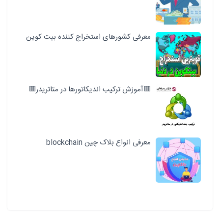
معرفی کشورهای استخراج کننده بیت کوین
🟥آموزش ترکیب اندیکاتورها در متاتریدر🟥
معرفی انواع بلاک چین blockchain