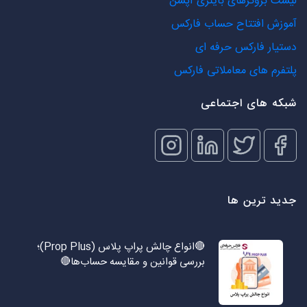
لیست بروکرهای باینری آپشن
آموزش افتتاح حساب فارکس
دستیار فارکس حرفه ای
پلتفرم های معاملاتی فارکس
شبکه های اجتماعی
جدید ترین ها
🔴انواع چالش پراپ پلاس (Prop Plus)؛
بررسی قوانین و مقایسه حساب‌ها🔴