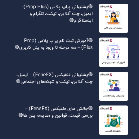
🔴پشتیبانی پراپ پلاس (Prop Plus)؛
ایمیل، چت آنلاین، تیکت، تلگرام و
اینستاگرام🔴
🔴آموزش ثبت نام پراپ پلاس (Prop
Plus) – سه مرحله تا ورود به پنل کاربری🔴
🔴پشتیبانی فنفیکس (FeneFX) – ایمیل،
چت آنلاین، تیکت و شبکه‌های اجتماعی🔴
🔴چالش های فنفیکس (FeneFX) –
بررسی قیمت، قوانین و مقایسه پلن ها🔴