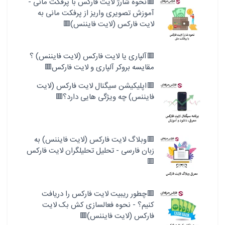
🟥نحوه شارژ لایت فارکس با پرفکت مانی -
آموزش تصویری واریز از پرفکت مانی به
لایت فارکس (لایت فایننس)🟥
🟥آلپاری یا لایت فارکس (لایت فایننس) ؟
مقایسه بروکر آلپاری و لایت فارکس🟥
🟥اپلیکیشن سیگنال لایت فارکس (لایت
فایننس) چه ویژگی هایی دارد؟🟥
🟥وبلاگ لایت فارکس (لایت فایننس) به
زبان فارسی - تحلیل تحلیلگران لایت فارکس
🟥
🟥چطور ریبیت لایت فارکس را دریافت
کنیم؟ - نحوه فعالسازی کش بک لایت
فارکس (لایت فایننس)🟥