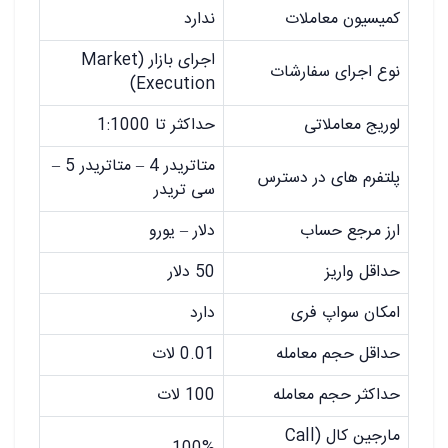
کمیسیون معاملات
ندارد
اجرای بازار (Market
نوع اجرای سفارشات
Execution)
لوریج معاملاتی
حداکثر تا 1:1000
متاتریدر 4 – متاتریدر 5 –
پلتفرم های در دسترس
سی تریدر
ارز مرجع حساب
دلار – یورو
حداقل واریز
50 دلار
امکان سواپ فری
دارد
حداقل حجم معامله
0.01 لات
حداکثر حجم معامله
100 لات
مارجین کال (Call