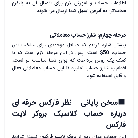
اطلاعات حساب و آموزش لازم برای اتصال آن به پلتفرم
معاملاتی به
آدرس ایمیل
شما ارسال می شوند.
مرحله چهارم: شارژ حساب معاملاتی
پیشتر اشاره کردیم که حداقل موجودی برای ساخت این
حساب،
50$
است. پس در این مرحله لازم است که با
کمک یک روش پرداخت که برای شما مناسب تر است،
اقدام به شارژ حساب نمایید تا این حساب معاملاتی فعال
و قابل استفاده شود.
🟥
سخن پایانی – نظر فارکس حرفه ای
درباره حساب کلاسیک بروکر لایت
فارکس
این حساب میان رده از
بروکر لایت فارکس
نسبتا شرایط