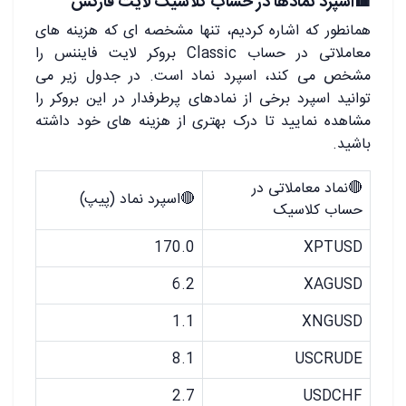
🟥
اسپرد نمادها در حساب کلاسیک لایت فارکس
همانطور که اشاره کردیم، تنها مشخصه ای که هزینه های
معاملاتی در حساب Classic بروکر لایت فایننس را
مشخص می کند، اسپرد نماد است. در جدول زیر می
توانید اسپرد برخی از نمادهای پرطرفدار در این بروکر را
مشاهده نمایید تا درک بهتری از هزینه های خود داشته
باشید.
🔴
نماد معاملاتی در
🔴
اسپرد نماد (پیپ)
حساب کلاسیک
170.0
XPTUSD
6.2
XAGUSD
1.1
XNGUSD
8.1
USCRUDE
2.7
USDCHF