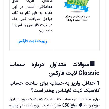
کاهش هزینه های
معاملاتی است. در این
مقاله به طور گام به گام،
مراحل دریافت کش بک
در لایت فایننس را آموزش
داده ایم:
ریبیت لایت فارکس
🟥
سوالات متداول درباره حساب
Classic لایت فارکس
1-حداقل واریز به حساب برای ساخت حساب
کلاسیک لایت فاینناس چقدر است؟
برای ساخت این حساب کافی است که اکانت خود در این
بروکر را به
🔴
مبلغ 50$
شارژ نمایید. برای ثبت نام و بهره