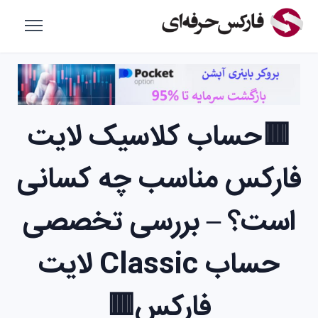
🟥حساب کلاسیک لایت
فارکس مناسب چه کسانی
است؟ – بررسی تخصصی
حساب Classic لایت
فارکس🟥