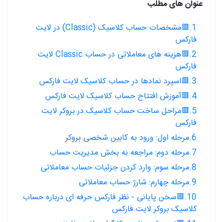
عنوان های مطلب
1.🟥مشخصات حساب کلاسیک (Classic) در لایت
فارکس
2.🟥هزینه های معاملاتی در حساب Classic لایت
فارکس
3.🟥اسپرد نمادها در حساب کلاسیک لایت فارکس
4.🟥آموزش افتتاح حساب کلاسیک لایت فارکس
5.🟥مراحل ساخت حساب کلاسیک در بروکر لایت
فارکس
6.مرحله اول: ورود به کابین شخصی بروکر
7.مرحله دوم: مراجعه به بخش مدیریت حساب
8.مرحله سوم: وارد کردن جزئیات حساب معاملاتی
9.مرحله چهارم: شارژ حساب معاملاتی
10.🟥سخن پایانی - نظر فارکس حرفه ای درباره حساب
کلاسیک بروکر لایت فارکس