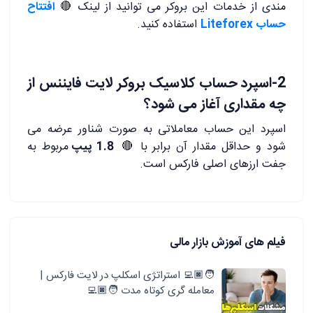
مندی از خدمات این بروکر می توانید از لینک
🔴
افتتاح
حساب Liteforex
استفاده کنید.
2-اسپرد حساب کلاسیک بروکر لایت فایننس از
چه مقداری آغاز می شود؟
اسپرد این حساب معاملاتی به صورت شناور عرضه می
شود و حداقل مقدار آن برابر با
🔴
1.8 پیپ
مربوط به
جفت ارزهای اصلی فارکس است.
فیلم های آموزش بازار مالی
🧑🏿‍💻 استراتژی اسکلپ در لایت فارکس |
معامله گری کوتاه مدت 🧑🏿‍💻