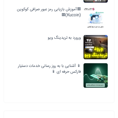
🟥آموزش بازیابی رمز عبور صرافی کوکوین
(Kucoin)🟥
ورورد به تریدینگ ویو
📱 آشنایی با به روز رسانی خدمات دستیار
فارکس حرفه ای 📱