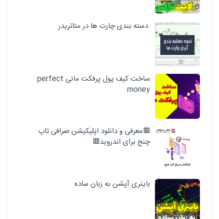
دسته بندی چارت ها در متاتریدر
ساخت کیف پول پرفکت مانی perfect
money
🟥معرفی و دانلود اپلیکیشن صرافی تاپ
چنج برای اندروید🟥
باینری آپشن به زبان ساده