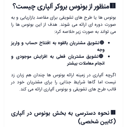
🟥منظور از بونوس بروکر آلپاری چیست؟
بونوس ها یا طرح های تشویقی برای مقاصد بازاریابی و به
صورت دوره ای ارائه می شوند. هدف از این بونوس ها را
می تواند به صورت زیر خلاصه کرد:
🔴
تشویق مشتریان بالقوه به افتتاح حساب و واریز
وجه
🔴
تشویق مشتریان فعلی به افزایش موجودی و
انجام معاملات بیشتر
اگرچه آلپاری در زمینه ارائه بونوس ها چندان هم زبان زد
نیست اما گاها شرایط جذابی را برای مشتریان خود در
قالب طرح های تشویقی و بونوس آلپاری ارائه می کند.
🟥نحوه دسترسی به بخش بونوس در آلپاری
(کابین شخصی)