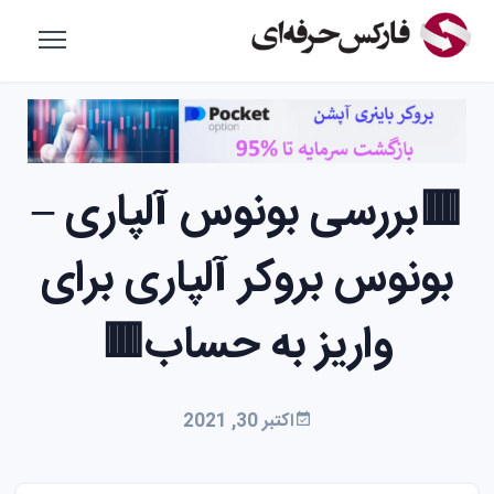
🟥بررسی بونوس آلپاری –
بونوس بروکر آلپاری برای
واریز به حساب🟥
اکتبر 30, 2021