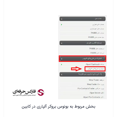
بخش مربوط به بونوس بروکر آلپاری در کابین