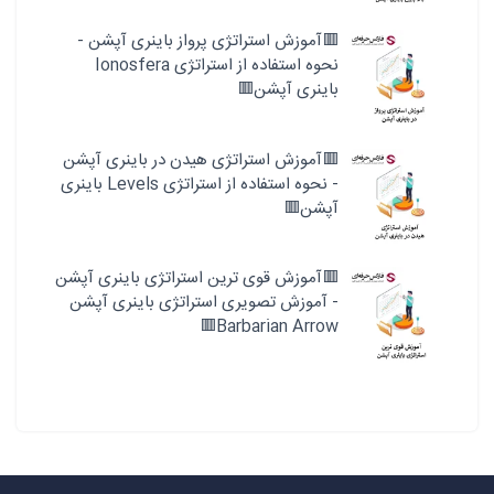
🟥آموزش استراتژی پرواز باینری آپشن -
نحوه استفاده از استراتژی Ionosfera
باینری آپشن🟥
🟥آموزش استراتژی هیدن در باینری آپشن
- نحوه استفاده از استراتژی Levels باینری
آپشن🟥
🟥آموزش قوی ترین استراتژی باینری آپشن
- آموزش تصویری استراتژی باینری آپشن
Barbarian Arrow🟥