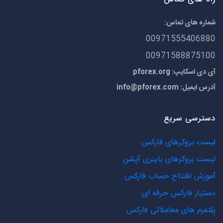
شماره های تماس:
00971555406880
00971588875100
آی دی اسکایپ: pforex.org
آدرس ایمیل:
info@pforex.com
دسترسی سریع
لیست بروکرهای فارکس
لیست بروکرهای باینری آپشن
آموزش افتتاح حساب فارکس
دستیار فارکس حرفه ای
پلتفرم های معاملاتی فارکس