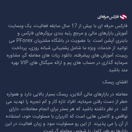
فارکس حرفه ای با بیش از 17 سال سابقه فعالیت، یک وبسایت
آموزش بازارهای مالی و مرجع رتبه بندی بروکرهای فارکس و
باینری آپشن است. با عضویت در باشگاه مشتریان
PForex
می
توانید از خدمات ویژه ما شامل پشتیبانی شبانه روزی، پرداخت
ریبیت، آموزش های پیشرفته، دانلود ربات های معامله گر، مشاوره
سرمایه گذاری در حساب های پم و ارائه سیگنال های
VIP
بهره
مند باشید.
افشای ریسک:
معامله در بازارهای مالی آنلاین، ریسک بسیار بالایی دارد و همواره
خطر از دست رفتن سرمایه، افراد تازه کار و کم تجربه را تهدید می
کند. در نظر داشته باشید که هر بستر برای انجام معاملات، دارای
نواقص و کاستی هایی است که کاربران با مسئولیت خود، استفاده
از آن را می پذیرند. از این رو مسئولیت سود و زیان فعالیت در این
بازارها به طور کامل با شخص معامله گر است.