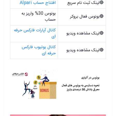
🔴
لینک ثبت نام سریع
افتتاح حساب Alpari
بونوس 30% واریز به
🔴
بونوس فعال بروکر
حساب
کانال آپارات فارکس حرفه
🔴
لینک مشاهده ویدیو
ای
کانال یوتیوب فارکس
🔴
لینک مشاهده ویدیو
حرفه ای