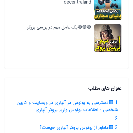
decentraland
🔴🔴🔴یک عامل مهم در بررسی بروکر
عنوان های مطلب
1.🟥دسترسی به بونوس در آلپاری در وبسایت و کابین
شخصی - اطلاعات بونوس واریز بروکر آلپاری
2.
3.🟥منظور از بونوس بروکر آلپاری چیست؟