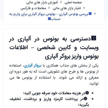
صفحه اصلی
آموزش بازار های مالی
اخبار بازار های مالی
معاملات و فارکس
🟥بررسی بونوس آلپاری – بونوس بروکر آلپاری برای واریز به
حساب🟥
🟥
دسترسی به بونوس در آلپاری در
وبسایت و کابین شخصی – اطلاعات
بونوس واریز بروکر آلپاری
یکی از بخش های جذاب همکاری با
بروکر آلپاری
، استفاده
از بونوس ها و طرح های تشویقی است که به طور دوره ای
معرفی و ارائه می شوند. با استفاده از بونوس ها می
توانید:
🔴
در هزینه معاملات خود صرفه جویی کنید؛
🔴
در پرداخت کارمزد واریز و برداشت، تخفیف
بگیرید؛