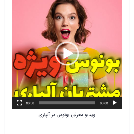
نمایشگر
ویدیو
00:58
00:00
ویدیو معرفی بونوس در آلپاری