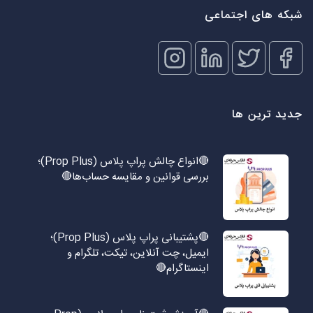
شبکه های اجتماعی
جدید ترین ها
🔴انواع چالش پراپ پلاس (Prop Plus)؛
بررسی قوانین و مقایسه حساب‌ها🔴
🔴پشتیبانی پراپ پلاس (Prop Plus)؛
ایمیل، چت آنلاین، تیکت، تلگرام و
اینستاگرام🔴