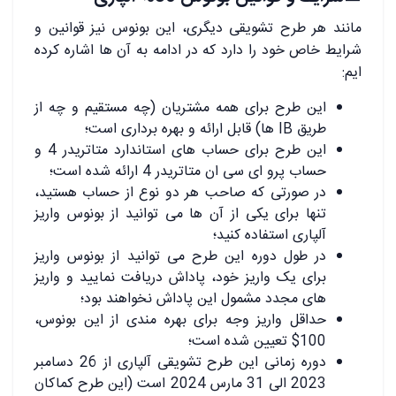
مانند هر طرح تشویقی دیگری، این بونوس نیز قوانین و
شرایط خاص خود را دارد که در ادامه به آن ها اشاره کرده
ایم:
این طرح برای همه مشتریان (چه مستقیم و چه از
طریق IB ها) قابل ارائه و بهره برداری است؛
این طرح برای حساب های استاندارد متاتریدر 4 و
حساب پرو ای سی ان متاتریدر 4 ارائه شده است؛
در صورتی که صاحب هر دو نوع از حساب هستید،
تنها برای یکی از آن ها می توانید از بونوس واریز
آلپاری استفاده کنید؛
در طول دوره این طرح می توانید از بونوس واریز
برای یک واریز خود، پاداش دریافت نمایید و واریز
های مجدد مشمول این پاداش نخواهند بود؛
حداقل واریز وجه برای بهره مندی از این بونوس،
100$ تعیین شده است؛
دوره زمانی این طرح تشویقی آلپاری از 26 دسامبر
2023 الی 31 مارس 2024 است (این طرح کماکان