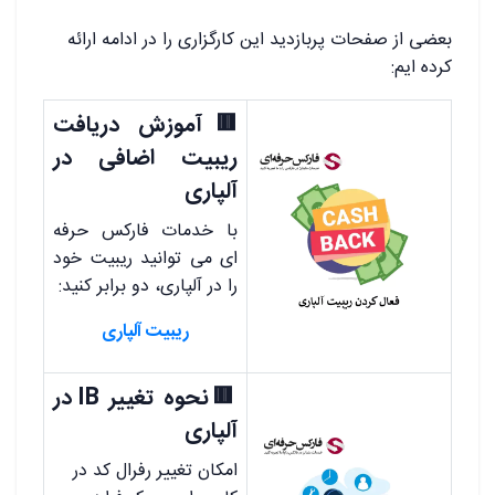
بعضی از صفحات پربازدید این کارگزاری را در ادامه ارائه
کرده ایم:
🟥آموزش دریافت
ریبیت اضافی در
آلپاری
با خدمات فارکس حرفه
ای می توانید ریبیت خود
را در آلپاری، دو برابر کنید:
ریبیت آلپاری
🟥نحوه تغییر IB در
آلپاری
امکان تغییر رفرال کد در