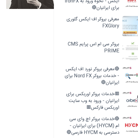
ایکس - نحوه ورود به IronFX
برای ایرانیان🔴
معرفی بروکر اف ایکس گلوری
FXGlory
بروکر سی ام اس پرایم CMS
PRIME
🔴معرفی بروکر نورد اف ایکس
- خدمات بروکر Nord FX برای
ایرانیان🔴
🟥خدمات بروکر اوربکس برای
ایرانیان - ورود به وب سایت
اوربکس فارکس🟥
🔴خدمات بروکر اچ وای سی
ام (HYCM) برای ایرانیان -
دسترسی به HYCM فارسی🔴