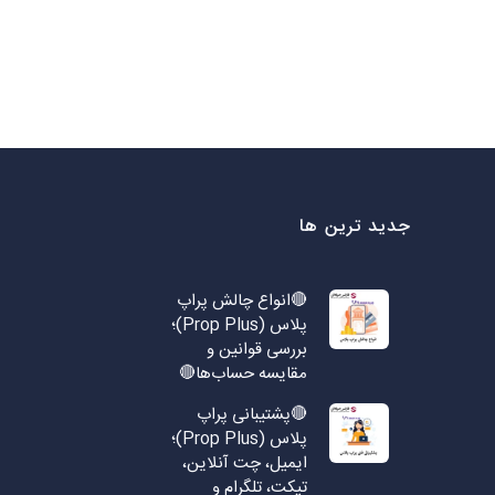
جدید ترین ها
🔴انواع چالش پراپ
پلاس (Prop Plus)؛
بررسی قوانین و
مقایسه حساب‌ها🔴
🔴پشتیبانی پراپ
پلاس (Prop Plus)؛
ایمیل، چت آنلاین،
تیکت، تلگرام و