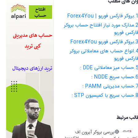
وان های مطلب
فارکس فوریو | Forex4You
2.مدارک مورد نیاز افتتاح حساب بروکر
ارکس فوریو
 فارکس فوریو Forex4You
4.انواع حساب های معاملاتی بروکر
ارکس فوریو
 میز معاملاتی DDE :
ب سریع NDDE :
ب مدیریتی PAMM :
سریع با کمیسیون STP :
الب مرتبط
🔴بررسی بروکر آیرون اف