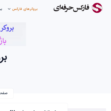
بروکرهای فارکس
بر
برو
صفحه