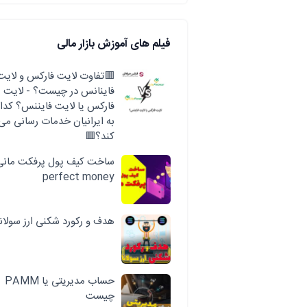
فیلم های آموزش بازار مالی
🟥تفاوت لایت فارکس و لایت
فاینانس در چیست؟ - لایت
فارکس یا لایت فایننس؟ کدا
به ایرانیان خدمات رسانی می
کند؟🟥
ساخت کیف پول پرفکت مانی
perfect money
هدف و رکورد شکنی ارز سولانا
حساب مدیریتی یا PAMM
چیست