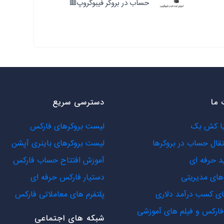
حساب در بروکر فیبوگروپ🟥
ما
دسترسی سریع
یا کش بک
لیست بروکرهای فارکس
تقال حساب در بروکرها
لیست بروکرهای باینری آپشن
د حرفه ای
آموزش افتتاح حساب فارکس
ای مدیریتی
دستیار فارکس حرفه ای
ی کسب درآمد دلاری
پلتفرم های معاملاتی فارکس
ارکس و فیلم های آموزشی
شبکه های اجتماعی