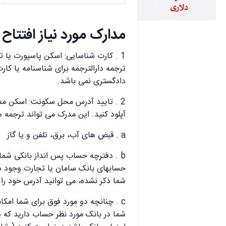
مدارک مورد نیاز افتتا
1 . کارت شناسایی: اسکن پاسپورت یا 
ترجمه دارالترجمه برای شناسنامه یا کا
دادگستری نمی باشد.
2 . تایید آدرس محل سکونت: اسکن مد
آپلود کنید. این مدرک می تواند ترجمه هر
a . قبض های آب، برق، تلفن و یا گاز
b . دفترچه حساب پس انداز بانکی شما
حسابهای بانک سامان یا تجارت وجود د
شما ذکر نشده، می توانید آدرس خود را ش
c . چنانچه دو مورد فوق برای شما امکان
شما در بانک مورد نظر حساب دارید که در