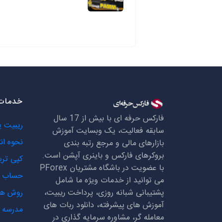
خدمات 
فارکس حرفه ای با بیش از 17 سال
ریبیت 
سابقه فعالیت، یک وبسایت آموزش
نحوه ان
بازارهای مالی و مرجع رتبه بندی
بروکرهای فارکس و باینری آپشن است.
کپی تری
با عضویت در باشگاه مشتریان
PForex
حساب ه
می توانید از خدمات ویژه ما شامل
پشتیبانی شبانه روزی، پرداخت ریبیت،
روش ها
آموزش های پیشرفته، دانلود ربات های
مدرسه ف
معامله گر، مشاوره سرمایه گذاری در