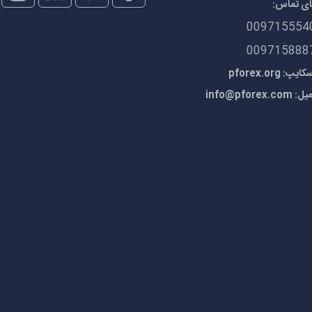
ای تماس:
009715554
009715888
 pforex.org
میل:
info@pforex.com