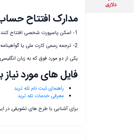
مدارک افتتاح حساب د
1- اسکن پاسپورت شخصی افتتاح کننده حساب
2- ترجمه رسمی کارت ملی یا گواهینامه یا شناسنامه با مهر قوه قضایه
یکی از دو مورد فوق که به زبان انگلیس
فایل های مورد نیاز بر
راهنمای ثبت نام تله ترید
معرفی خدمات تله ترید
برای آشنایی با طرح های تشویقی در این