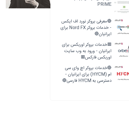
PRIME
🔴معرفی بروکر نورد اف ایکس
- خدمات بروکر Nord FX برای
ایرانیان🔴
🟥خدمات بروکر اوربکس برای
ایرانیان - ورود به وب سایت
اوربکس فارکس🟥
🔴خدمات بروکر اچ وای سی
ام (HYCM) برای ایرانیان -
دسترسی به HYCM فارسی🔴