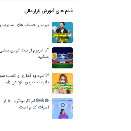
فیلم های آموزش بازار مالی
بررسی حساب های مدیریتی
آیا اتریوم از بیت کوین پیشی
میگیرد
💡سرمایه گذاری و کسب سود
دلار با بالاترین بازدهی 💰
🔴🔴🔴کم کارمزدترین بازار
اسپات کدام است