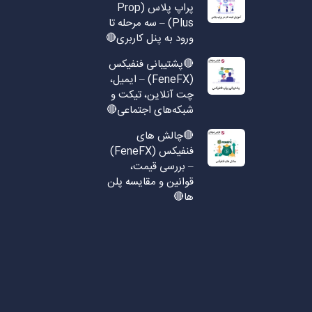
پراپ پلاس (Prop
Plus) – سه مرحله تا
ورود به پنل کاربری🔴
🔴پشتیبانی فنفیکس
(FeneFX) – ایمیل،
چت آنلاین، تیکت و
شبکه‌های اجتماعی🔴
🔴چالش های
فنفیکس (FeneFX)
– بررسی قیمت،
قوانین و مقایسه پلن
ها🔴