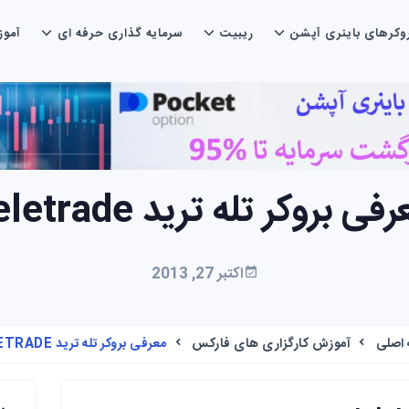
وکرهای باینری آپشن
ریبیت
سرمایه گذاری حرفه ای
آمو
فی بروکر تله ترید teletrade
اکتبر 27, 2013
اصلی
آموزش کارگزاری های فارکس
معرفی بروکر تله ترید TELETRADE