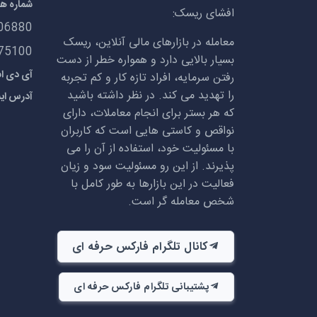
شماره ه
افشای ریسک:
06880
معامله در بازارهای مالی آنلاین، ریسک
75100
بسیار بالایی دارد و همواره خطر از دست
آی دی اسکایپ:
رفتن سرمایه، افراد تازه کار و کم تجربه
را تهدید می کند. در نظر داشته باشید
آدرس ای
که هر بستر برای انجام معاملات، دارای
نواقص و کاستی هایی است که کاربران
با مسئولیت خود، استفاده از آن را می
پذیرند. از این رو مسئولیت سود و زیان
فعالیت در این بازارها به طور کامل با
شخص معامله گر است.
کانال تلگرام فارکس حرفه ای
پشتیبانی تلگرام فارکس حرفه ای