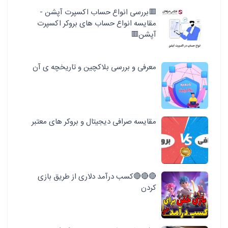
🟥بررسی انواع حساب اکسپرت آپشن -
مقایسه انواع حساب های بروکر اکسپرت
آپشن🟥
معرفی و بررسی بلاکچین و تاریخچه ی آن
مقایسه صرافی دیجیتال و بروکر های معتبر
🔴🔴🔴کسب درآمد دلاری از طریق بازی
کردن