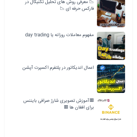
📉 معرفی روش های تحلیل تکنیکال در
فارکس حرفه ای 📉
مفهوم معاملات روزانه یا day trading
اعمال اندیکاتور در پلتفرم اکسپرت آپشن
🟥آموزش تصویری شارژ صرافی بایننس
برای افغان ها 🟥