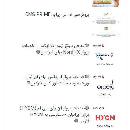
بروکر سی ام اس پرایم CMS PRIME
🔴معرفی بروکر نورد اف ایکس - خدمات
بروکر Nord FX برای ایرانیان🔴
🟥خدمات بروکر اوربکس برای ایرانیان -
ورود به وب سایت اوربکس فارکس🟥
🔴خدمات بروکر اچ وای سی ام (HYCM)
برای ایرانیان - دسترسی به HYCM
فارسی🔴