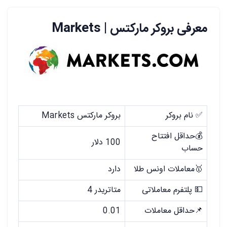
معرفی بروکر مارکتس | Markets
✅ نام بروکر
بروکر مارکتس Markets
💰حداقل افتتاح
100 دلار
حساب
🥇معاملات اونس طلا
دارد
💵 پلتفرم معاملاتی
متاتریدر 4
📌حداقل معاملات
0.01