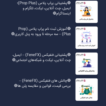
🔴پشتیبانی پراپ پلاس (Prop Plus)؛
ایمیل، چت آنلاین، تیکت، تلگرام و
اینستاگرام🔴
🔴آموزش ثبت نام پراپ پلاس (Prop
Plus) – سه مرحله تا ورود به پنل کاربری🔴
🔴پشتیبانی فنفیکس (FeneFX) – ایمیل،
چت آنلاین، تیکت و شبکه‌های اجتماعی🔴
🔴چالش های فنفیکس (FeneFX) –
بررسی قیمت، قوانین و مقایسه پلن ها🔴