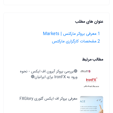
عنوان های مطلب
1.معرفی بروکر مارکتس | Markets
2.مشخصات کارگزاری مارکتس
مطالب مرتبط
🔴بررسی بروکر آیرون اف ایکس - نحوه
ورود به IronFX برای ایرانیان🔴
معرفی بروکر اف ایکس گلوری FXGlory