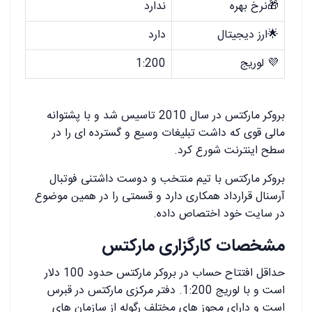
🎁نرخ بهره
ندارد
🌟ارز دیجیتال
دارد
💜 لوریج
1:200
بروکر مارکتس در سال 2010 تاسیس شد و با پشتوانه
مالی قوی که داشت تبلیغات وسیع و گسترده ای را در
سطح اینترنت شورع کرد.
بروکر مارکتس با تیم منتخب و دوست داشتنی فوتبال
آرسنال قرارداد همکاری دارد و قسمتی را در همین موضوع
در سایت خود اختصاص داده.
مشخصات کارگزاری مارکتس
حداقل افتتاح حساب در بروکر مارکتس حدود 100 دلار
است و با لوریج 1:200. دفتر مرکزی مارکتس در قبرس
است و دارای مجوز های مختلف رگوله از سازمان های