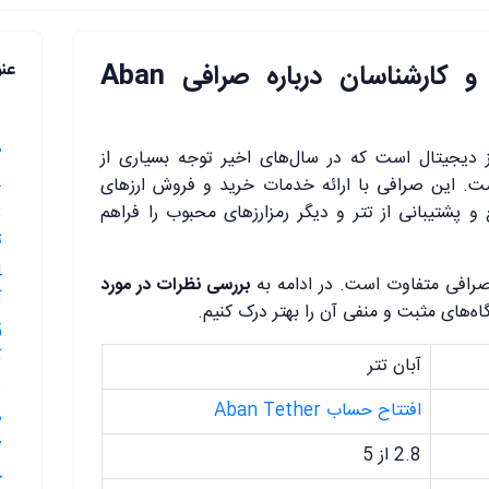
بررسی نظرات مردمی و کارشناسان درباره صرافی Aban
عن
د
 دیجیتال است که در سال‌های اخیر توجه بسیاری از
2.🟥نظرا
است. این صرافی با ارائه خدمات خرید و فروش ارزهای
و پشتیبانی از تتر و دیگر رمزارزهای محبوب را فراهم
ت
 صرافی متفاوت است. در ادامه به
بررسی نظرات در مورد
آ
ه‌های مثبت و منفی آن را بهتر درک کنیم.
آ
آبان تتر
افتتاح حساب Aban Tether
د
2.8 از 5
ح