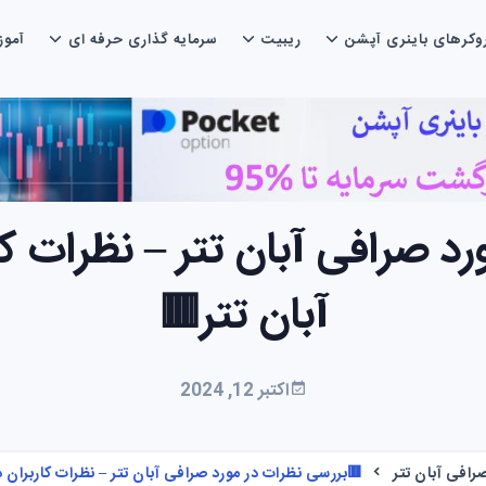
وکرهای باینری آپشن
ریبیت
سرمایه گذاری حرفه ای
آمو
د صرافی آبان تتر – نظرات کا
آبان تتر🟥
اکتبر 12, 2024
افی آبان تتر
🟥بررسی نظرات در مورد صرافی آبان تتر – نظرات کاربران د