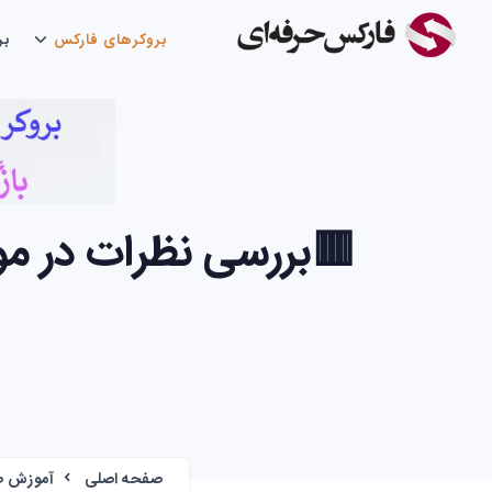
بروکرهای فارکس
بر
🟥بررسی نظرات در مور
صفحه اصلی
آموزش صر