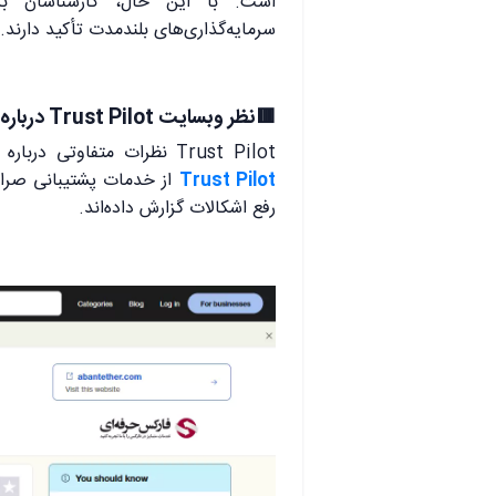
است. با این حال، کارشناسان بر 
سرمایه‌گذاری‌های بلندمدت تأکید دارند.
🟥نظر وبسایت Trust Pilot درباره آبان تتر
Trust Pilot نظرات متفاوتی درباره صرافی آبان تتر ارائه کرده است. به‌طور کلی،
Trust Pilot
از خدمات پشتیبانی صراف
رفع اشکالات گزارش داده‌اند.