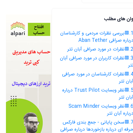
وان های مطلب
1.🟥بررسی نظرات مردمی و کارشناسان
رباره صرافی Aban Tether
ت در مورد صرافی آبان تتر
3.🟥نظرات کاربران در مورد صرافی آبان
تر
4.🟥نظرات کارشناسان در مورد صرافی
بان تتر
5.🟥نظر وبسایت Trust Pilot درباره
بان تتر
6.🟥نظر وبسایت Scam Minder
رباره آبان تتر
7.🟥سخن پایانی - جمع بندی فارکس
رفه ای درباره بازخوردها درباره صرافی