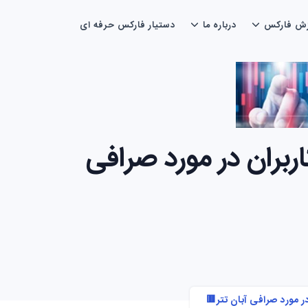
زش فارکس
درباره ما
دستیار فارکس حرفه ای
ربران در مورد صرافی
ر مورد صرافی آبان تتر🟥