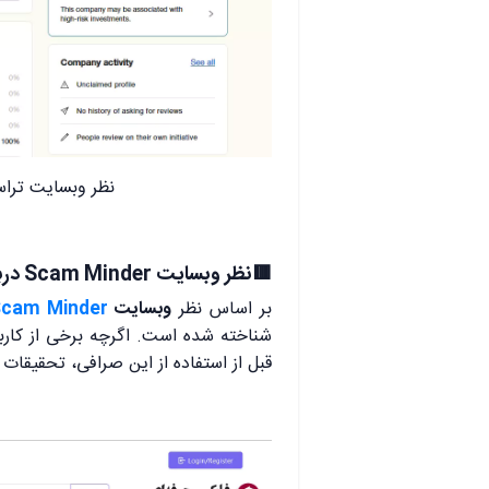
نظر وبسایت تراس
🟥نظر وبسایت Scam Minder درباره آبان تتر
بر اساس نظر
وبسایت
Scam Minder
شناخته شده است. اگرچه برخی از کاربرا
قبل از استفاده از این صرافی، تحقیقات 