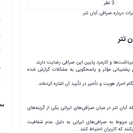
3 نظر
آ
ات درباره صرافی آبان تتر
ص
ف
ن تتر
ک
 برداشت‌ها و کارمزد پایین این صرافی رضایت دارند.
م
م پشتیبانی مؤثر و پاسخگویی به مشکلات گزارش شده
ام احراز هویت و تأخیر در تأیید آن اشاره کرده‌اند.
آ
مط
 آبان تتر در میان صرافی‌های ایرانی یکی از گزینه‌های
ی مربوط به صرافی‌های ایرانی به دلیل عدم شفافیت
کنند که کاربران احتیاط کنند.