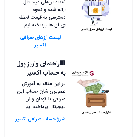
تعداد ارزهای دیجیتال
ارائه شده و نحوه
دسترسی به قیمت لحظه
ای آن ها پرداخته ایم:
لیست ارزهای صرافی
اکسیر
🟥راهنمای واریز پول
به حساب اکسیر
در این مقاله به آموزش
تصویری شارژ حساب این
صرافی با تومان و ارز
دیجیتال پرداخته ایم:
شارژ حساب صرافی اکسیر