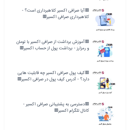
🟥آیا صرافی اکسیر کلاهبرداری است؟ -
کلاهبرداری صرافی اکسیر🟥
🟥آموزش برداشت از صرافی اکسیر با تومان
و رمزارز - برداشت پول از حساب اکسیر🟥
🟥کیف پول صرافی اکسیر چه قابلیت هایی
دارد؟ - آدرس کیف پول در صرافی اکسیر🟥
🟥دسترسی به پشتیبانی صرافی اکسیر -
کانال تلگرام اکسیر🟥