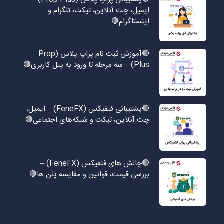
ایمیل، چت آنلاین، تیکت، تلگرام و
اینستاگرام🔴
🔴آموزش ثبت نام پراپ پلاس (Prop
Plus) – سه مرحله تا ورود به پنل کاربری🔴
🔴پشتیبانی فنفیکس (FeneFX) – ایمیل،
چت آنلاین، تیکت و شبکه‌های اجتماعی🔴
🔴چالش های فنفیکس (FeneFX) –
بررسی قیمت، قوانین و مقایسه پلن ها🔴