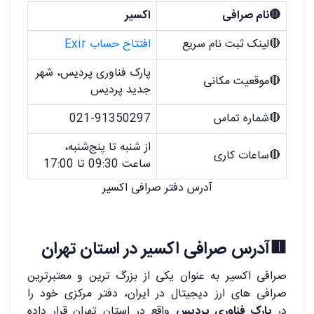
🔴نام صرافی
اکسیر
🔴لینک ثبت نام سریع
افتتاح حساب Exir
پارک فناوری پردیس، شهر
🔴موقعیت مکانی
جدید پردیس
🔴شماره تماس
021-91350297
از شنبه تا پنج‌شنبه،
🔴ساعات کاری
ساعت 09:30 تا 17:00
آدرس دفتر صرافی اکسیر
🟥آدرس صرافی اکسیر در استان تهران
صرافی اکسیر به ‌عنوان یکی از بزرگ ‌ترین و معتبرترین
صرافی ‌های ارز دیجیتال در ایران، دفتر مرکزی خود را
در
پارک فناوری پردیس
واقع در استان تهران قرار داده