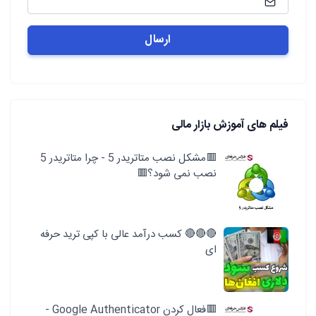
فیلم های آموزش بازار مالی
🟥مشکل نصب متاتریدر 5 - چرا متاتریدر 5
نصب نمی شود؟🟥
🔴🔴🔴 کسب درآمد عالی با کپی ترید حرفه
ای
🟥فعال کردن Google Authenticator -