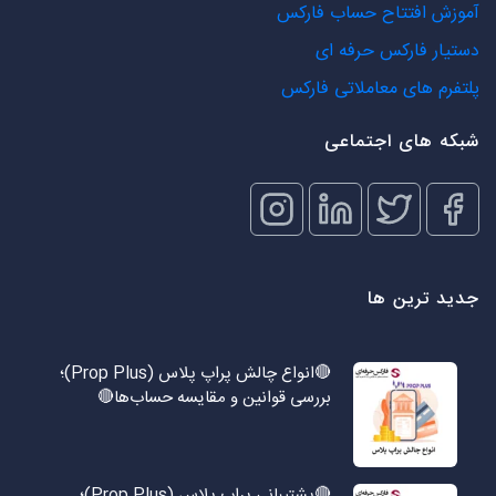
آموزش افتتاح حساب فارکس
دستیار فارکس حرفه ای
پلتفرم های معاملاتی فارکس
شبکه های اجتماعی
جدید ترین ها
🔴انواع چالش پراپ پلاس (Prop Plus)؛
بررسی قوانین و مقایسه حساب‌ها🔴
🔴پشتیبانی پراپ پلاس (Prop Plus)؛