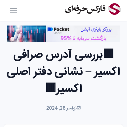
🟥بررسی آدرس صرافی
اکسیر – نشانی دفتر اصلی
اکسیر🟥
نوامبر 28, 2024