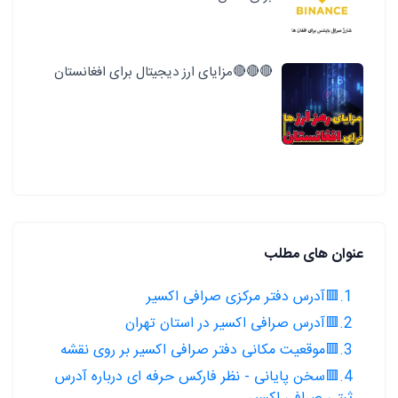
🔴🔴🔴مزایای ارز دیجیتال برای افغانستان
عنوان های مطلب
1.🟥آدرس دفتر مرکزی صرافی اکسیر
2.🟥آدرس صرافی اکسیر در استان تهران
3.🟥موقعیت مکانی دفتر صرافی اکسیر بر روی نقشه
4.🟥سخن پایانی - نظر فارکس حرفه ای درباره آدرس