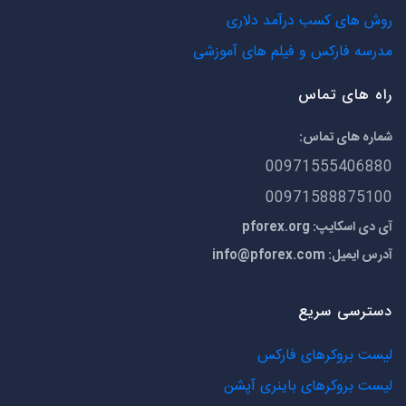
روش های کسب درآمد دلاری
مدرسه فارکس و فیلم های آموزشی
راه های تماس
شماره های تماس:
00971555406880
00971588875100
آی دی اسکایپ: pforex.org
آدرس ایمیل:
info@pforex.com
دسترسی سریع
لیست بروکرهای فارکس
لیست بروکرهای باینری آپشن