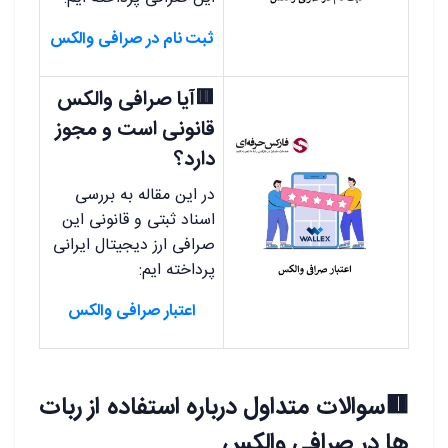
ثبت نام در صرافی والکس
🟥آیا صرافی والکس
قانونی است و مجوز
دارد؟
در این مقاله به بررسی
اسناد ثبتی و قانونی این
صرافی ارز دیجیتال ایرانی
پرداخته ایم:
اعتبار صرافی والکس
🟥سوالات متداول درباره استفاده از ربات
ها در صرافی والکس