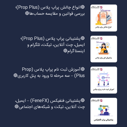
🔴انواع چالش پراپ پلاس (Prop Plus)؛
بررسی قوانین و مقایسه حساب‌ها🔴
🔴پشتیبانی پراپ پلاس (Prop Plus)؛
ایمیل، چت آنلاین، تیکت، تلگرام و
اینستاگرام🔴
🔴آموزش ثبت نام پراپ پلاس (Prop
Plus) – سه مرحله تا ورود به پنل کاربری🔴
🔴پشتیبانی فنفیکس (FeneFX) – ایمیل،
چت آنلاین، تیکت و شبکه‌های اجتماعی🔴