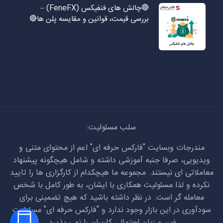
🔴چالش های فنفیکس (FeneFX) –
بررسی قیمت، قوانین و مقایسه پلن ها🔴
سلب مسئولیت:
مندرجات وبسایت "فارکس حرفه ای" اعم از محتوای متنی و
ویدیویی، صرفا جنبه آموزشی داشته و شامل هیچگونه پیشنهاد
معاملاتی ای نیستند. مجموعه ما هیچکدام از کارگزاری ها را تایید
نکرده و لذا مسئولیت همکاری با ایشان، به طور کامل با شخص
معامله گر است. در نظر داشته باشید که هیچ تضمینی برای
سودآوری در این بازار وجود ندارد و "فارکس حرفه ای" مسئولیت
ضرر و زیان احتمالی کاربران را نمی پذیرد.