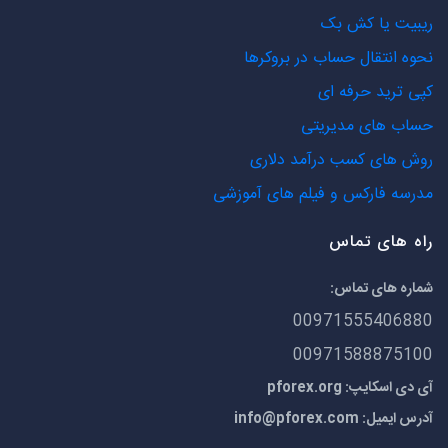
ریبیت یا کش بک
نحوه انتقال حساب در بروکرها
کپی ترید حرفه ای
حساب های مدیریتی
روش های کسب درآمد دلاری
مدرسه فارکس و فیلم های آموزشی
راه های تماس
شماره های تماس:
00971555406880
00971588875100
آی دی اسکایپ: pforex.org
آدرس ایمیل:
info@pforex.com