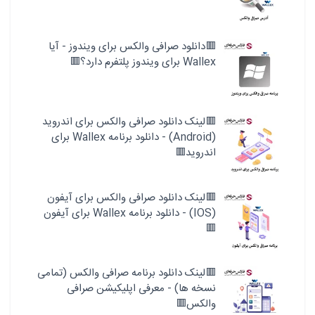
🟥دانلود صرافی والکس برای ویندوز - آیا
Wallex برای ویندوز پلتفرم دارد؟🟥
🟥لینک دانلود صرافی والکس برای اندروید
(Android) - دانلود برنامه Wallex برای
اندروید🟥
🟥لینک دانلود صرافی والکس برای آیفون
(IOS) - دانلود برنامه Wallex برای آیفون
🟥
🟥لینک دانلود برنامه صرافی والکس (تمامی
نسخه ها) - معرفی اپلیکیشن صرافی
والکس🟥