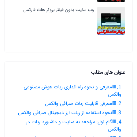
وب سایت بدون فیلتر بروکر هات فارکس
عنوان های مطلب
1.🟥معرفی و نحوه راه اندازی ربات هوش مصنوعی
والکس
2.🟥معرفی قابلیت ربات صرافی والکس
3.🟥نحوه استفاده از ربات ارز دیجیتال صرافی والکس
4.🟥گام اول: مراجعه به سایت و داشبورد ربات در
والکس