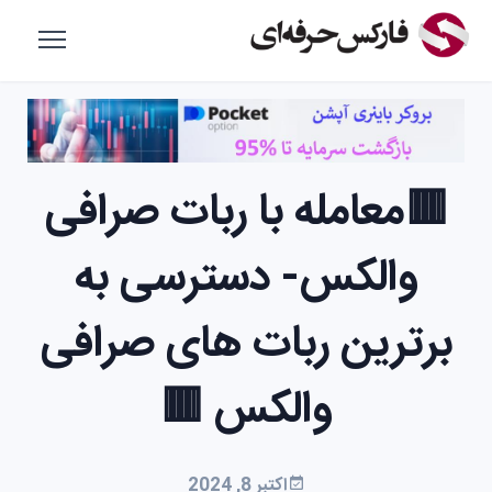
🟥معامله با ربات صرافی
والکس- دسترسی به
برترین ربات های صرافی
والکس 🟥
اکتبر 8, 2024