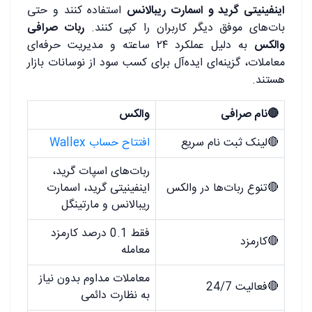
اینفینیتی گرید و اسمارت ریبالانس
استفاده کنند و حتی
بات‌های موفق دیگر کاربران را کپی کنند.
ربات‌ صرافی
والکس
به دلیل عملکرد ۲۴ ساعته و مدیریت حرفه‌ای
معاملات، گزینه‌ای ایده‌آل برای کسب سود از نوسانات بازار
هستند.
🔴نام صرافی
والکس
🔴لینک ثبت نام سریع
افتتاح حساب Wallex
ربات‌های اسپات گرید،
🔴تنوع ربات‌ها در والکس
اینفینیتی گرید، اسمارت
ریبالانس و مارتینگل
فقط 0.1 درصد کارمزد
🔴کارمزد
معامله
معاملات مداوم بدون نیاز
🔴فعالیت 24/7
به نظارت دائمی