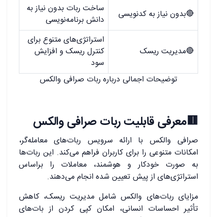
ساخت ربات بدون نیاز به
🔴بدون نیاز به کدنویسی
دانش برنامه‌نویسی
استراتژی‌های متنوع برای
🔴مدیریت ریسک
کنترل ریسک و افزایش
سود
توضیحات اجمالی درباره ربات صرافی والکس
🟥معرفی قابلیت ربات صرافی والکس
صرافی والکس با ارائه سرویس ربات‌های معامله‌گر،
امکانات متنوعی را برای کاربران فراهم می‌کند. این ربات‌ها
به صورت خودکار و هوشمند، معاملات را براساس
استراتژی‌های از پیش تعیین شده انجام می‌دهند.
مزایای ربات‌های والکس شامل مدیریت ریسک، کاهش
تأثیر احساسات انسانی، امکان کپی کردن از بات‌های