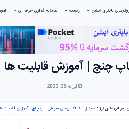
وکرهای باینری آپشن
ریبیت
سرمایه گذاری حرفه ای
آمو
فوریه 26, 2023
 صرافی های ارز دیجیتال
🪙 بررسی صرافی تاپ چنج | آموزش قابلیت ها | TOPCHANGE 🪙