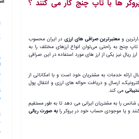
روکر
ها با تاپ چنج کار می کنند ؟
عن
ت
ارترین و
معتبرترین صرافی های ارزی
در ایران محسوب
؟
تاپ چنج به راحتی می‌توان انواع ارزهای مختلف را به
ارز ریال نیز یکی از ارز های مورد استفاده در این صرافی
ر
ا
 ارائه خدمات به مشتریان خود است و با امکاناتی از
|
ترونیک، ارسال و دریافت حواله های ارزی و انتقال پول
تیبانی
می کند.
م
نس را به مشتریان ایرانی می دهد تا به طور مستقیم
کنند و یا موجودی حساب خود در بروکر را
به صورت ریالی
ت
چ