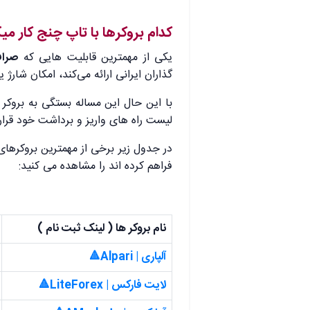
کدام بروکرها با تاپ چنج کار میک
یکی از مهمترین قابلیت هایی که
صرا
گذاران ایرانی ارائه می‌کند، امکان شارژ
با این حال این مساله بستگی به بروکر 
لیست راه های واریز و برداشت خود قرار
در جدول زیر برخی از مهمترین بروکرها
فراهم کرده اند را مشاهده می کنید:
نام بروکر ها ( لینک ثبت نام )
آلپاری | Alpari🔺
لایت فارکس | LiteForex🔺