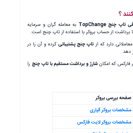
نند ؟
فی تاپ چنج
TopChange
به معامله گران و سرمایه
 یا برداشت از حساب بروکر با استفاده از تاپ چنج است.
معاملاتی دارد که از
تاپ چنج پشتیبانی
کرده و آن را در
 دهد.
ی فارکس که امکان
شارژ و برداشت مستقیم با تاپ چنج
را
صفحه بررسی بروکر
مشخصات بروکر آلپاری
مشخصات بروکر لایت فارکس