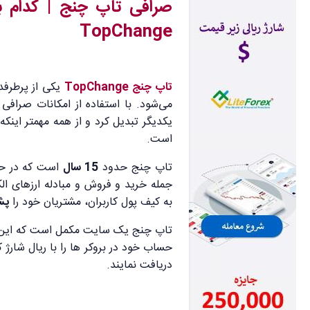
صرافی تاپ چنج |
کدام ب
TopChange
تاپ چنج TopChange
یکی از پرطرفد
می‌شود. با استفاده از امکانات صرافی 
یکدیگر تبدیل کرد و از همه مهمتر اینکه 
است.
تاپ چنج حدود
15 سال
است که در حال
جمله خرید و فروش و مبادله ارزهای الک
به کیف پول کاربران، مشتریان خود را
پش
تاپ چنج یک سایت مکمل است که این شا
حساب خود در بروکر ها را با ریال شارژ 
دریافت نمایند.