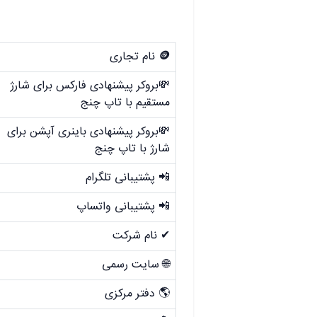
🪙
نام تجاری
💸بروکر پیشنهادی فارکس برای شارژ
مستقیم با تاپ چنج
💸بروکر پیشنهادی باینری آپشن برای
شارژ با تاپ چنج
📲 پشتیبانی تلگرام
📲 پشتیبانی واتساپ
✔ نام شرکت
🌐 سایت رسمی
🌎 دفتر مرکزی