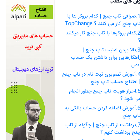
وان های مطلب
1.صرافی تاپ چنج | کدام بروکر ها با
اپ چنج کار می کنند ؟ TopChange
2.کدام بروکرها با تاپ چنج کار میکنند
3.بالا بردن امنیت تاپ چنج |
اهکارهایی برای داشتن یک حساب
یمن
4.آموزش تصویری ثبت نام در تاپ چنج
 افتتاح حساب تاپ چنج
5.احراز هویت تاپ چنج چطور انجام
ی شود ؟
6.آموزش اضافه کردن حساب بانکی به
اپ چنج
7.برداشت از تاپ چنج | چگونه از تاپ
نج برداشت کنیم ؟