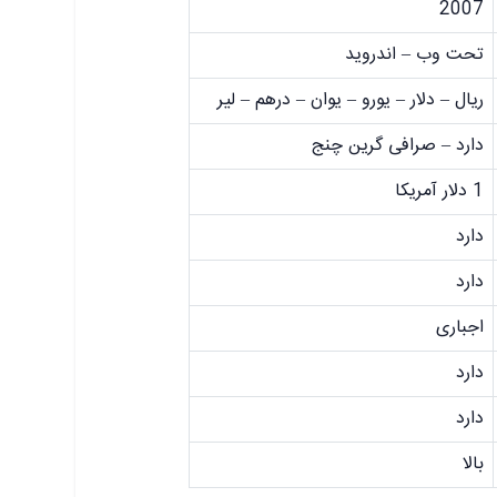
2007
تحت وب – اندروید
ریال – دلار – یورو – یوان – درهم – لیر
دارد – صرافی گرین چنج
1 دلار آمریکا
دارد
دارد
اجباری
دارد
دارد
بالا