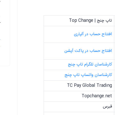
تاپ چنج | Top Change
افتتاح حساب در آلپاری
افتتاح حساب در پاکت آپشن
کارشناسان تلگرام تاپ چنج
کارشناسان واتساپ تاپ چنج
TC Pay Global Trading
Topchange.net
قبرس