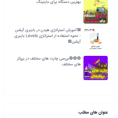
بهترین دستگاه برای ماینینگ
🟥آموزش استراتژی هیدن در باینری آپشن
- نحوه استفاده از استراتژی Levels باینری
آپشن🟥
🔴🔴🔴بررسی چارت های مختلف در بروکر
های مختلف
عنوان های مطلب