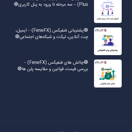
Plus) – سه مرحله تا ورود به پنل کاربری🔴
🔴پشتیبانی فنفیکس (FeneFX) – ایمیل،
چت آنلاین، تیکت و شبکه‌های اجتماعی🔴
🔴چالش های فنفیکس (FeneFX) –
بررسی قیمت، قوانین و مقایسه پلن ها🔴