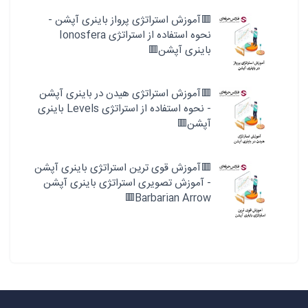
🟥آموزش استراتژی پرواز باینری آپشن -
نحوه استفاده از استراتژی Ionosfera
باینری آپشن🟥
🟥آموزش استراتژی هیدن در باینری آپشن
- نحوه استفاده از استراتژی Levels باینری
آپشن🟥
🟥آموزش قوی ترین استراتژی باینری آپشن
- آموزش تصویری استراتژی باینری آپشن
Barbarian Arrow🟥