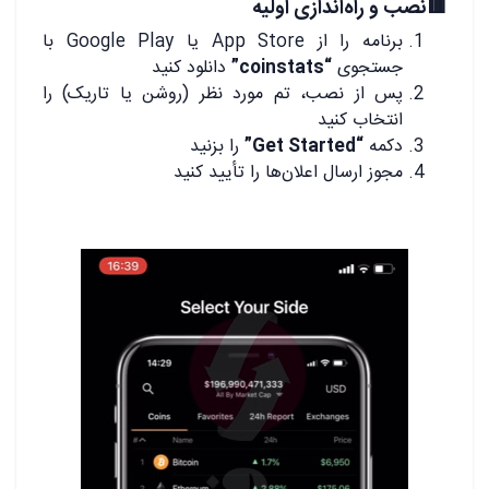
🟥نصب و راه‌اندازی اولیه
برنامه را از App Store یا Google Play با
جستجوی
“coinstats”
دانلود کنید
پس از نصب، تم مورد نظر (روشن یا تاریک) را
انتخاب کنید
دکمه
“Get Started”
را بزنید
مجوز ارسال اعلان‌ها را تأیید کنید
.