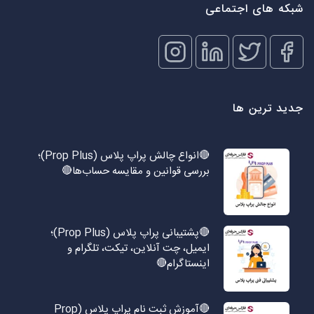
شبکه های اجتماعی
جدید ترین ها
🔴انواع چالش پراپ پلاس (Prop Plus)؛
بررسی قوانین و مقایسه حساب‌ها🔴
🔴پشتیبانی پراپ پلاس (Prop Plus)؛
ایمیل، چت آنلاین، تیکت، تلگرام و
اینستاگرام🔴
🔴آموزش ثبت نام پراپ پلاس (Prop