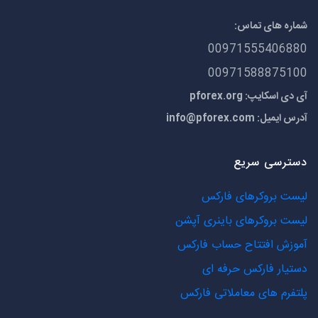
شماره های تماس:
00971555406880
00971588875100
آی دی اسکایپ: pforex.org
آدرس ایمیل:
info@pforex.com
دسترسی سریع
لیست بروکرهای فارکس
لیست بروکرهای باینری آپشن
آموزش افتتاح حساب فارکس
دستیار فارکس حرفه ای
پلتفرم های معاملاتی فارکس