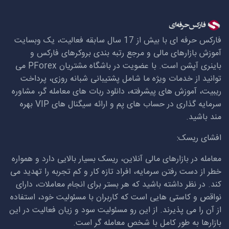
فارکس حرفه ای با بیش از 17 سال سابقه فعالیت، یک وبسایت
آموزش بازارهای مالی و مرجع رتبه بندی بروکرهای فارکس و
باینری آپشن است. با عضویت در باشگاه مشتریان
PForex
می
توانید از خدمات ویژه ما شامل پشتیبانی شبانه روزی، پرداخت
ریبیت، آموزش های پیشرفته، دانلود ربات های معامله گر، مشاوره
سرمایه گذاری در حساب های پم و ارائه سیگنال های
VIP
بهره
مند باشید.
افشای ریسک:
معامله در بازارهای مالی آنلاین، ریسک بسیار بالایی دارد و همواره
خطر از دست رفتن سرمایه، افراد تازه کار و کم تجربه را تهدید می
کند. در نظر داشته باشید که هر بستر برای انجام معاملات، دارای
نواقص و کاستی هایی است که کاربران با مسئولیت خود، استفاده
از آن را می پذیرند. از این رو مسئولیت سود و زیان فعالیت در این
بازارها به طور کامل با شخص معامله گر است.