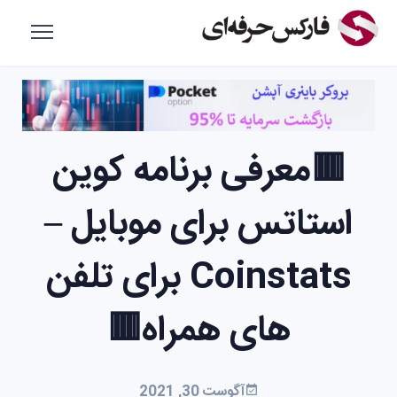
🟥معرفی برنامه کوین
استاتس برای موبایل –
Coinstats برای تلفن
های همراه🟥
آگوست 30, 2021