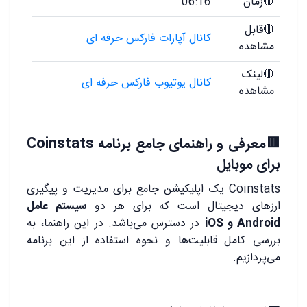
🔴زمان
06:16
🔴قابل
کانال آپارات فارکس حرفه ای
مشاهده
🔴لینک
کانال یوتیوب فارکس حرفه ای
مشاهده
.
🟥معرفی و راهنمای جامع برنامه Coinstats
برای موبایل
Coinstats یک اپلیکیشن جامع برای مدیریت و پیگیری
ارزهای دیجیتال است که برای هر دو
سیستم عامل
Android و iOS
در دسترس می‌باشد. در این راهنما، به
بررسی کامل قابلیت‌ها و نحوه استفاده از این برنامه
می‌پردازیم.
.