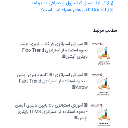
13.2. آیا اتصال کیف پول و صرافی به برنامه
Coinstats تلفن های همراه امن است؟
مطالب مرتبط
🟥آموزش استراتژی فراکتال باینری آپشن -
نحوه استفاده از استراتژی Fibo Trend
باینری آپشن🟥
🟥آموزش استراتژی 30 ثانیه باینری آپشن
- نحوه استفاده از استراتژی Fast Trend
Arrow🟥
🟥آموزش استراتژی بالا پایین باینری آپشن
- نحوه استفاده از استراتژی ITMS باینری
آپشن🟥