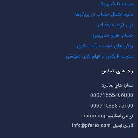
ریبیت یا کش بک
نحوه انتقال حساب در بروکرها
کپی ترید حرفه ای
حساب های مدیریتی
روش های کسب درآمد دلاری
مدرسه فارکس و فیلم های آموزشی
راه های تماس
شماره های تماس:
00971555406880
00971588875100
آی دی اسکایپ: pforex.org
آدرس ایمیل:
info@pforex.com