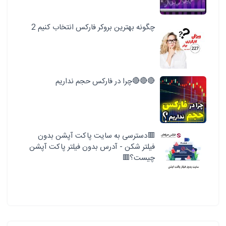
چگونه بهترین بروکر فارکس انتخاب کنیم 2
🔴🔴🔴چرا در فارکس حجم نداریم
🟥دسترسی به سایت پاکت آپشن بدون
فیلتر شکن - آدرس بدون فیلتر پاکت آپشن
چیست؟🟥