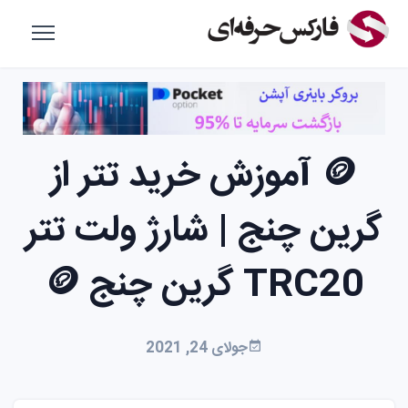
🪙 آموزش خرید تتر از
گرین چنج | شارژ ولت تتر
TRC20 گرین چنج 🪙
جولای 24, 2021