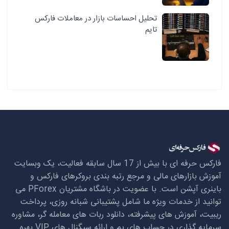
تحلیل احساسات بازار در معاملات فارکس
تایم
فارکس حرفه ای با بیش از 17 سال سابقه فعالیت، یک وبسایت
آموزش بازارهای مالی و مرجع رتبه بندی بروکرهای فارکس و
باینری آپشن است. با عضویت در باشگاه مشتریان
PForex
می
توانید از خدمات ویژه ما شامل پشتیبانی شبانه روزی، پرداخت
ریبیت، آموزش های پیشرفته، دانلود ربات های معامله گر، مشاوره
سرمایه گذاری در حساب های پم و ارائه سیگنال های
VIP
بهره