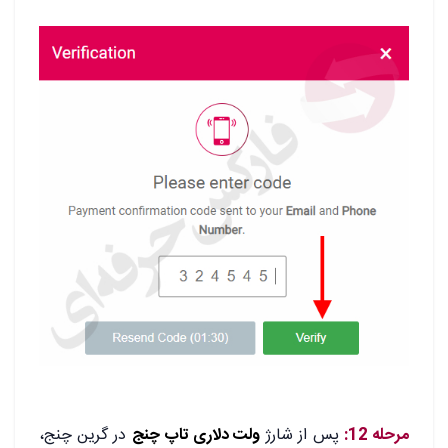
.
مرحله 12:
پس از شارژ
ولت دلاری تاپ چنج
در گرین چنج،