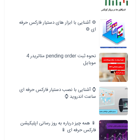
⚙️ آشنایی با ابزار های دستیار فارکس حرفه
ای ⚙️
نحوه ثبت pending order متاتریدر 4
موبایل
⌚ آشنایی با نصب دستیار فارکس حرفه ای
ساعت اندروید ⌚
📱 همه چیز درباره به روز رسانی اپلیکیشن
فارکس حرفه ای 📱