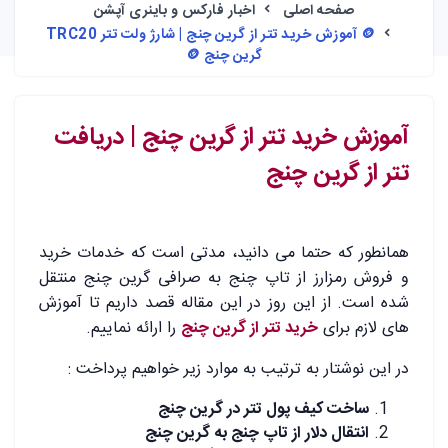
صفحه اصلی
اخبار فارکس و باینری آپشن
🪙 آموزش خرید تتر از گرین چنج | شارژ ولت تتر TRC20
گرین چنج 🪙
آموزش
خرید
تتر از گرین چنج | دریافت
تتر از گرین چنج
.
همانطور که حتما می دانید، مدتی است که خدمات خرید
و فروش رمزارز از تاپ چنج به صرافی گرین چنج منتقل
شده است. از این روز در این مقاله قصد داریم تا آموزش
های لازم برای
خرید تتر از گرین چنج
را ارائه نماییم.
در این نوشتار به ترتیب به موارد زیر خواهیم پرداخت :
ساخت کیف پول تتر در گرین چنج
انتقال دلار از تاپ چنج به گرین چنج