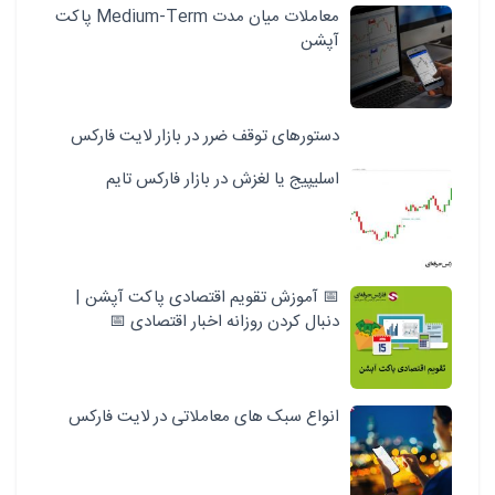
معاملات میان مدت Medium-Term پاکت
آپشن
دستورهای توقف ضرر در بازار لایت فارکس
اسلیپیج یا لغزش در بازار فارکس تایم
📅 آموزش تقویم اقتصادی پاکت آپشن |
دنبال کردن روزانه اخبار اقتصادی 📅
انواع سبک‌ های معاملاتی در لایت فارکس