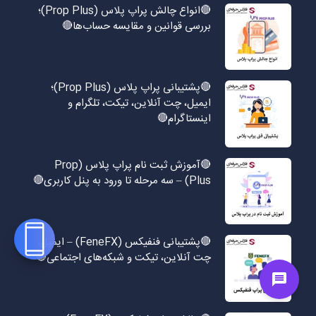
🔴انواع چالش پراپ پلاس (Prop Plus)؛
بررسی قوانین و مقایسه حساب‌ها🔴
🔴پشتیبانی پراپ پلاس (Prop Plus)؛
ایمیل، چت آنلاین، تیکت، تلگرام و
اینستاگرام🔴
🔴آموزش ثبت نام پراپ پلاس (Prop
Plus) – سه مرحله تا ورود به پنل کاربری🔴
🔴پشتیبانی فنفیکس (FeneFX) – ایمیل،
چت آنلاین، تیکت و شبکه‌های اجتماعی🔴