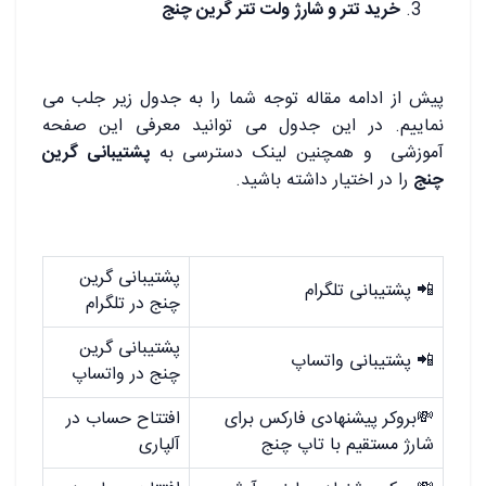
خرید تتر و شارژ ولت تتر گرین چنج
.
پیش از ادامه مقاله توجه شما را به جدول زیر جلب می
نماییم. در این جدول می توانید معرفی این صفحه
آموزشی و همچنین لینک دسترسی به
پشتیبانی گرین
چنج
را در اختیار داشته باشید.
.
پشتیبانی گرین
📲 پشتیبانی تلگرام
چنج در تلگرام
پشتیبانی گرین
📲 پشتیبانی واتساپ
چنج در واتساپ
💸بروکر پیشنهادی فارکس برای
افتتاح حساب در
شارژ مستقیم با تاپ چنج
آلپاری