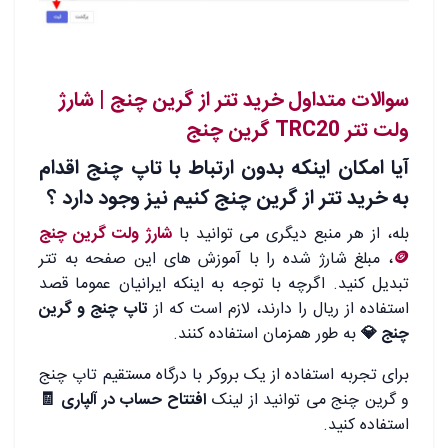
.
سوالات متداول خرید تتر از گرین چنج | شارژ
ولت تتر TRC20 گرین چنج
آیا امکان اینکه بدون ارتباط با تاپ چنج اقدام
به خرید تتر از گرین چنج کنیم نیز وجود دارد ؟
بله، از هر منبع دیگری می توانید با
شارژ ولت گرین چنج
🪙
، مبلغ شارژ شده را با آموزش های این صفحه به تتر
تبدیل کنید. اگرچه با توجه به اینکه ایرانیان عموما قصد
استفاده از ریال را دارند، لازم است که از
تاپ چنج و گرین
چنج 💎
به طور همزمان استفاده کنند.
برای تجربه استفاده از یک بروکر با درگاه مستقیم تاپ چنج
و گرین چنج می توانید از لینک
افتتاح حساب در آلپاری
🧾
استفاده کنید.