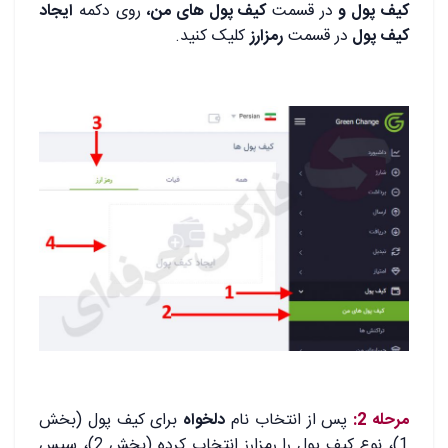
کیف پول و
در قسمت
کیف پول های من،
روی دکمه
ایجاد
کیف پول
در قسمت
رمزارز
کلیک کنید.
.
.
مرحله 2:
پس از انتخاب نام
دلخواه
برای کیف پول (بخش
1)، نوع کیف پول را رمزارز انتخاب کرده (بخش 2)، سپس