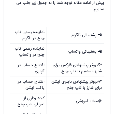
پیش از ادامه مقاله توجه شما را به جدول زیر جلب می
نماییم.
نماینده رسمی تاپ
📲 پشتیبانی تلگرام
چنج در تلگرام
نماینده رسمی تاپ
📲 پشتیبانی واتساپ
چنج در واتساپ
💸بروکر پیشنهادی فارکس برای
افتتاح حساب در
شارژ مستقیم با تاپ چنج
آلپاری
💸بروکر پیشنهادی باینری آپشن
افتتاح حساب در
برای شارژ با تاپ چنج
پاکت آپشن
کلاهبرداری از
💎مقاله آموزشی
صرافی تاپ چنج