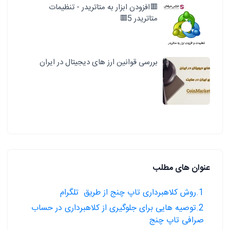
🟥افزودن ابزار به متاتریدر - تنظیمات
متاتریدر 5🟥
بررسی قوانین ارز های دیجیتال در ایران
عنوان های مطلب
1.روش کلاهبرداری تاپ چنج از طریق تلگرام
2.توصیه هایی برای جلوگیری از کلاهبرداری در حساب
صرافی تاپ چنج