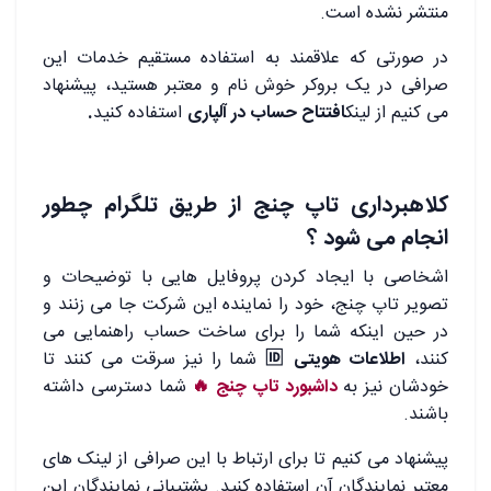
منتشر نشده است.
در صورتی که علاقمند به استفاده مستقیم خدمات این
صرافی در یک بروکر خوش نام و معتبر هستید، پیشنهاد
می کنیم از لینک
افتتاح حساب در آلپاری
استفاده کنید
.
کلاهبرداری تاپ چنج از طریق تلگرام چطور
انجام می شود ؟
اشخاصی با ایجاد کردن پروفایل هایی با توضیحات و
تصویر تاپ چنج، خود را نماینده این شرکت جا می زنند و
در حین اینکه شما را برای ساخت حساب راهنمایی می
کنند،
اطلاعات هویتی 🆔
شما را نیز سرقت می کنند تا
خودشان نیز به
داشبورد تاپ چنج 🔥
شما دسترسی داشته
باشند.
پیشنهاد می کنیم تا برای ارتباط با این صرافی از لینک های
معتبر نمایندگان آن استفاده کنید. پشتیبانی نمایندگان این