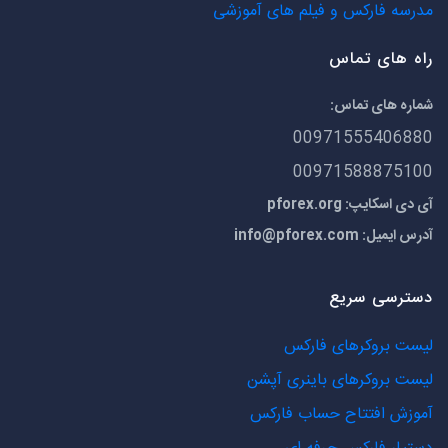
مدرسه فارکس و فیلم های آموزشی
راه های تماس
شماره های تماس:
00971555406880
00971588875100
آی دی اسکایپ: pforex.org
آدرس ایمیل:
info@pforex.com
دسترسی سریع
لیست بروکرهای فارکس
لیست بروکرهای باینری آپشن
آموزش افتتاح حساب فارکس