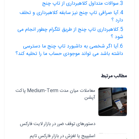
3.سوالات متداول کلاهبرداری از تاپ چنج
4.آیا صرافی تاپ چنج نیز سابقه کلاهبرداری و تخلف
دارد ؟
5.کلاهبرداری تاپ چنج از طریق تلگرام چطور انجام می
شود ؟
6.آیا اگر شخصی به داشبورد تاپ چنج ما دسترسی
داشته باشد می تواند موجودی حساب ما را تخلیه کند؟
مطالب مرتبط
معاملات میان مدت Medium-Term پاکت
آپشن
دستورهای توقف ضرر در بازار لایت فارکس
اسلیپیج یا لغزش در بازار فارکس تایم