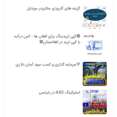
گزینه های کاربردی متاتریدر موبایل
🟥کپی تریدینگ برای افغان ها - کس درآمد
با کپی ترید در افغانستان🟥
💜سرمایه گذاری و کسب سود آسان دلاری
استیکینگ AXS در بایننس