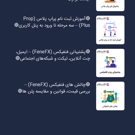
🔴آموزش ثبت نام پراپ پلاس (Prop
Plus) – سه مرحله تا ورود به پنل کاربری🔴
🔴پشتیبانی فنفیکس (FeneFX) – ایمیل،
چت آنلاین، تیکت و شبکه‌های اجتماعی🔴
🔴چالش های فنفیکس (FeneFX) –
بررسی قیمت، قوانین و مقایسه پلن ها🔴