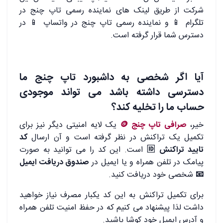
شرکت از طریق لینک های نماینده رسمی تاپ چنج در
تلگرام 📱 و نماینده رسمی تاپ چنج در واتساپ 📱 در
دسترس شما قرار گرفته است.
آیا اگر شخصی به داشبورد تاپ چنج ما
دسترسی داشته باشد می تواند موجودی
حساب ما را تخلیه کند؟
خیر،
صرافی تاپ چنج 🪙
یک لایه امنیتی دیگر نیز برای
تکمیل یک تراکنش در نظر گرفته است و آن ارسال
کد
تایید تراکنش 🆔
است. این کد را می توانید به صورت
پیامک در تلفن همراه و یا ایمیل در
صندوق دریافت ایمیل
📧
شخصی خود دریافت کنید.
برای تکمیل تراکنش به این کد یکبار مصرف نیاز خواهید
داشت لذا پیشنهاد می کنیم که در حفظ امنیت تلفن همراه
و آدرس ایمیل خود کوشا باشید.