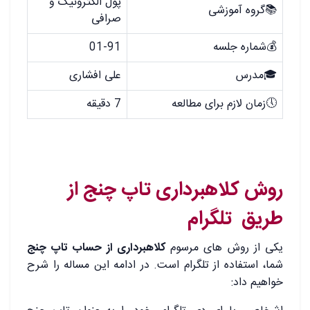
پول الکترونیک و
📚گروه آموزشی
صرافی
💰شماره جلسه
01-91
🎓مدرس
علی افشاری
🕔زمان لازم برای مطالعه
7 دقیقه
روش کلاهبرداری تاپ چنج از
طریق تلگرام
یکی از روش های مرسوم
کلاهبرداری از حساب تاپ چنج
شما، استفاده از تلگرام است. در ادامه این مساله را شرح
خواهیم داد: