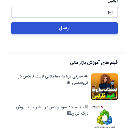
ایمیل
فیلم های آموزش بازار مالی
🎄 معرفی برنامه معاملاتی لایت فارکس در
کریسمس 🎄
🟥تنظیم حد سود و ضرر در متاتریدر به روش
درگ کردن🟥