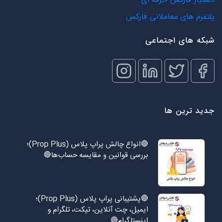
دستیار فارکس حرفه ای
پلتفرم های معاملاتی فارکس
شبکه های اجتماعی
جدید ترین ها
🔴انواع چالش پراپ پلاس (Prop Plus)؛
بررسی قوانین و مقایسه حساب‌ها🔴
🔴پشتیبانی پراپ پلاس (Prop Plus)؛
ایمیل، چت آنلاین، تیکت، تلگرام و
اینستاگرام🔴