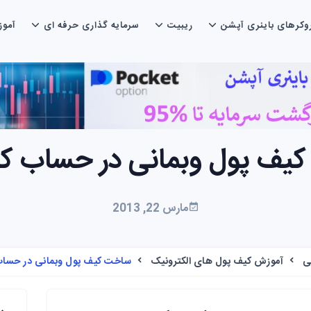
وکرهای باینری آپشن
ریبیت
سرمایه گذاری حرفه ای
آمو
یف پول وبمانی در حساب ک
مارس 22, 2013
ی
آموزش کیف پول های الکترونیک
ساخت کیف پول وبمانی در حسا