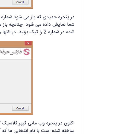
در پنجره جدیدی که باز می شود شماره
شما نمایش داده می شود. چنانچه باز 
شده در شماره 2 را تیک بزنید. در انتها روی دکمه Finish در شماره 1 کلیک کنید.
اکنون در پنجره وب مانی کیپر کلاسیک 
ساخته شده است با نام انتخابی ما که “New” بود در شماره 1 نشان داده می شود