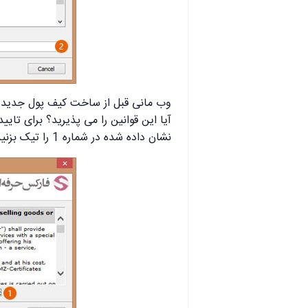
وب مانی قبل از ساخت کیف پول جدید از
آیا این قوانین را می پذیرید؟ برای تای
نشان داده شده در شماره 1 را تیک بزنید و سپس روی دکمه Next در شماره 2 کلیک کنید.