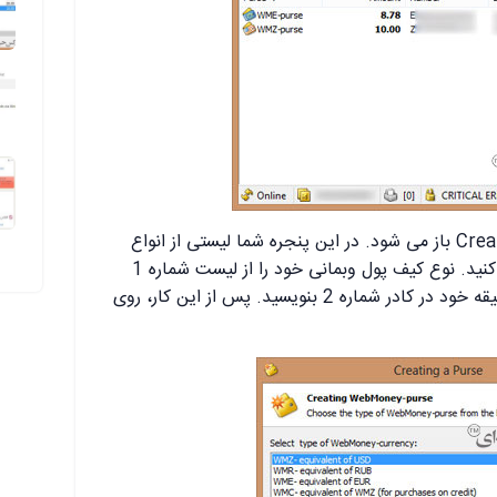
پنجره ساختن کیف پول یا Creating Purse باز می شود. در این پنجره شما لیستی از انواع
کیف پول های وب مانی را مشاهده می کنید. نوع کیف پول وبمانی خود را از لیست شماره 1
انتخاب کنید و نام مربوط به آن را به سلیقه خود در کادر شماره 2 بنویسید. پس از این کار، روی