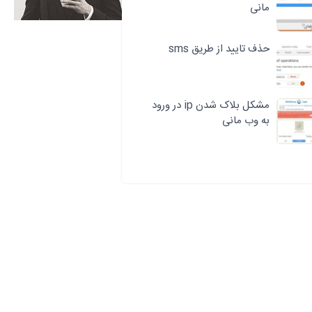
مانی
حذف تایید از طریق sms
مشکل بلاک شدن ip در ورود
به وب مانی