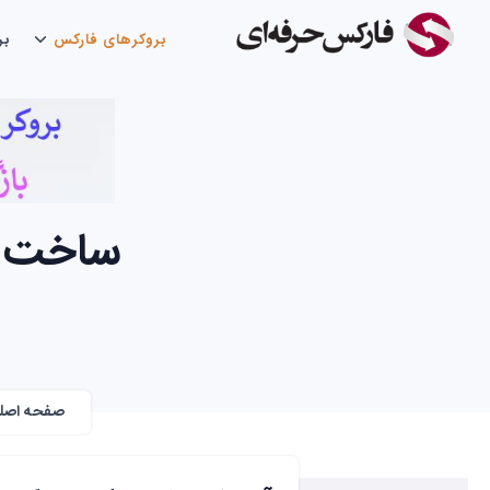
بروکرهای فارکس
بر
ساخت ک
صفحه اصل