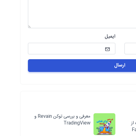
ایمیل
معرفی و بررسی توکن Revain و
از
TradingView
Fa