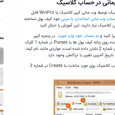
مانی در حساب کلاسیک
عن
ساخت کیف پول وبمانی در حساب کلاسیک توسط وب مانی کیپر کلاسیک یا WinPro قابل
ب وب مانی استاندارد یا مینی
خود کیف پول نساخته
ح
کلاسیک نیاز دارید، این آموزش را دنبال کنید.
را کنید و
به حساب خود وارد شوید
. در پنجره کیپر
مط
کلاسیک که در تصویر زیر نمایش داده شده روی زبانه کیف پول ها یا Purses در شماره 1 کلیک
کنید. در لیست کیف پول های شما که در شماره 2 نشان داده شده است، مواردی مانند نام کیف
تاریخ آخرین تغییر یا تراکنش وجود دارد.
برای ساخت کیف پول وب مانی در حساب کلاسیک روی مورد ساخت یا Create در شماره 3