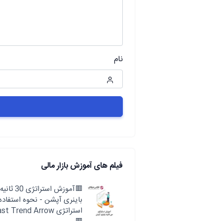
نام
فیلم های آموزش بازار مالی
🟥آموزش استراتژی 30 ثانیه
باینری آپشن - نحوه استفاده 
استراتژی st Trend Arrow