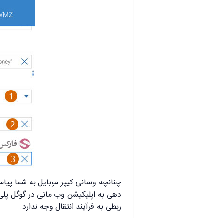
چنانچه وبمانی کیپر موبایل به شما پیام
دهی به اپلیکیشن وب مانی در گوگل پلی ا
ربطی به فرآیند انتقال وجه ندارد.