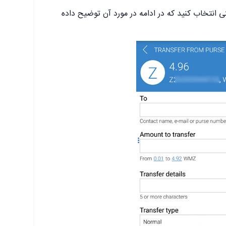
ل وجه را از کادر شماره 4 بایستی انتخاب کنید که در ادامه در مورد آن توضیح داده