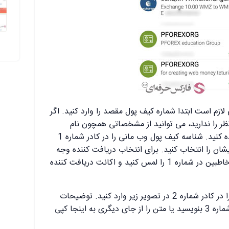
زم است ابتدا شماره کیف پول مقصد را وارد کنید. اگر
 را ندارید، می توانید از مشخصاتی همچون نام
مخاطب و یا آدرس ایمیل ایشان استفاده کنید. شناسه کیف پول وب مانی را در کادر شماره 1
شان را انتخاب کنید. برای انتخاب دریافت کننده وجه
وب مانی از لیست کانتکت ها، لوگوی مخاطبین در شماره 1 را لمس کنید و اکانت دریافت کننده
مقدار وجه در حال انتقال یا Amount را در کادر شماره 2 در تصویر زیر وارد کنید. توضیحات
مربوط به تراکنش را می توانید در کادر شماره 3 بنویسید یا متن را از جای دیگری به اینجا کپی