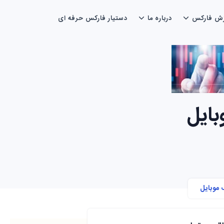
زش فارکس
درباره ما
دستیار فارکس حرفه ای
بایل
 موبایل