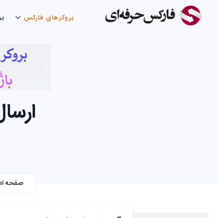
بروکرهای فارکس
بر
ارسال
صفحه اص