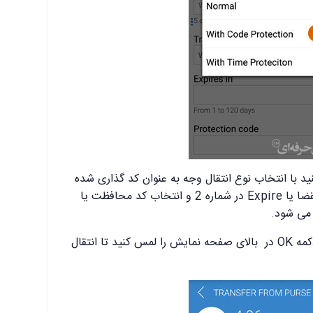
ید با انتخاب نوع انتقال وجه به عنوان کد گذاری شده
درشماره 1، دو کادر جدید برای تاریخ انقضا یا Expire در شماره 2 و انتخاب کد محافظت یا
بعد از تکمیل موارد توضیح داده شده، دکمه OK در بالای صفحه نمایش را لمس کنید تا انتقال