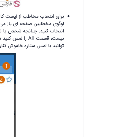
برای انتخاب مخاطب از لیست کان
لوگوی مخطابین صفحه ای باز می ش
نیست، قسمت All ر
توانید با لمس ستاره خاموش کنار ک