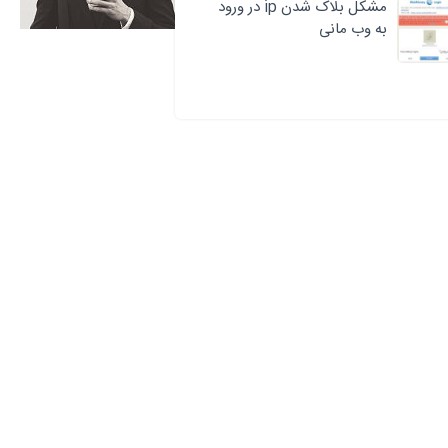
مشکل بلاک شدن ip در ورود
به وب مانی