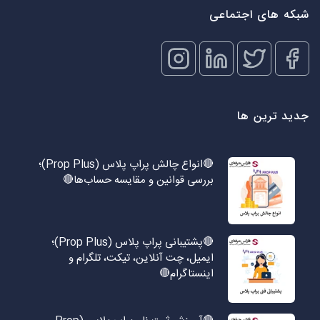
شبکه های اجتماعی
جدید ترین ها
🔴انواع چالش پراپ پلاس (Prop Plus)؛
بررسی قوانین و مقایسه حساب‌ها🔴
🔴پشتیبانی پراپ پلاس (Prop Plus)؛
ایمیل، چت آنلاین، تیکت، تلگرام و
اینستاگرام🔴