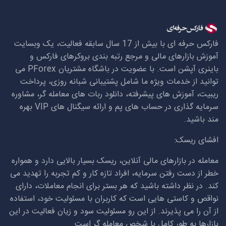
فارکس حرفه ای با بیش از 17 سال سابقه فعالیت، یک وبسایت
آموزش بازارهای مالی و مرجع رتبه بندی بروکرهای فارکس و
باینری آپشن است. با عضویت در باشگاه مشتریان
PForex
می
توانید از خدمات ویژه ما شامل پشتیبانی شبانه روزی، پرداخت
ریبیت، آموزش های پیشرفته، دانلود ربات های معامله گر، مشاوره
سرمایه گذاری در حساب های پم و ارائه سیگنال های
VIP
بهره
مند باشید.
افشای ریسک:
معامله در بازارهای مالی آنلاین، ریسک بسیار بالایی دارد و همواره
خطر از دست رفتن سرمایه، افراد تازه کار و کم تجربه را تهدید می
کند. در نظر داشته باشید که هر بستر برای انجام معاملات، دارای
نواقص و کاستی هایی است که کاربران با مسئولیت خود، استفاده
از آن را می پذیرند. از این رو مسئولیت سود و زیان فعالیت در این
بازارها به طور کامل با شخص معامله گر است.