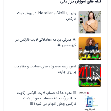
فیلم های آموزش بازار مالی
واریز با Skrill و Neteller در بروکر لایت
فارکس
🎄 معرفی برنامه معاملاتی لایت فارکس در
کریسمس 🎄
نحوه رسم محدوده های حمایت و مقاومت
بر روی چارت
🟥نحوه حذف حساب لایت فارکس (لایت
فایننس) - حذف حساب دمو در لایت
فارکس چطور انجام می شود؟🟥