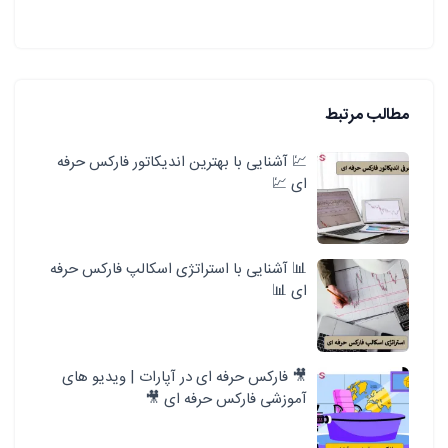
مطالب مرتبط
💹 آشنایی با بهترین اندیکاتور فارکس حرفه
ای 💹
📊 آشنایی با استراتژی اسکالپ فارکس حرفه
ای 📊
🎥 فارکس حرفه ای در آپارات | ویدیو های
آموزشی فارکس حرفه ای 🎥