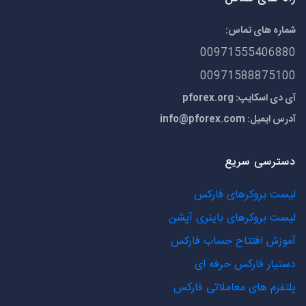
شماره های تماس:
00971555406880
00971588875100
آی دی اسکایپ: pforex.org
آدرس ایمیل:
info@pforex.com
دسترسی سریع
لیست بروکرهای فارکس
لیست بروکرهای باینری آپشن
آموزش افتتاح حساب فارکس
دستیار فارکس حرفه ای
پلتفرم های معاملاتی فارکس