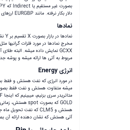
دلار بکار نرفته. مانند EURGBP ارزهای فرعی یا Cross نامیده میشن.
نمادها
مربوط به آتی ها ارائه میشه و پوشه جد
انرژی Energy
میشه متفاوت هستش و نفت فقط بصورت آت
هستش و CLM5 که نفت تح
آتی هستش که نشان دهنده ارائه آن ب