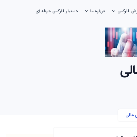
زش فارکس
درباره ما
دستیار فارکس حرفه ای
الی
ی مالی