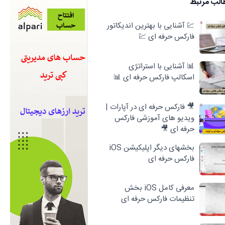
الب مرتبط
💹 آشنایی با بهترین اندیکاتور
فارکس حرفه ای 💹
📊 آشنایی با استراتژی
اسکالپ فارکس حرفه ای 📊
🎥 فارکس حرفه ای در آپارات |
ویدیو های آموزشی فارکس
حرفه ای 🎥
بخشهای دیگر اپلیکیشن iOS
فارکس حرفه ای
معرفی کامل iOS بخش
تنظیمات فارکس حرفه ای