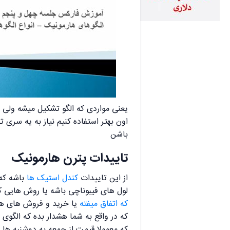
یعنی مواردی که الگو تشکیل میشه ولی ش
اون بهتر استفاده کنیم نیاز به یه سری ت
باشن
تاییدات پترن هارمونیک
از این تاییدات
کندل استیک ها
باشه که 
لول های فیبوناچی باشه یا روش هایی ک
که اتفاق میفته
یا خرید و فروش های هی
که در واقع به شما هشدار بده که الگو
که معمولا قیمت از جمعه به دوشنبه ها