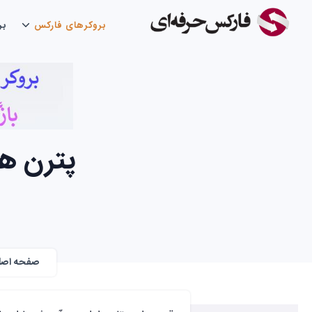
بروکرهای فارکس
بر
پترن ها
صفحه اصل