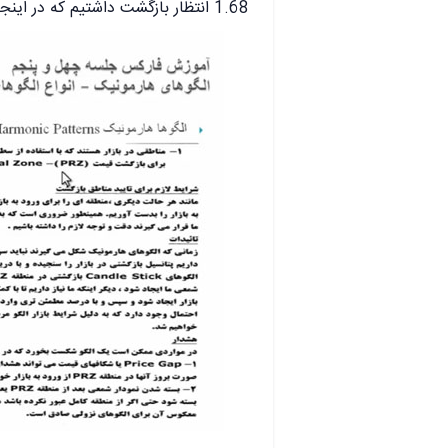
1.68 انتظار بازگشت داشتیم که در اینجا بازگشت رو انجام دادیم و به سمت بالا پیش رفته.