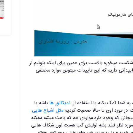
کست میخوره بالاست برای همین برای اینکه بتونیم از
اییداتی داریم که این تاییدات میتونن موارد مختلفی
به شما کمک بکنه یا استفاده از ا
ندیکاتور ها
باشه یا
ه در مورد اون تا حالا صحبت کردیم
مثل اشباع هایی
جانی که وجود داره مواردی هم که باعث میشه ممکنه
ی مورد نظر فیلد بشه اولیش گپ هست اون شکاف هایی
 میخوره و یا یه سری خبر های خیلی مهم توی هفته