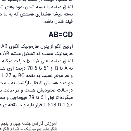
اتفاق میفته یا بسته شدن نمودارهای شم
بسته میشه هشداری هستش که به ما داده
فیلد شدن باشه.
AB=CD
دو عدد هستش انتظار بازگشت به سمت با
در حالت صعودیش هست و در حالت نزو
1.27 تا 1.618 قرار داره و در نقطه ی مورد نظر انتظار حرکت نزولی رو داریم.