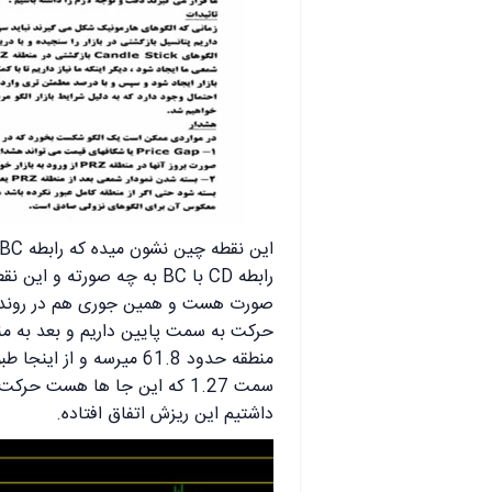
صورت هست و همین جوری هم در روند نز
حرکت به سمت پایین داریم و بعد به منط
منطقه حدود 61.8 میرسه و ا
سمت 1.27 که این جا ها هست حر
داشتیم این ریزش اتفاق افتاده.