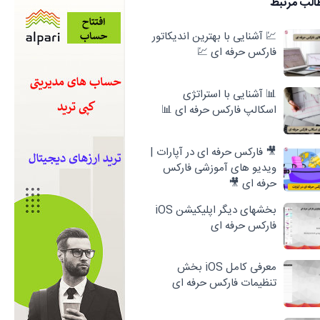
الب مرتبط
💹 آشنایی با بهترین اندیکاتور
فارکس حرفه ای 💹
📊 آشنایی با استراتژی
اسکالپ فارکس حرفه ای 📊
🎥 فارکس حرفه ای در آپارات |
ویدیو های آموزشی فارکس
حرفه ای 🎥
بخشهای دیگر اپلیکیشن iOS
فارکس حرفه ای
معرفی کامل iOS بخش
تنظیمات فارکس حرفه ای