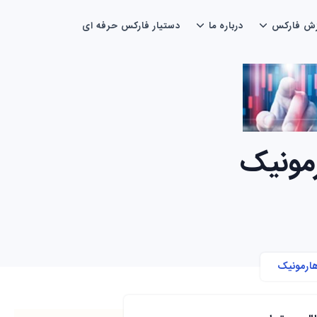
زش فارکس
درباره ما
دستیار فارکس حرفه ای
رمونیک
هارمونیک