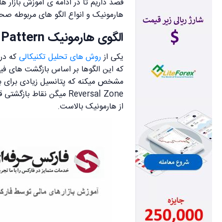
قصد داریم تا در ادامه ی آموزش بازار 
هارمونیک و انواع الگو های مربوطه صح
الگوی هارمونیک Harmonic Pattern
یکی از
روش های تحلیل تکنیکالی
که در 
که این الگوها بر اساس بازگشت های فیبو
Reversal Zone میگن نقاط
از هارمونیک بالاست.