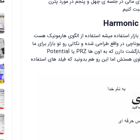
مط
های مالی در جلسه ی چهل و پنجم در مورد پترن
بت کنیم.
بازار استفاده میشه استفاده از الگوی هارمونیک هست
ناچی در واقع طراحی شده و نکاتی رو تو بازار برای ما
مشخص میکنه که پتانسیل زیادی برای بازگشت دارن که به اون ها PRZ یا Potential
 بازگشتی قوی هستش اما این رو هم بدونید که فیلد های استفاده