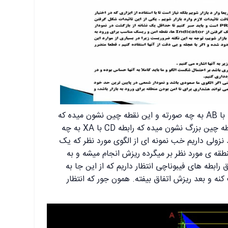
این نقطه چین نشون میده که رابطه BC با AB به چه صورته و این نقطه چین نشون میده که
رابطه CD با BC به چه صورته و این نقطه چین بزرگ نشون میده که رابطه CD با XA به چه
ولی داریم خب نمونه ای از الگوی مورد نظر که یک
قه ی مورد نظر بر میگرده ریزش انجام میشه و به
ز اینجا طبق رابطه های فیبوناچی انتظار داریم که از این جا به
کت کنه و بعد ریزش اتفاق بیفته. همون جور که انتظار