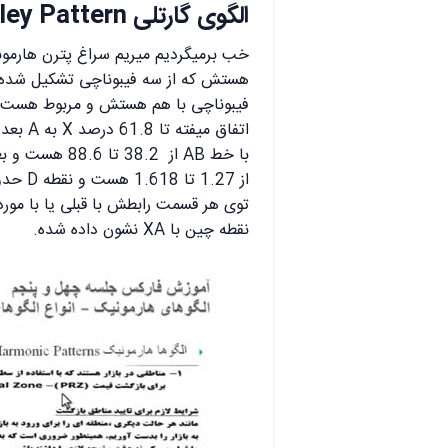
الگوی گارتلی Gartley Pattern
خب برمیگردیم میریم سراغ پترن هارمونی
هستش که از سه فیبوناچی تشکیل شده م
فیبوناچی با هم هستش و مربوط هست به
نقطه چین با XA نشون داده شده.