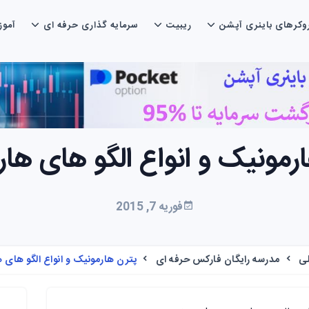
وکرهای باینری آپشن
ریبیت
سرمایه گذاری حرفه ای
آمو
رمونیک و انواع الگو های ها
فوریه 7, 2015
ی
مدرسه رایگان فارکس حرفه ای
پترن هارمونیک و انواع الگو های 