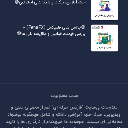
چت آنلاین، تیکت و شبکه‌های اجتماعی🔴
🔴چالش های فنفیکس (FeneFX) –
بررسی قیمت، قوانین و مقایسه پلن ها🔴
سلب مسئولیت:
مندرجات وبسایت "فارکس حرفه ای" اعم از محتوای متنی و
ویدیویی، صرفا جنبه آموزشی داشته و شامل هیچگونه پیشنهاد
معاملاتی ای نیستند. مجموعه ما هیچکدام از کارگزاری ها را تایید