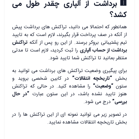
🟥برداشت از آلپاری چقدر طول می
کشد؟
همانطور که احتمالا می دانید، تراکنش های برداشت پیش
از آنکه در صف پرداخت قرار بگیرند، لازم است که به تایید
تیم پشتیبانی بروکر برسند. از این رو پس از آنکه
تراکنش
برداشت از حساب آلپاری
را ثبت کردید، لازم است تا مدتی
منتظر بمانید تا تراکنش شما تایید شود.
برای پیگیری وضعیت تراکنش های برداشت می توانید به
بخش
“تاریخچه انتقالات”
در کابین شخصی بروید و
ستون
“وضعیت”
را مشاهده کنید. در حالی که تراکنش
هنوز تایید نشده باشد، در این ستون عبارت
“در حال
بررسی”
درج می شود.
در تصویر زیر می توانید نمونه ای از این تراکنش ها را در
بخش تاریخچه انتقالات مشاهده نمایید.