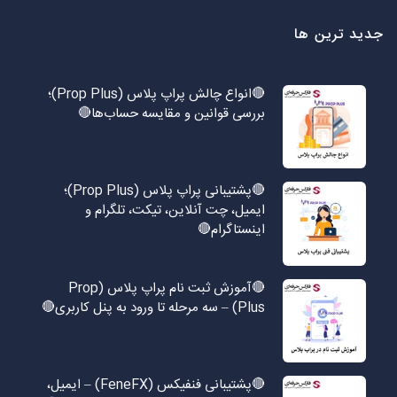
جدید ترین ها
🔴انواع چالش پراپ پلاس (Prop Plus)؛
بررسی قوانین و مقایسه حساب‌ها🔴
🔴پشتیبانی پراپ پلاس (Prop Plus)؛
ایمیل، چت آنلاین، تیکت، تلگرام و
اینستاگرام🔴
🔴آموزش ثبت نام پراپ پلاس (Prop
Plus) – سه مرحله تا ورود به پنل کاربری🔴
🔴پشتیبانی فنفیکس (FeneFX) – ایمیل،