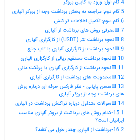
4.گام اول: ورود به کابین بروکر
5.گام دوم: مراجعه به بخش برداشت وجه از بروکر آلپاری
6.گام سوم: تکمیل اطلاعات تراکنش
7.🟥معرفی روش های برداشت از آلپاری
8.🟥نحوه برداشت تتر (USDT) از کارگزاری آلپاری
9.🟥نحوه برداشت از کارگزاری آلپاری با تاپ چنج
10.🟥نحوه برداشت مستقیم ریالی از کارگزاری آلپاری
11.🟥نحوه برداشت از کارگزاری آلپاری با پرفکت مانی
12.🟥محدویت های برداشت از کارگزاری آلپاری
13.🟥سخن پایانی - نظر فارکس حرفه ای درباره روش
های برداشت وجه از بروکر آلپاری
14.🟥سوالات متداول درباره تراکنش برداشت در آلپاری
15.1-کدام روش های برداشت از بروکر آلپاری مناسب
ایرانیان است؟
16.2-برداشت از آلپاری چقدر طول می کشد؟