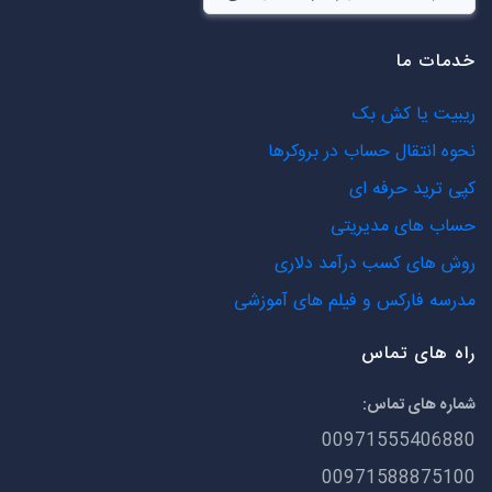
خدمات ما
ریبیت یا کش بک
نحوه انتقال حساب در بروکرها
کپی ترید حرفه ای
حساب های مدیریتی
روش های کسب درآمد دلاری
مدرسه فارکس و فیلم های آموزشی
راه های تماس
شماره های تماس:
00971555406880
00971588875100