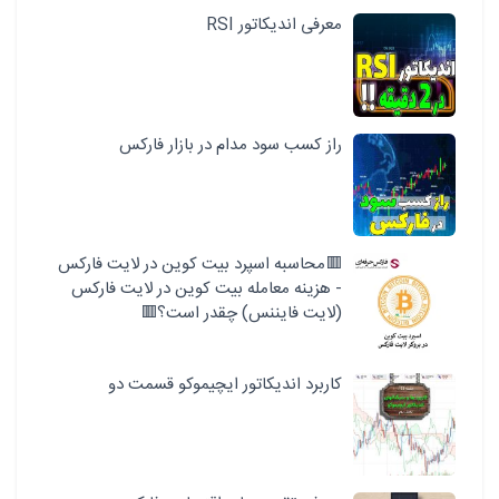
معرفی اندیکاتور RSI
راز کسب سود مدام در بازار فارکس
🟥محاسبه اسپرد بیت کوین در لایت فارکس
- هزینه معامله بیت کوین در لایت فارکس
(لایت فایننس) چقدر است؟🟥
کاربرد اندیکاتور ایچیموکو قسمت دو