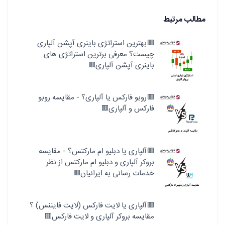
مطالب مرتبط
🟥بهترین استراتژی باینری آپشن آلپاری
چیست؟ معرفی برترین استراتژی های
باینری آپشن آلپاری🟥
🟥روبو فارکس یا آلپاری؟ - مقایسه روبو
فارکس و آلپاری🟥
🟥آلپاری یا دبلیو ام مارکتس؟ - مقایسه
بروکر آلپاری و دبلیو ام مارکتس از نظر
خدمات رسانی به ایرانیان🟥
🟥آلپاری یا لایت فارکس (لایت فایننس) ؟
مقایسه بروکر آلپاری و لایت فارکس🟥