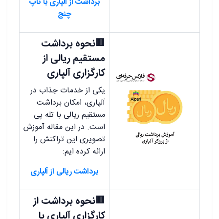
برداشت از آلپاری با تاپ
چنج
🟥نحوه برداشت
مستقیم ریالی از
کارگزاری آلپاری
یکی از خدمات جذاب در
آلپاری، امکان برداشت
مستقیم ریالی با تله پی
است. در این مقاله آموزش
تصویری این تراکنش را
ارائه کرده ایم:
برداشت ریالی از آلپاری
🟥نحوه برداشت از
کارگزاری آلپاری با