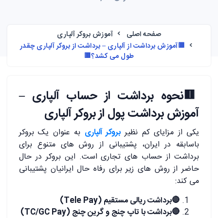
صفحه اصلی
آموزش بروکر آلپاری
🟥آموزش برداشت از آلپاری – برداشت از بروکر آلپاری چقدر
طول می کشد؟🟥
🟥
نحوه برداشت از حساب آلپاری –
آموزش برداشت پول از بروکر آلپاری
یکی از مزایای کم نظیر
بروکر آلپاری
به عنوان یک بروکر
باسابقه در ایران، پشتیبانی از روش های متنوع برای
برداشت از حساب های تجاری است. این بروکر در حال
حاضر از روش های زیر برای رفاه حال ایرانیان پشتیبانی
می کند:
🔴برداشت ریالی مستقیم (Tele Pay)
🔴برداشت با تاپ چنج و گرین چنج (TC/GC Pay)