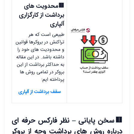
🟥محدویت های
برداشت از کارگزاری
آلپاری
طبیعی است که هر
تراکنش در بروکرها قوانین
و محدودیت های خود را
داشته باشد. در این مقاله
به حداکثر برداشت از این
بروکر در تمامی روش ها
پرداخته ایم:
سقف برداشت از آلپاری
🟥سخن پایانی – نظر فارکس حرفه ای
درباره روش های برداشت وجه از بروکر