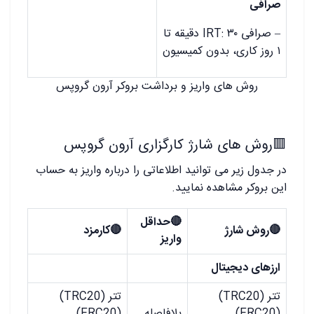
صرافی
– صرافی IRT: ۳۰ دقیقه تا
۱ روز کاری، بدون کمیسیون
روش های واریز و برداشت بروکر آرون گروپس
🟥
روش های شارژ کارگزاری آرون گروپس
در جدول زیر می توانید اطلاعاتی را درباره واریز به حساب
این بروکر مشاهده نمایید.
🔴
حداقل
🔴
روش شارژ
🔴
کارمزد
واریز
ارزهای دیجیتال
تتر (TRC20)
تتر (TRC20)
(ERC20)
بلافاصله
(ERC20)