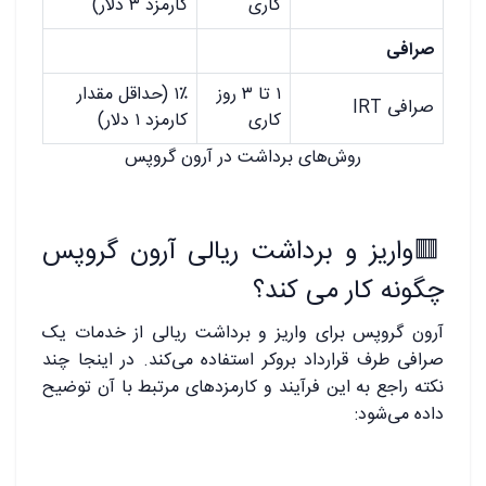
کاری
کارمزد ۳ دلار)
صرافی
۱ تا ۳ روز
۱٪ (حداقل مقدار
صرافی IRT
کاری
کارمزد ۱ دلار)
روش‌های برداشت در آرون گروپس
🟥
واریز و برداشت ریالی آرون گروپس
چگونه کار می کند؟
آرون گروپس برای واریز و برداشت ریالی از خدمات یک
صرافی طرف قرارداد بروکر استفاده می‌کند. در اینجا چند
نکته راجع به این فرآیند و کارمزد‌های مرتبط با آن توضیح
داده می‌شود: