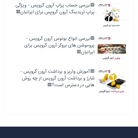
🟥بررسی حساب پراپ آرون گروپس - ویژگی
پراپ تریدینگ آرون گروپس برای ایرانیان🟥
🟥بررسی انواع بونوس آرون گروپس -
پروموشن های بروکر آرون گروپس برای
ایرانیان🟥
🟥آموزش واریز و برداشت آرون گروپس -
شارژ و برداشت آرون گروپس از چه روش
هایی در دسترس است؟🟥