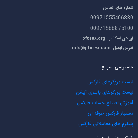
شماره های تماس:
00971555406880
00971588875100
آی دی اسکایپ: pforex.org
آدرس ایمیل:
info@pforex.com
دسترسی سریع
لیست بروکرهای فارکس
لیست بروکرهای باینری آپشن
آموزش افتتاح حساب فارکس
دستیار فارکس حرفه ای
پلتفرم های معاملاتی فارکس