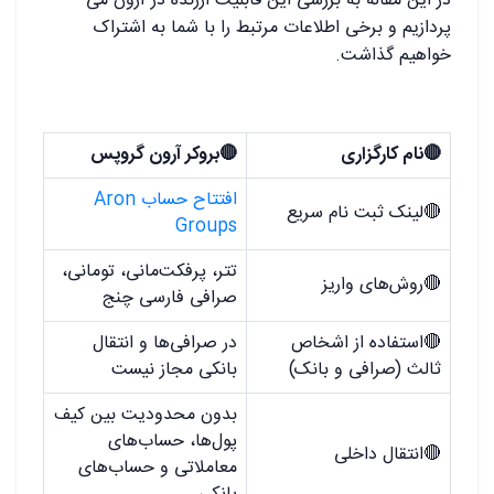
در این مقاله به بررسی این قابلیت ارزنده در آرون می
پردازیم و برخی اطلاعات مرتبط را با شما به اشتراک
خواهیم گذاشت.
🔴
نام کارگزاری
🔴
بروکر آرون گروپس
افتتاح حساب Aron
🔴
لینک ثبت نام سریع
Groups
تتر
، پرفکت‌مانی، تومانی،
🔴
روش‌های واریز
صرافی فارسی چنج
🔴
استفاده از اشخاص
در صرافی‌ها و انتقال
ثالث (صرافی و بانک)
بانکی مجاز نیست
بدون محدودیت بین کیف
پول‌ها، حساب‌های
🔴
انتقال داخلی
معاملاتی و حساب‌های