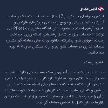
فارکس حرفه ای با بیش از 17 سال سابقه فعالیت، یک وبسایت
آموزش بازارهای مالی و مرجع رتبه بندی بروکرهای فارکس و
باینری آپشن است. با عضویت در باشگاه مشتریان
PForex
می
توانید از خدمات ویژه ما شامل پشتیبانی شبانه روزی، پرداخت
ریبیت، آموزش های پیشرفته، دانلود ربات های معامله گر، مشاوره
سرمایه گذاری در حساب های پم و ارائه سیگنال های
VIP
بهره
مند باشید.
افشای ریسک:
معامله در بازارهای مالی آنلاین، ریسک بسیار بالایی دارد و همواره
خطر از دست رفتن سرمایه، افراد تازه کار و کم تجربه را تهدید می
کند. در نظر داشته باشید که هر بستر برای انجام معاملات، دارای
نواقص و کاستی هایی است که کاربران با مسئولیت خود، استفاده
از آن را می پذیرند. از این رو مسئولیت سود و زیان فعالیت در این
بازارها به طور کامل با شخص معامله گر است.