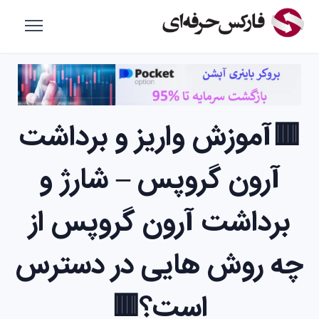
🟥آموزش واریز و برداشت
آرون گروپس – شارژ و
برداشت آرون گروپس از
چه روش هایی در دسترس
است؟🟥