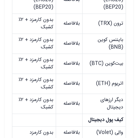
(BEP20)
(BEP20)
بدون کارمزد + ۲٪
ترون (TRX)
بلافاصله
کشبک
بایننس کوین
بدون کارمزد + ۲٪
بلافاصله
(BNB)
کشبک
بدون کارمزد + ۲٪
بیت‌کوین (BTC)
بلافاصله
کشبک
بدون کارمزد + ۲٪
اتریوم (ETH)
بلافاصله
کشبک
دیگر ارزهای
بدون کارمزد + ۲٪
بلافاصله
دیجیتال
کشبک
کیف پول دیجیتال
والِی (Volet)
بلافاصله
بدون کارمزد