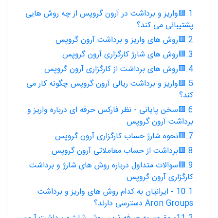
1.🟥واریز و برداشت در آرون گروپس از چه روش هایی
پشتیبانی می کند؟
2.🟥روش های واریز و برداشت آرون گروپس
3.🟥روش های شارژ کارگزاری آرون گروپس
4.🟥روش های برداشت از کارگزاری آرون گروپس
5.🟥واریز و برداشت ریالی آرون گروپس چگونه کار می
کند؟
6.🟥سخن پایانی - نظر فارکس حرفه ای درباره واریز و
برداشت آرون گروپس
7.🟥نحوه شارژ حساب کارگزاری آرون گروپس
8.🟥برداشت از حساب معاملاتی آرون گروپس
9.🟥سوالات متداول درباره روش های شارژ و برداشت
کارگزاری آرون گروپس
10.1 - ایرانیان به کدام روش های واریز و برداشت
Aron Groups دسترسی دارند؟