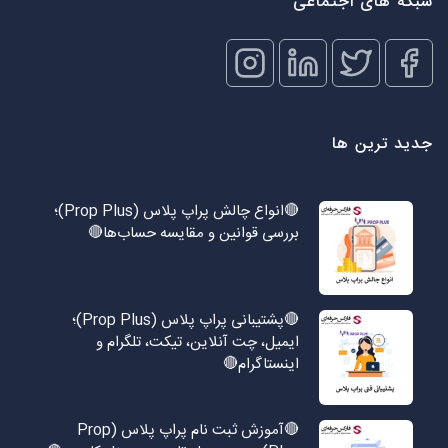
شبکه های اجتماعی
جدید ترین ها
🔴انواع چالش پراپ پلاس (Prop Plus)؛
بررسی قوانین و مقایسه حساب‌ها🔴
🔴پشتیبانی پراپ پلاس (Prop Plus)؛
ایمیل، چت آنلاین، تیکت، تلگرام و
اینستاگرام🔴
🔴آموزش ثبت نام پراپ پلاس (Prop