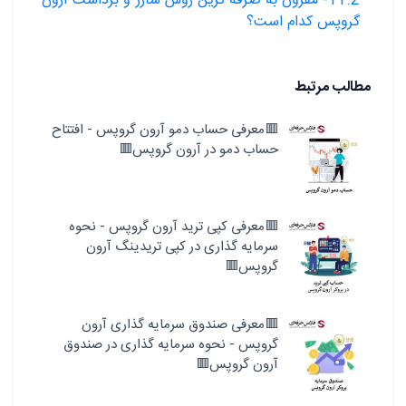
11.2- مقرون به صرفه ترین روش شارژ و برداشت آرون
گروپس کدام است؟
مطالب مرتبط
🟥معرفی حساب دمو آرون گروپس - افتتاح
حساب دمو در آرون گروپس🟥
🟥معرفی کپی ترید آرون گروپس - نحوه
سرمایه گذاری در کپی تریدینگ آرون
گروپس🟥
🟥معرفی صندوق سرمایه گذاری آرون
گروپس - نحوه سرمایه گذاری در صندوق
آرون گروپس🟥