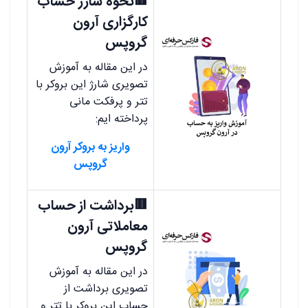
🟥نحوه شارژ حساب
کارگزاری آرون
گروپس
در این مقاله به آموزش
تصویری شارژ این بروکر با
تتر و پرفکت مانی
پرداخته ایم:
واریز به بروکر آرون
گروپس
🟥برداشت از حساب
معاملاتی آرون
گروپس
در این مقاله به آموزش
تصویری برداشت از
حساب این بروکر با تتر و