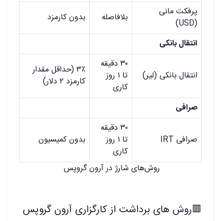
پرفکت مانی
بلافاصله
بدون کارمزد
(USD)
انتقال بانکی
۳۰ دقیقه
۳٪ (حداقل مقدار
انتقال بانکی (لیر)
تا ۱ روز
کارمزد ۲ دلار)
کاری
صرافی
۳۰ دقیقه
صرافی IRT
تا ۱ روز
بدون کمیسیون
کاری
روش‌های شارژ در آرون گروپس
🟥
روش های برداشت از کارگزاری آرون گروپس