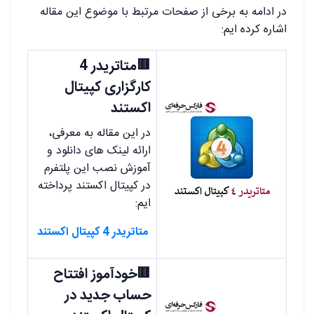
در ادامه به برخی از صفحات مرتبط با موضوع این مقاله
اشاره کرده ایم:
🟥متاتریدر 4
کارگزاری کپیتال
اکستند
در این مقاله به معرفی،
ارائه لینک های دانلود و
آموزش نصب این پلتفرم
در کپیتال اکستند پرداخته
ایم:
متاتریدر 4 کپیتال اکستند
🟥خودآموز افتتاح
حساب جدید در