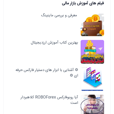
فیلم های آموزش بازار مالی
معرفی و بررسی ماینینگ
بهترین کتاب آموزش ارزدیجیتال
⚙️ آشنایی با ابزار های دستیار فارکس حرفه
ای ⚙️
آیا روبوفارکس ROBOForex کلاهبردار
است