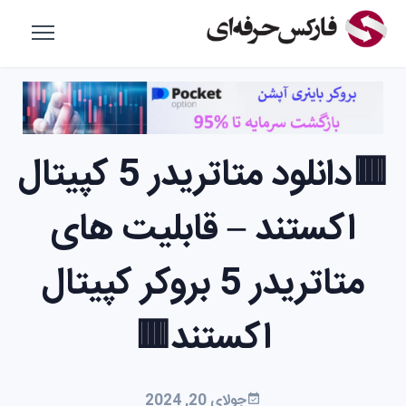
🟥دانلود متاتریدر 5 کپیتال
اکستند – قابلیت های
متاتریدر 5 بروکر کپیتال
اکستند🟥
جولای 20, 2024