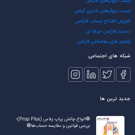
لیست بروکرهای فارکس
لیست بروکرهای باینری آپشن
آموزش افتتاح حساب فارکس
دستیار فارکس حرفه ای
پلتفرم های معاملاتی فارکس
شبکه های اجتماعی
جدید ترین ها
🔴انواع چالش پراپ پلاس (Prop Plus)؛
بررسی قوانین و مقایسه حساب‌ها🔴