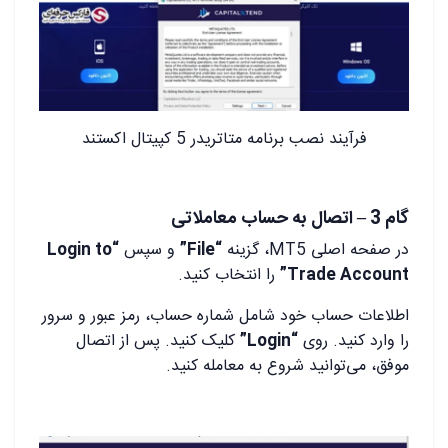
فرآیند نصب برنامه متاتریدر 5 کپیتال اکستند
گام 3 – اتصال به حساب معاملاتی
در صفحه اصلی MT5، گزینه
“File”
و سپس
“Login to
Trade Account”
را انتخاب کنید.
اطلاعات حساب خود شامل شماره حساب، رمز عبور و سرور
را وارد کنید. روی
“Login”
کلیک کنید. پس از اتصال
موفق، می‌توانید شروع به معامله کنید.