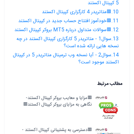
5 کپیتال اکستند
10.🟥متاتریدر 4 کارگزاری کپیتال اکستند
11.🟥خودآموز افتتاح حساب جدید در کپیتال اکستند
12.🟥سوالات متداول درباره MT5 بروکر کپیتال اکستند
13.سوال1 - متاتریدر 5 کارگزاری کپیتال اکستند در چه
نسخه هایی ارائه شده است؟
14.سوال2 - آیا نسخه وب ترمینال متاتریدر 5 در کپیتال
اکستند موجود است؟
مطالب مرتبط
🟥مزایا و معایب بروکر کپیتال اکستند-
نگاهی به مزایای بروکر کپیتال اکستند🟥
🟥دسترسی به پشتیبانی کپیتال اکستند -