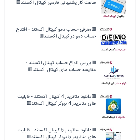
ساعت کار پشتیبانی فارسی کپیتال اکستند🟥
🟥معرفی حساب دمو کپیتال اکستند - افتتاح
حساب دمو در کپیتال اکستند🟥
🟥بررسی انواع حساب کپیتال اکستند -
مقایسه حساب های کپیتال اکستند🟥
🟥دانلود متاتریدر 4 کپیتال اکستند - قابلیت
های متاتریدر 4 بروکر کپیتال اکستند🟥
🟥دانلود متاتریدر 5 کپیتال اکستند - قابلیت
های متاتریدر 5 بروکر کپیتال اکستند🟥