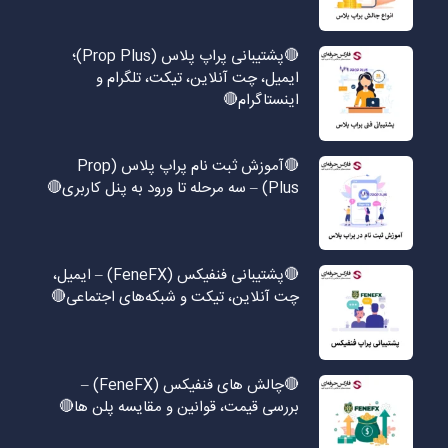
🔴پشتیبانی پراپ پلاس (Prop Plus)؛
ایمیل، چت آنلاین، تیکت، تلگرام و
اینستاگرام🔴
🔴آموزش ثبت نام پراپ پلاس (Prop
Plus) – سه مرحله تا ورود به پنل کاربری🔴
🔴پشتیبانی فنفیکس (FeneFX) – ایمیل،
چت آنلاین، تیکت و شبکه‌های اجتماعی🔴
🔴چالش های فنفیکس (FeneFX) –
بررسی قیمت، قوانین و مقایسه پلن ها🔴