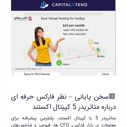
🟥
سخن پایانی – نظر فارکس حرفه ای
درباره متاتریدر 5 کپیتال اکستند
متاتریدر 5 با کپیتال اکستند، پلتفرمی پیشرفته برای
معاملات در بازار فارکس، CFD ها، فیوچرز و شاخص‌های