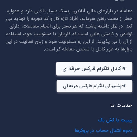
معامله در بازارهای مالی آنلاین، ریسک بسیار بالایی دارد و همواره
خطر از دست رفتن سرمایه، افراد تازه کار و کم تجربه را تهدید می
کند. در نظر داشته باشید که هر بستر برای انجام معاملات، دارای
نواقص و کاستی هایی است که کاربران با مسئولیت خود، استفاده
از آن را می پذیرند. از این رو مسئولیت سود و زیان فعالیت در این
بازارها به طور کامل با شخص معامله گر است.
کانال تلگرام فارکس حرفه ای
پشتیبانی تلگرام فارکس حرفه ای
خدمات ما
ریبیت یا کش بک
نحوه انتقال حساب در بروکرها