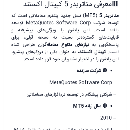
🟥معرفی متاتریدر 5 کپیتال اکستند
متاتریدر 5
(MT5) نسل جدید پلتفرم معاملاتی است که
توسط شرکت MetaQuotes Software Corp توسعه
یافته است. این پلتفرم با ویژگی‌های پیشرفته و
قابلیت‌های گسترده‌تر نسبت به نسخه قبلی، برای
پاسخگویی به
نیازهای متنوع معامله‌گران
طراحی شده
است.
کپیتال اکستند
، به عنوان یکی از بروکرهای پیشرو،
این پلتفرم را در اختیار مشتریان خود قرار داده است.
🔴
شرکت سازنده
– MetaQuotes Software Corp
– شرکتی پیشگام در توسعه نرم‌افزارهای معاملاتی
🔴
سال ارائه MT5
– 2010