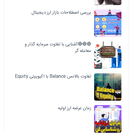
بررسی اصطلاحات بازار ارز دیجیتال
🔴🔴🔴آشنایی با تفاوت سرمایه گذار و
معامله گر
تفاوت بالانس Balance با اکیوییتی Equity
زمان عرضه ارز اولیه