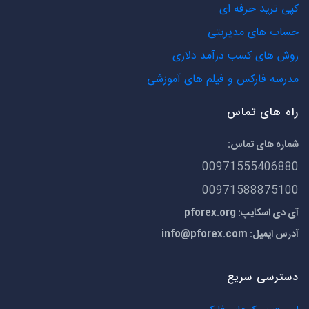
کپی ترید حرفه ای
حساب های مدیریتی
روش های کسب درآمد دلاری
مدرسه فارکس و فیلم های آموزشی
راه های تماس
شماره های تماس:
00971555406880
00971588875100
آی دی اسکایپ: pforex.org
آدرس ایمیل:
info@pforex.com
دسترسی سریع