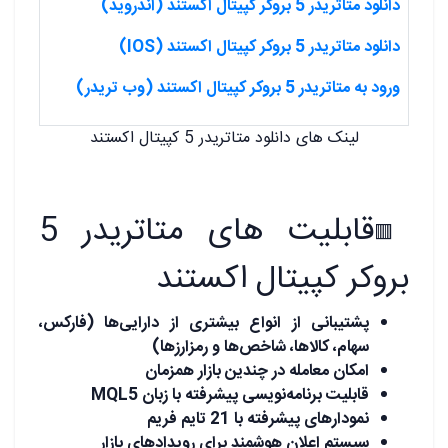
دانلود متاتریدر 5 بروکر کپیتال اکستند (اندروید)
دانلود متاتریدر 5 بروکر کپیتال اکستند (IOS)
ورود به متاتریدر 5 بروکر کپیتال اکستند (وب تریدر)
لینک های دانلود متاتریدر 5 کپیتال اکستند
قابلیت های متاتریدر 5
🟥
بروکر کپیتال اکستند
پشتیبانی از انواع بیشتری از دارایی‌ها (فارکس،
سهام، کالاها، شاخص‌ها و رمزارزها)
امکان معامله در چندین بازار همزمان
قابلیت برنامه‌نویسی پیشرفته با زبان MQL5
نمودارهای پیشرفته با 21 تایم فریم
سیستم اعلان هوشمند برای رویدادهای بازار