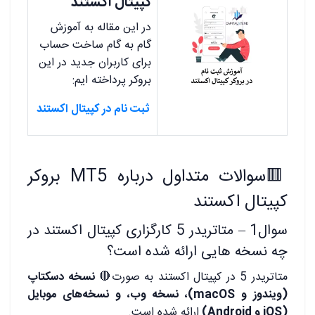
کپیتال اکستند
در این مقاله به آموزش
گام به گام ساخت حساب
برای کاربران جدید در این
بروکر پرداخته ایم:
ثبت نام در کپیتال اکستند
🟥
سوالات متداول درباره MT5 بروکر
کپیتال اکستند
سوال1 – متاتریدر 5 کارگزاری کپیتال اکستند در
چه نسخه هایی ارائه شده است؟
متاتریدر 5 در کپیتال اکستند به صورت
🔴
نسخه دسکتاپ
(ویندوز و macOS)، نسخه وب، و نسخه‌های موبایل
(iOS و Android)
ارائه شده است.