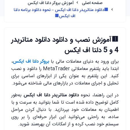
صفحه اصلی
آموزش بروکر دلتا اف ایکس
🟥دانلود متاتریدر دلتا اف ایکس – نحوه دانلود برنامه دلتا
اف ایکس🟥
🟥
آموزش نصب و دانلود دانلود متاتریدر
4 و 5 دلتا اف ایکس
برای ورود به دنیای معاملات مالی با
بروکر دلتا اف ایکس
،
ابتدا باید پلتفرم معاملاتی MetaTrader را دانلود و نصب
کنید. این پلتفرم به عنوان یکی از ابزارهای اساسی برای
تحلیل و اجرای معاملات در بازارهای مالی شناخته می‌شود.
در این راهنما، نحوه
دانلود متاتریدر دلتا اف ایکس
به‌طور
کامل توضیح داده شده است تا شما بتوانید به سرعت و با
اطمینان به معاملات خود بپردازید. با دنبال کردن مراحل
ساده، به راحتی می‌توانید این ابزار حرفه‌ای را بر روی
سیستم خود نصب کرده و از امکانات آن بهره‌مند شوید.