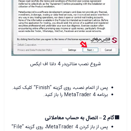
شروع نصب متاتریدر 4 دلتا اف ایکس
پس از اتمام نصب، روی گزینه “Finish” کلیک کنید.
برنامه MetaTrader 4 را باز کنید.
🟥گام 2 – اتصال به حساب معاملاتی
پس از باز کردن MetaTrader 4، روی گزینه “File”