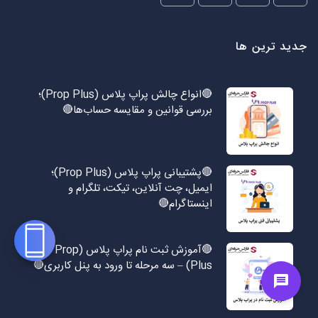
جدید ترین ها
🔴انواع چالش پراپ پلاس (Prop Plus)؛
بررسی قوانین و مقایسه حساب‌ها🔴
🔴پشتیبانی پراپ پلاس (Prop Plus)؛
ایمیل، چت آنلاین، تیکت، تلگرام و
اینستاگرام🔴
🔴آموزش ثبت نام پراپ پلاس (Prop
Plus) – سه مرحله تا ورود به پنل کاربری🔴