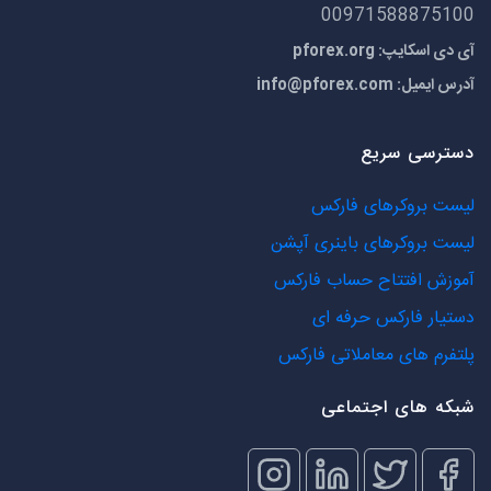
00971588875100
آی دی اسکایپ: pforex.org
آدرس ایمیل:
info@pforex.com
دسترسی سریع
لیست بروکرهای فارکس
لیست بروکرهای باینری آپشن
آموزش افتتاح حساب فارکس
دستیار فارکس حرفه ای
پلتفرم های معاملاتی فارکس
شبکه های اجتماعی