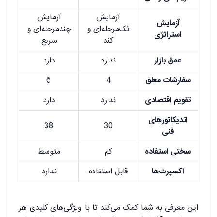
آزمایش
آزمایش
آزمایش
تک‌مرحله‌ای و
چندمرحله‌ای و
استراتژی
کند
سریع
عمق بازار
ندارد
دارد
سفارشات معلق
4
6
تقویم اقتصادی
ندارد
دارد
اندیکاتورهای
38
30
فنی
سختی استفاده
کم
متوسط
اکسپرت‌ها
قابل استفاده
ندارد
این معرفی به شما کمک می‌کند تا با ویژگی‌های کلیدی هر