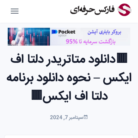
🟥دانلود متاتریدر دلتا اف
ایکس – نحوه دانلود برنامه
دلتا اف ایکس🟥
سپتامبر 7, 2024