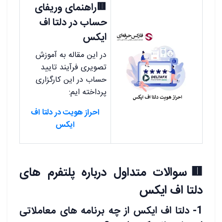
🟥راهنمای وریفای
حساب در دلتا اف
ایکس
در این مقاله به آموزش
تصویری فرآیند تایید
حساب در این کارگزاری
پرداخته ایم:
احراز هویت در دلتا اف
ایکس
🟥سوالات متداول درباره پلتفرم های
دلتا اف ایکس
1- دلتا اف ایکس از چه برنامه های معاملاتی