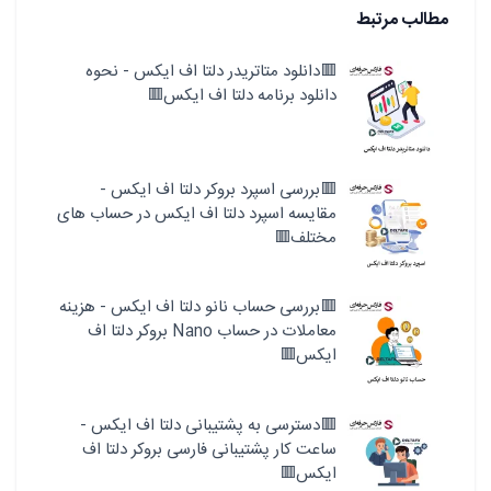
مطالب مرتبط
🟥دانلود متاتریدر دلتا اف ایکس - نحوه
دانلود برنامه دلتا اف ایکس🟥
🟥بررسی اسپرد بروکر دلتا اف ایکس -
مقایسه اسپرد دلتا اف ایکس در حساب های
مختلف🟥
🟥بررسی حساب نانو دلتا اف ایکس - هزینه
معاملات در حساب Nano بروکر دلتا اف
ایکس🟥
🟥دسترسی به پشتیبانی دلتا اف ایکس -
ساعت کار پشتیبانی فارسی بروکر دلتا اف
ایکس🟥