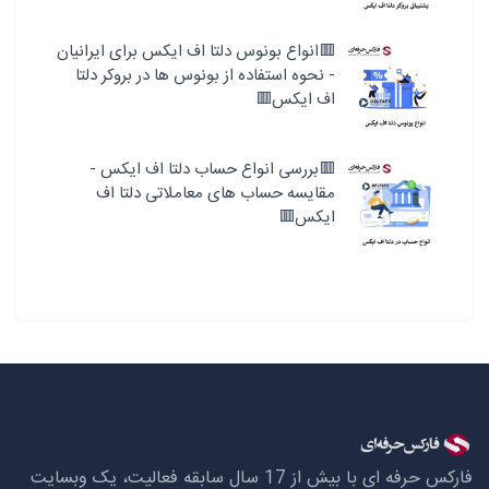
🟥انواع بونوس دلتا اف ایکس برای ایرانیان
- نحوه استفاده از بونوس ها در بروکر دلتا
اف ایکس🟥
🟥بررسی انواع حساب دلتا اف ایکس -
مقایسه حساب های معاملاتی دلتا اف
ایکس🟥
فارکس حرفه ای با بیش از 17 سال سابقه فعالیت، یک وبسایت