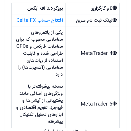
🔴نام کارگزاری
بروکر دلتا اف ایکس
🔴لینک ثبت نام سریع
افتتاح حساب Delta FX
یکی از پلتفرم‌های
معاملاتی محبوب که برای
معاملات فارکس و CFDs
🔴MetaTrader 4
طراحی شده و قابلیت
استفاده از ربات‌های
معاملاتی (اکسپرت‌ها) را
دارد
نسخه پیشرفته‌تر با
ویژگی‌های اضافی مانند
پشتیبانی از آپشن‌ها و
🔴MetaTrader 5
فیوچرز، تقویم اقتصادی و
ابزارهای تحلیل تکنیکال
پیشرفته