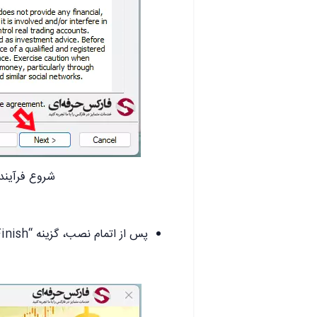
شروع فرآیند نصب Exness
پس از اتمام نصب، گزینه “Finish” را کلیک کنید تا برنامه باز شود.