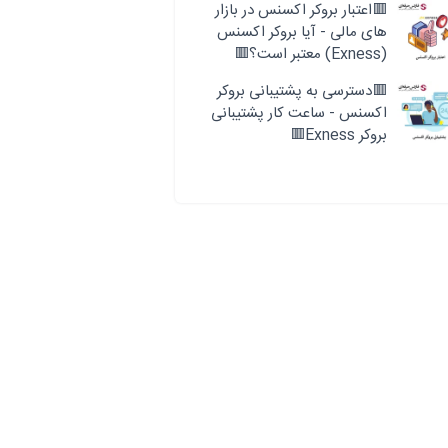
🟥اعتبار بروکر اکسنس در بازار
های مالی - آیا بروکر اکسنس
(Exness) معتبر است؟🟥
🟥دسترسی به پشتیبانی بروکر
اکسنس - ساعت کار پشتیبانی
بروکر Exness🟥