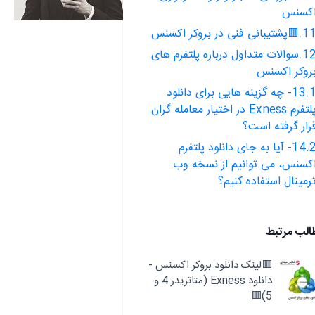
کسنس
پشتیبانی فنی در بروکر اکسنس
12.سوالات متداول درباره پلتفرم های
روکر اکسنس
13.1- چه گزینه هایی برای دانلود
پلتفرم Exness در اختیار معامله گران
رار گرفته است؟
14.2- آیا به جای دانلود پلتفرم
کسنس، می توانیم از نسخه وب
رمینال استفاده کنیم؟
الب مرتبط
🟥لینک دانلود بروکر اکسنس -
دانلود Exness (متاتریدر 4 و
5)🟥