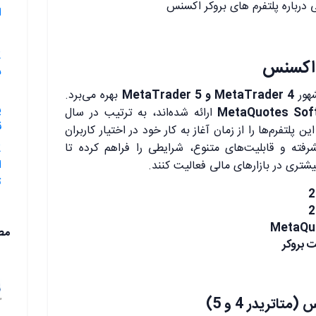
درباره پلتفرم های بروکر اکسنس
ا
11.
ر اکسنس
ب
شهور
MetaTrader 4 و MetaTrader 5
بهره می‌برد.
MetaQuotes Sof
ارائه شده‌اند، به ترتیب در سال
ق
نس این پلتفرم‌ها را از زمان آغاز به کار خود در اختیار کاربران
شرفته و قابلیت‌های متنوع، شرایطی را فراهم کرده تا
ا
بیشتری در بازارهای مالی فعالیت کنند.
ت
مط
ت بروکر
اتریدر 4 و 5)