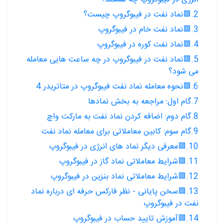
2.🟥نماد نفت در فیبوگروپ چیست؟
3.🟥نماد نفت خام در فیبوگروپ
4.🟥نماد نفت کوره در فیبوگروپ
5.🟥نماد نفت در فیبوگروپ در چه ساعت هایی معامله
می شود؟
6.🟥نحوه معامله نماد نفت فیبوگروپ در متاتریدر 4
7.گام اول: مراجعه به بخش نمادها
8.گام دوم: اضافه کردن نماد نفت به مارکت واچ
9.گام سوم: کابین معاملاتی برای معامله نماد نفت
10.🟥معرفی دیگر نماد های انرژی در فیبوگروپ
11.🟥شرایط معاملاتی نماد گاز در فیبوگروپ
12.🟥شرایط معاملاتی نماد بنزین در فیبوگروپ
13.🟥سخن پایانی - نظر فارکس حرفه ای درباره نماد
نفت در فیبوگروپ
14.🟥آموزش تایید حساب در فیبوگروپ