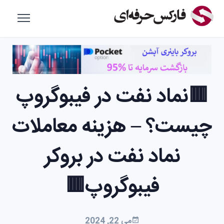
🟥نماد نفت در فیبوگروپ
چیست؟ – هزینه معاملات
نماد نفت در بروکر
فیبوگروپ🟥
می 22, 2024