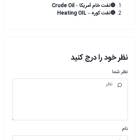
🔴نفت خام آمریکا – Crude Oil
🔴نفت کوره – Heating OIL
نظر خود را درج کنید
نظر شما
نام