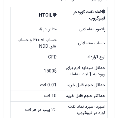
🔴نماد نفت کوره در
🔴HTOIL
فیبوگروپ
پلتفرم معاملاتی
متاتریدر 4
حساب Fixed و حساب
حساب معاملاتی
های NDD
نوع قرارداد
CFD
حداقل سرمایه لازم برای
1500$
ورود به 1 لات معامله
حداقل حجم قابل خرید
0.01 لات
حداکثر حجم قابل خرید
10 لات
اسپرد اسپرد نماد نفت
25 پیپ در هر لات
کوره در فیبوگروپ