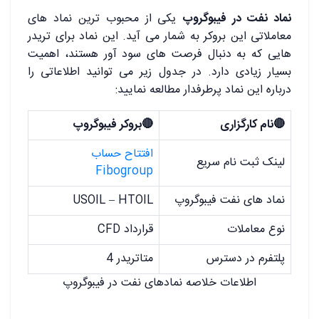
نماد نفت در فیبوگروپ
یکی از محبوب ترین نماد های
معاملاتی این بروکر به شمار می آید. این نماد برای تریدر
هایی که به دنبال فرصت های سود آور هستند، اهمیت
بسیار زیادی دارد. در جدول زیر می توانید اطلاعاتی را
درباره این نماد پرطرفدار مطالعه نمایید:
🔴نام کارگزاری
🔴بروکر فیبوگروپ
افتتاح حساب
لینک ثبت نام سریع
Fibogroup
نماد های نفت فیبوگروپ
USOIL – HTOIL
نوع معاملات
قرارداد CFD
پلتفرم در دسترس
متاتریدر 4
اطلاعات خلاصه نمادهای نفت در فیبوگروپ