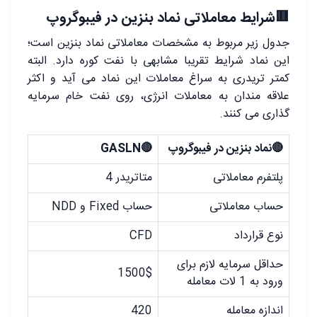
🟥شرایط معاملاتی نماد بنزین در فیبوگروپ
جدول زیر مربوط به مشخصات معاملاتی نماد بنزین است؛
این نماد شرایط تقریبا مشابهی با نفت کوره دارد. البته
کمتر تریدری به سراغ معاملات این نماد می آید و اکثر
علاقه مندان به معاملات انرژی، روی نفت خام سرمایه
گذاری می کنند.
🔴نماد بنزین در فیبوگروپ
🔴GASLN
پلتفرم معاملاتی
متاتریدر 4
حساب معاملاتی
حساب Fixed و NDD
نوع قرارداد
CFD
حداقل سرمایه لازم برای
1500$
ورود به 1 لات معامله
اندازه معامله
420