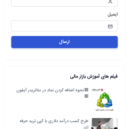
ایمیل
فیلم های آموزش بازار مالی
🟥نحوه اضافه کردن نماد در متاتریدر آیفون
🟥
طرح کسب درآمد دلاری با کپی ترید حرفه
ای