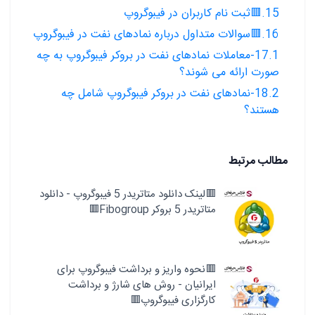
15.🟥ثبت نام کاربران در فیبوگروپ
16.🟥سوالات متداول درباره نمادهای نفت در فیبوگروپ
17.1-معاملات نمادهای نفت در بروکر فیبوگروپ به چه
صورت ارائه می شوند؟
18.2-نمادهای نفت در بروکر فیبوگروپ شامل چه
هستند؟
مطالب مرتبط
🟥لینک دانلود متاتریدر 5 فیبوگروپ - دانلود
متاتریدر 5 بروکر Fibogroup🟥
🟥نحوه واریز و برداشت فیبوگروپ برای
ایرانیان - روش های شارژ و برداشت
کارگزاری فیبوگروپ🟥