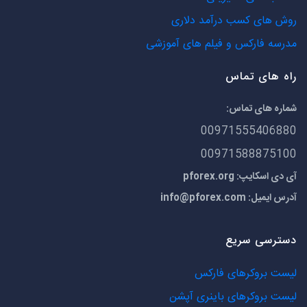
روش های کسب درآمد دلاری
مدرسه فارکس و فیلم های آموزشی
راه های تماس
شماره های تماس:
00971555406880
00971588875100
آی دی اسکایپ: pforex.org
آدرس ایمیل:
info@pforex.com
دسترسی سریع
لیست بروکرهای فارکس
لیست بروکرهای باینری آپشن