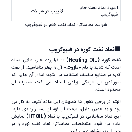
اسپرد نماد نفت خام
8 پیپ در هر لات
فیبوگروپ
شرایط معاملاتی نماد نفت خام در فیبوگروپ
🟥نماد نفت کوره در فیبوگروپ
نفت کوره (Heating OIL)
از فراورده های طلای سیاه
است که شاید با نام
«مازوت»
آن را بهتر بشناسید. از نفت
کوره در صنایع مختلف استفاده می شود؛ اما از آن جایی که
سوزاندن آن آلودگی زیادی ایجاد می کند، مصرف آن
محدود است.
البته در برخی کشور ها همچنان این ماده کثیف به کار می
رود و به همین دلیل، قیمت آن نوسان بسیار زیادی دارد.
این نماد معاملاتی در فیبوگروپ با
نماد (HTOIL)
نمایش
داده می شود. مشخصات معاملاتی نماد نفت کوره را در
جدول زیر مشاهده می کنید.