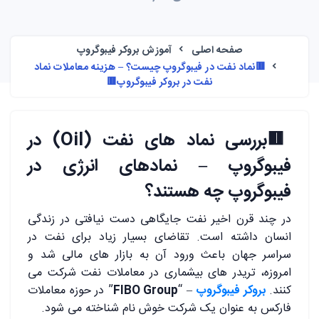
صفحه اصلی
آموزش بروکر فیبوگروپ
🟥نماد نفت در فیبوگروپ چیست؟ – هزینه معاملات نماد
نفت در بروکر فیبوگروپ🟥
🟥
بررسی نماد های نفت (Oil) در
فیبوگروپ – نمادهای انرژی در
فیبوگروپ چه هستند؟
در چند قرن اخیر نفت جایگاهی دست نیافتی در زندگی
انسان داشته است. تقاضای بسیار زیاد برای نفت در
سراسر جهان باعث ورود آن به بازار های مالی شد و
امروزه، تریدر های بیشماری در معاملات نفت شرکت می
کنند.
بروکر فیبوگروپ
– “
FIBO Group
” در حوزه معاملات
فارکس به عنوان یک شرکت خوش نام شناخته می شود.