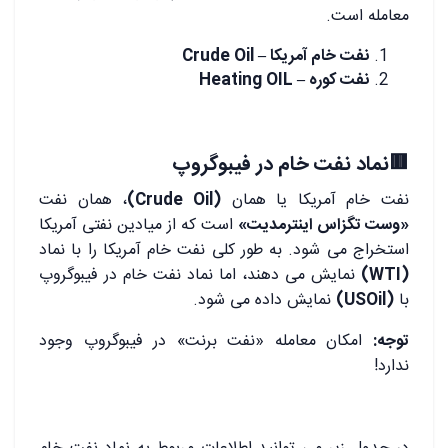
معامله است.
نفت خام آمریکا – Crude Oil
نفت کوره – Heating OIL
🟥نماد نفت خام در فیبوگروپ
نفت خام آمریکا یا همان
(Crude Oil)
، همان نفت
«وست تگزاس اینترمدیت»
است که از میادین نفتی آمریکا
استخراج می شود. به طور کلی نفت خام آمریکا را با نماد
(WTI)
نمایش می دهند، اما نماد نفت خام در فیبوگروپ
با
(USOil)
نمایش داده می شود.
توجه:
امکان معامله «نفت برنت» در فیبوگروپ وجود
ندارد!