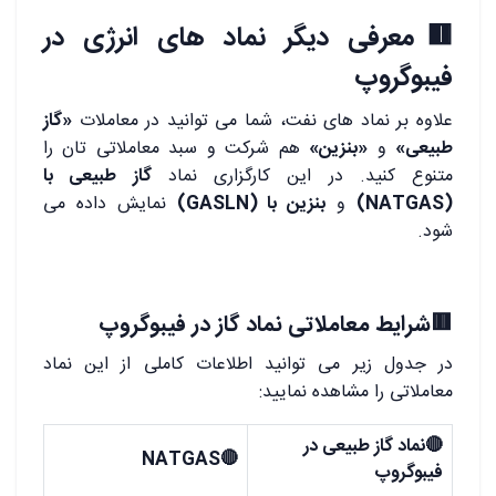
🟥معرفی دیگر نماد های انرژی در
فیبوگروپ
علاوه بر نماد های نفت، شما می توانید در معاملات
«گاز
طبیعی»
و
«بنزین»
هم شرکت و سبد معاملاتی تان را
متنوع کنید. در این کارگزاری نماد
گاز طبیعی با
(NATGAS)
و
بنزین با (GASLN)
نمایش داده می
شود.
🟥شرایط معاملاتی نماد گاز در فیبوگروپ
در جدول زیر می توانید اطلاعات کاملی از این نماد
معاملاتی را مشاهده نمایید:
🔴نماد گاز طبیعی در
🔴NATGAS
فیبوگروپ