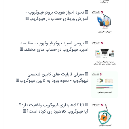
🟥نحوه احراز هویت بروکر فیبوگروپ -
آموزش وریفای حساب در فیبوگروپ🟥
🟥بررسی اسپرد بروکر فیبوگروپ - مقایسه
اسپرد فیبوگروپ در حساب های مختلف🟥
🟥معرفی قابلیت های کابین شخصی
فیبوگروپ - نحوه ورود به کابین فیبوگروپ🟥
🟥آیا کلاهبرداری فیبوگروپ واقعیت دارد؟ -
آیا فیبوگروپ کلاهبرداری کرده است؟🟥